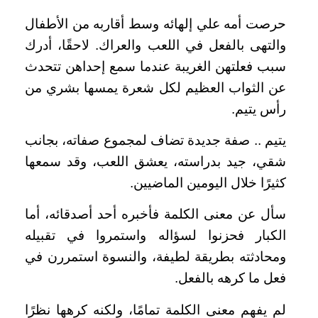
حرصت أمه علي إلهائه وسط أقاربه من الأطفال
والتهى بالفعل في اللعب والعراك. لاحقًا، أدرك
سبب فعلتهن الغريبة عندما سمع إحداهن تتحدث
عن الثواب العظيم لكل شعرة يمسها بشري من
رأس يتيم.
يتيم .. صفة جديدة تضاف لمجموع صفاته، بجانب
شقي، جيد بدراسته، يعشق اللعب، وقد سمعها
كثيرًا خلال اليومين الماضيين.
سأل عن معنى الكلمة فأخبره أحد أصدقائه، أما
الكبار فحزنوا لسؤاله واستمروا في تقبيله
ومحادثته بطريقة لطيفة، والنسوة استمررن في
فعل ما كرهه بالفعل.
لم يفهم معنى الكلمة تمامًا، ولكنه كرهها نظرًا