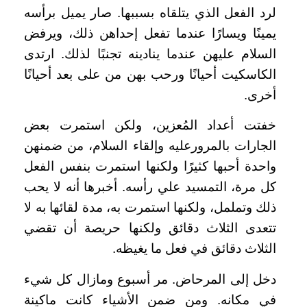
لرد الفعل الذي يتلقاه بسببها. صار يميل برأسه
يمينًا ويسارًا عندما تفعل إحداهن ذلك، ويرفض
السلام عليهن عندما ينادينه تجنبًا لذلك. ارتدى
الكاسكيت أحيانًا ورحب بهن من على بعد أحيانًا
أخرى.
خفتت أعداد المُعزين، ولكن استمرت بعض
الجارات بالمرورعليه وإلقاء السلام، من ضمنهن
واحدة أحبها كثيرًا ولكنها استمرت بنفس الفعل
كل مرة، التمسيد علي رأسه. أخبرها أنه لا يحب
ذلك وتململ، ولكنها استمرت به، مدة لقائها به لا
تتعدى الثلاث دقائق ولكنها حريصة أن تقضي
الثلاث دقائق في فعل ما يغيظه.
دخل إلى المرحاض. مر أسبوع ومازال كل شيء
في مكانه. ومن ضمن الأشياء كانت ماكينة