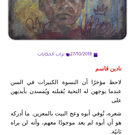
27/10/2018
تراب الحكايات
نادين قاسم
لاحظ مؤخرًا أن النسوة الكبيرات في السن
عندما يوجهن له التحية يُقبلنه ويُمسدن بأيديهن
على
شعره، تُوفي أبوه وعج البيت بالمعزين. ما أدركه
هو أن أبوه لم يعد موجودًا معهم، وأنه لن يراه
ثانيًة.