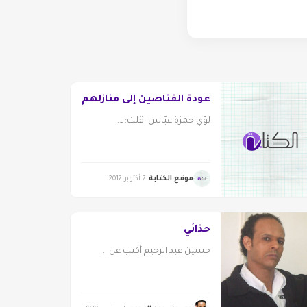
عودة القنّاصين إلى منازلهم
لؤي حمزة عبّاس قلت: ـ...
موقع الكتابة
2 أكتوبر 2017
حذائي
حسين عبد الرحيم أكتب عن...