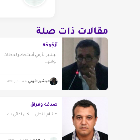
مقالات ذات صلة
أُرْجُوحَة
البشير الأزمي أستحضر لحظات
الوادع...
البشير الأزمي
4 سبتمبر 2018
صدفة وفراق
هشام النخلي كان لقائي بك...