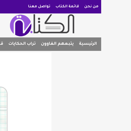
من نحن
قائمة الكتاب
تواصل معنا
الرئيسية
يتبعهم الغاوون
تراب الحكايات
قص