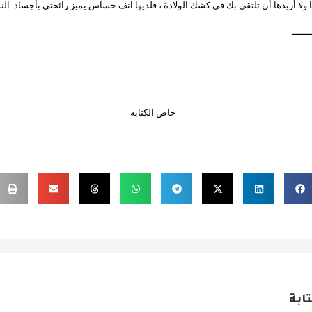
ولا أريدها أن تلتقي بك في كشك الولادة ، فلديها انف حساس يميز رائحتي بأجساد
الن
ـــــــ
خاص الكتابة
ابة