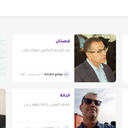
قصتان
عبد الرحيم التدلاوي صفاء نزلت...
موقع الكتابة
8 أغسطس 2021
البالة
محمد العربي كرانة وقفت في...