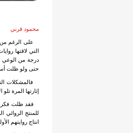
محمود قرني
على الرغم من ال
التي لاقتها رواي
درجة من الوعي ال
حتى ولو ظلت أسماء
فالمشكلات التي 
إثارتها المرة تلو 
فقد ظلت فكرة ال
للمنتج الروائي ا
انتاج روايتهم الأو