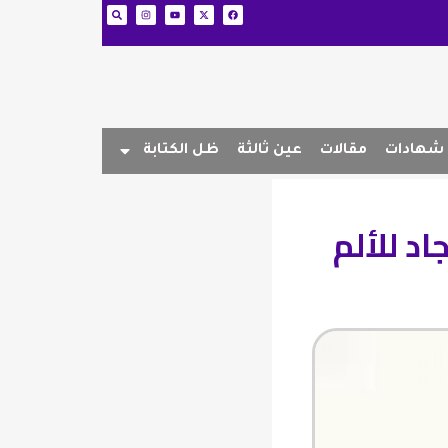
شهادات
مقالات
عين ثالثة
ظل الكتابة
اد للألم