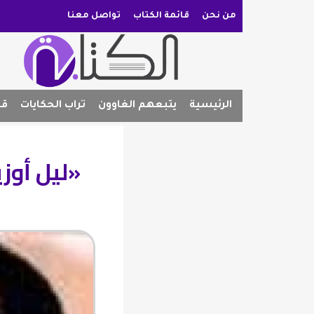
من نحن
قائمة الكتاب
تواصل معنا
الرئيسية
يتبعهم الغاوون
تراب الحكايات
قص
«ليل أوزي