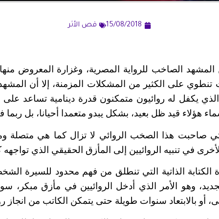
15/08/2018
قص الأثر
مشهد الصاخب للرواية المصرية، وغزارة المعروض منها و
ات تنطوي على الكثير من المشكلات المزمنة، إلا أن المشه
ذي يكفل له روائيون متمكنون قدرة دينامية تساعد على ف
 هؤلاء قيد ظل بعيد، بشكل يبدو متعمدا أحيانا، بل ربما ف
صاحبت هذا الصخب الروائي لا تزال كما هي متصلة وم
الأخرى في تنبيه الروائيين إلى المأزق الحقيقي الذي تواجهه ك
كتابة الذاتية التي تنطلق من فهم محدود للسيرة الشخص
لجديد، وهو الأمر الذي أدخل الروائيين في مأزق مبكر، سوا
لى، أو بالابتعاد سنوات طويلة حتى يتمكن الكاتب من انجاز رواي