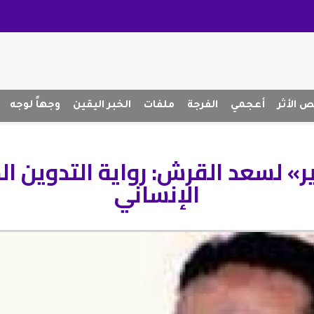
 الأثر
أعجمي
الفرجة
ملفات
الخبر اليقين
وجهاً لوجه
ر» لسعد القرش: رواية التدوين الج
الإنساني