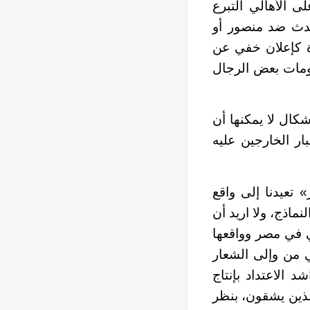
 الأهالي التبرع
حدث ضد منصور أو
ة كإعلان خفي عن
ومات بعض الرجال
كال لا يمكنها أن
ار الخارجين عليه
تعيدنا إلى واقع
ماذج، ولا اريد أن
ي في مصر وواقعها
ي من وإلى الشعار
 الاعتداد بإنتاج
الذين يشقون، بنظر