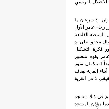
الاحتلال الفرنسي
ران، إذ سرعان ما
ر رجل عامر الأول
 السلطة القامعة
تيال محقق على يد
ر فكرة التشكيل
عامر يقوم منصور
بدأ استكمال سور
بناء القرية بهدف
يقي لا في القرية
خدم في ذلك مسجد
خدما مؤذن المسجد