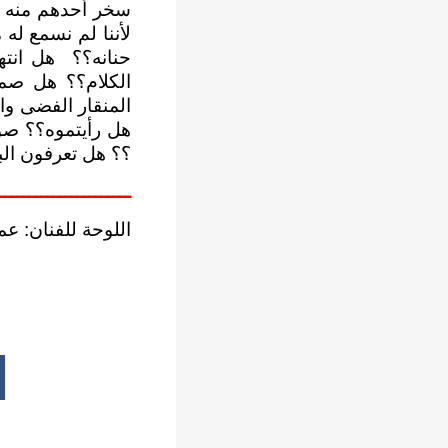
سخر أحدهم منه فغ
لأننا لم نسمع له
حنانه؟؟ هل انته
الكلام؟؟ هل صمت
المنقار الفضى وا
هل رأيتموه؟؟ صو
؟؟ هل تعرفون البب
ــــــــــــــــــــــ
اللوحة للفنان: ع