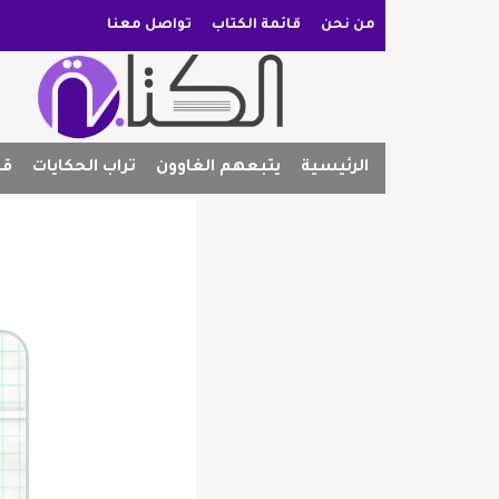
من نحن
قائمة الكتاب
تواصل معنا
الرئيسية
يتبعهم الغاوون
تراب الحكايات
قص