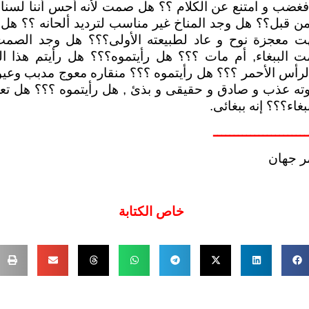
ضب و امتنع عن الكلام ؟؟ هل صمت لأنه أحس أننا لسنا ب
 من قبل؟؟ هل وجد المناخ غير مناسب لترديد ألحانه ؟؟ هل 
ت معجزة نوح و عاد لطبيعته الأولى؟؟؟ هل وجد الصم
 الببغاء, أم مات ؟؟؟ هل رأيتموه؟؟؟ هل رأيتم هذا ال
لرأس الأحمر ؟؟؟ هل رأيتموه ؟؟؟ منقاره معوج مدبب وعي
ته عذب و صادق و حقيقى و بذئ , هل رأيتموه ؟؟؟ هل ت
غاء؟؟؟ إنه ببغائى.
ـــــــــــــــــــــــ
مر جهان
خاص الكتابة