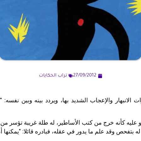
27/09/2012
تراب الحكايات
الانبهار والإعجاب الشديد بها، ويردد بينه وبين نفسه: "ما
 عليه كأنه خرج من كتب الأساطير، له طلة غريبة تؤسر من 
له بتفحص وقد علم ما يدور في عقله، فبادره قائلا: "يمكنها 