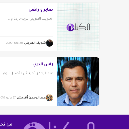
صابر و راضى
شريف الغريني قرية باردة و...
شريف الغريني
28 مايو 2009
راس الدرب
عبد الرحمن أقريش الأصيل، يوم...
عبد الرحمن أقريش
27 يونيو 2019
من نح