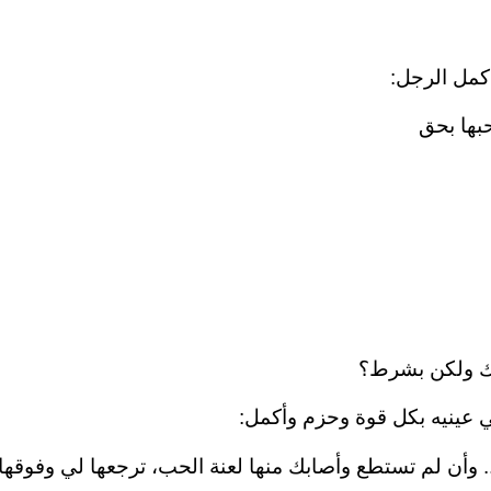
كمل الرجل:
بها بحق
ك ولكن بشرط؟
ي عينيه بكل قوة وحزم وأكمل:
.. وأن لم تستطع وأصابك منها لعنة الحب، ترجعها لي وفوقها