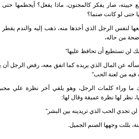
 حييته، صار يفكر كالمجنون، ماذا يفعل؟ أيحطمها حتى ل
ا حتى لو كانت صنما؟
عها لنفس الرجل الذي أخذها منه، ذهب إليه والندم يقطر م
ضحة من حاله،
نك لن تستطيع أن تحافظ عليها”
سأله عن المال الذي يريده كما اتفق معه، رفض الرجل أن يأ
 فيه من لعنة الحب”
ما وراء كلمات الرجل، وهو يلقي آخر نظرة علي محبوب
، نظر لها نظرة عميقة وقال لها:
 لن تجدي الحب الذي تريدينه بين البشر”
ة، بللت وجهها الصنم الجميل.