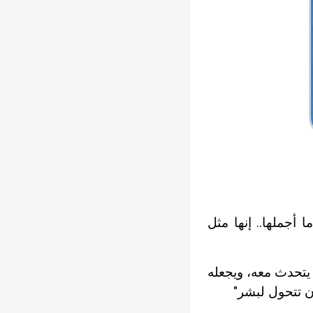
 أجملها.. إنها مثل
يتحدث معه، ويجعله
أن تتحول لبشر"