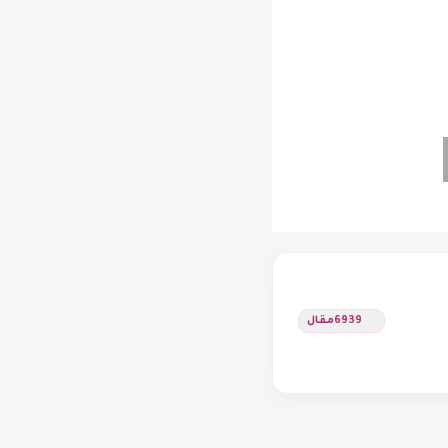
6939
مقال