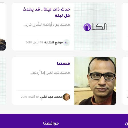
حدث ذات ليلة.. قد يحدث
كل ليلة
محمد مراد أباظة الشّاي كان...
موقع الكتابة
18 أبريل 2018
قصتنا
محمد عبد النبى إذا أردتم...
محمد عبد النبي
18 أكتوبر 2018
ن
مواقعنا