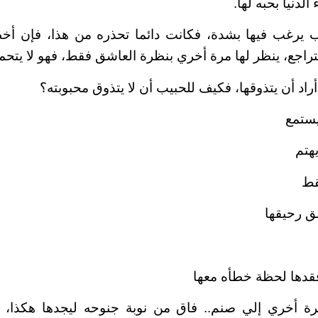
دنيا بحبه لها.
يب يرغب فيها بشدة، فكانت دائما تحذره من هذا، فإن أخ
تراجع، ينظر لها مرة أخري بنظرة العاشق فقط، فهو لا يتحمل
أراد أن يتذوقها، فكيف للحبيب أن لا يتذوق محبوبته؟
يستمع
هتم
قط
ق رحيقها
 فقدها لحظة خطأه معها
مرة أخري إلي صنم.. فاق من نوبة جنوحه ليجدها هكذا، 