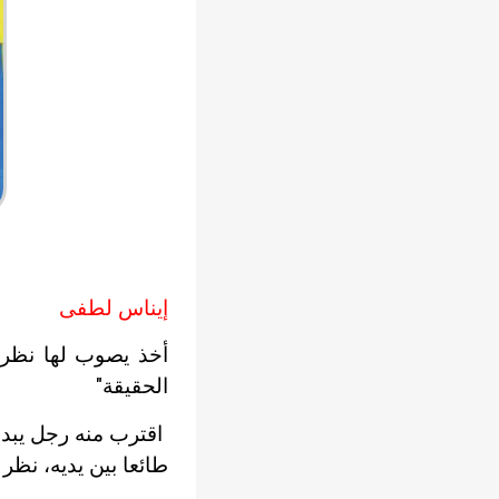
إيناس لطفى
أخذ يصوب لها نظرات 
الحقيقة"
اقترب منه رجل يبدو
طائعا بين يديه، نظر 