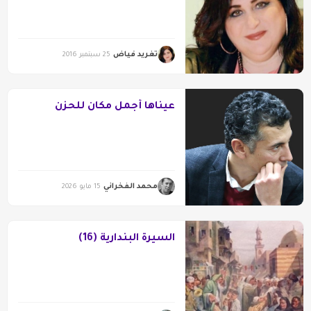
تغريد فياض
25 سبتمبر 2016
عيناها أجمل مكان للحزن
محمد الفخراني
15 مايو 2026
السيرة البندارية (16)