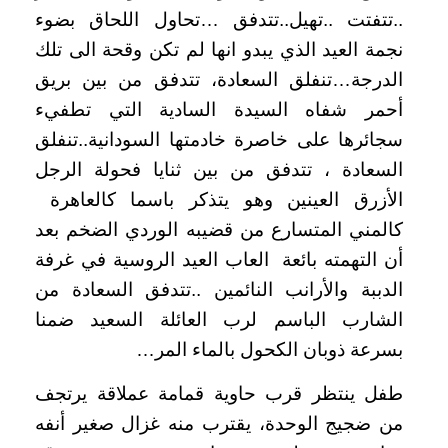
..تتفتت ..تهيل..تتدفق …تحاول اللحاق بضوء
نجمة العيد الذي يبدو انها لم تكن وقحة الى تلك
الدرجة…تنفلق السعادة، تتدفق من بين بريق
أحمر شفاه السيدة السادية التي تطفيء
سجائرها على خاصرة خادمتها السودانية..تنفلق
السعادة ، تتدفق من بين ثنايا فحولة الرجل
الأزرق العينين وهو يتذكر باسما كالعاهرة
كالمني المتسارع من قضيبه الوردي الضخم بعد
أن التهمته بائعة العاب العيد الروسية في غرفة
الدببة والأرانب النائمين ..تتدفق السعادة من
الشارب الباسم لرب العائلة السعيد ضمنا
بسرعة ذوبان الكحول بالماء المر…
طفل ينتظر قرب حاوية قمامة عملاقة يرتجف
من ضجيج الوحدة، يقترب منه غزال صغير أنفه