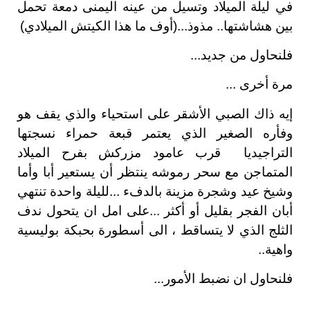
في ليلة الميلاد وتسيل من عينه اليمنى دمعة تحمل
بين هشاشتها.. مذوذ...(أوف ما هذا الكيتش الميلادي)
فلنحاول من جديد...
مرة أخرى ...
إيه ذاك الصبي الأشقر على استحياء والذي يقف هو
وفأره الصغير الذي يعتمر قبعة حمراء نسجتها
التراجيديا قرب عامود مزركش بفرح الميلاد
المتماجن مع سحر رموشه ينتظر أن يستعير أبا وأما
وشيخ عيد وشجرة مزينة بالدفء ...لليلة واحدة تنتهي
أبان الفجر بقليل أو أكثر ...على امل ان يتحول ندف
الثلج الذي لا يتساقط ، الى أسطورة بحبكة بوليسية
واهية..
فلنحاول ان نضبط الأمور...