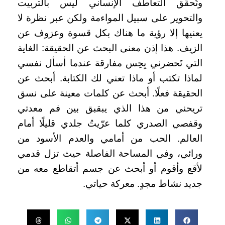
وتُحقّق التعاطف الإنساني ليس بالتربيت
والتحوير على سبيل المواءمة ولكن عبر نظرة لا
يعنيها إلا رؤية ما هناك بكل قسوة وعزوف عن
الزيف. هذا إذن معنى البحث عن الحقيقة: الغاية
التي تَحضرني بِحِس مفارقة عندما أسأل نفسي
لماذا تكتب أو ماذا تعني لك الكتابة. أبحث عن
الحقيقة فعلًا. أبحث عن كلمات معينة على نسق
تريحني من هذا الذي يبقبق بين فم معدتي
وقفصي الصدري كلما عرّيتُ جلدي قليلًا أمام
العالم. الحب من أمامي والعدم الأسود من
ورائي، وفي المساحة الفاصلة حيث تزل قدمي
لأقع وأقوم أو أبحث عن جسم أتقاطع معه من
جديد نشاط مجدٍ. معركة حياتي.