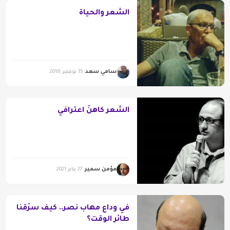
الشعر والحياة
سامي سعد
15 نوفمبر 2018
الشعر كاهنُ اعترافي
مؤمن سمير
27 يناير 2021
في وداع مهاب نصر.. كيف سرَقَنا
طائر الوقت؟