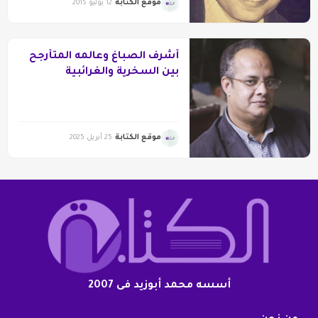
موقع الكتابة
12 يوليو 2015
أشرف الصباغ وعالمه المتأرجح
بين السخرية والغرائبية
موقع الكتابة
25 أبريل 2025
أسسه محمد أبوزيد فى 2007