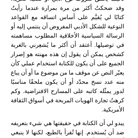
وقد ضحكتُ أكثر من مرة بمرارة عندما رأيتُ
كتابًا لي يُقيَّم على أساس اتساقه مع القواعد
النوعية للشكل الأدبي المفروض أن ينتمي إليه أو
الرسالة السياسية الأخلاقية المطلوب مساهمته
في توصيلها. أعتقد أن أكثر ما يُشعِرني بالغربة
كشخص يمكن أن يقول إن هذه مهنته هو إصرار
الجميع على أن يكون للكتابة استخدام عملي كأن
يعبّر النص عن موقف ما من موضوع ما أو أن يباع
منه عدد نسخ محدّد أو أن يكون ملحقًا مناسبًا
لدور يمثّله كاتبه على المسارح الافتراضية. وكم
كرهتُ تجارة الهويات المربحة في أسواق الثقافة
الأمريكية.
يبدو لي أن الكتابة في حقيقتها هي شيء بتعريفه
ضد أن يُستخدم. إنها تُقرأ بالطبع، لكنها لا ينبغي