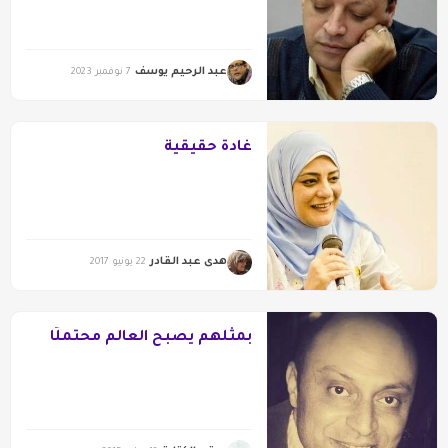
عبد الرحيم يوسف
7 نوفمبر 2023
غادة حقيقية
هدى عبد القادر
22 يونيو 2017
بمثلهم يصبح العالم محتَملًا