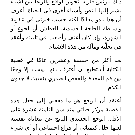
ذلك ليؤنس قارئه بتحوير الواقع والربط بين أشياء
يشير إليها النص وأشياء أخرى في الحياة. أعرف
أن هذا يبدو معقّدًا لكنه حسب خبرتي في عفوية
وبساطة الحاجة الجسدية، العطش أو الجوع أو
الشهوة، وإن كان أعنف وأصعب في تلبيته وأعقد
في تجلّيه ومآله من هذه الأشياء.
بعد أكثر من خمسة وعشرين عامًا في قضية
الكتابة أستطيع أن أعترف بأنها ليست إلا وجعًا
بين فم المعدة والقفص الصدري ينسيك لا جدوى
الكلام.
أعتقد أن الوجع هو ما دفعني إلى جعل هذه
القضية مركز حياتي منذ سن الثامنة عشرة على
الأقل. الوجع الجسدي الناتج عن معاناة نفسية
لعلها خلل كيميائي أو فراغ اجتماعي أو أي شيء