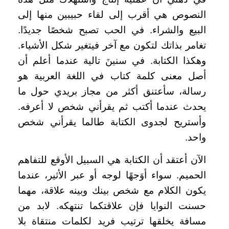
النصوص هي أقرب إلى لقاء حبيبين منها إلى
البيع والشراء. في الحب تصبح شخصًا جديدًا.
تغامر بذاتك لتكون مع آخر فيتغير شكل الأشياء.
وهكذا الكتابة. في سنينَ تالية عندما أعلم أن
أصل معنى كلمة كتاب في اللغة العربية هو
رسالة، سأعتنق أكثر من مجاز بريدي حول ما
يحدث عندما أكتب ثم يقرأني شخص لا أعرفه.
وأستريح لجدوى الكتابة طالما يقرأني شخص
واحد.
الآن أعتقد أن الكتابة هي السبيل الأوقع للتفاهم
الحميم. سواء أوَجهًا لوجه أو عبر الأثير، عندما
يكون الكلام مع شخص بينك وبينه علاقة، مهما
حسنت النوايا فإن علاقتكما تنتهكه. لابد من
مسافة يخلقها ترتيب فريد لكلمات منتقاة بلا