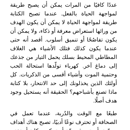
عددًا كافيًا من المرات يمكن أن يصبح طريقة
لمواجهة الحياة بالفعل. عندما تصبح الكتابة
طريقة لمواجهة الحياة لا يمكن أن يكون الهدف
من ورائها استعراض معرفة أو ذكاء، ولا يمكن أن
يكون تفاصُحًا أو تنميق أسلوب. أقصد أنه حتى
عندما يكون كذلك فتلك الأشياء هي الغلاف
المطاطي المحيط بسلك يحمل التيار من جذعك
إلى دماغ آخر. كهرباء تولّدها استحالة الحب
وحتمية الموت وأشياء أقسى من الذكريات. كل
أولئك الذين يخذلونك إلى حد الانتحار، بلا كتابة
ماذا تصنع بأشباحهم؟ الحقيقة أنه يستحيل وجود
هدف أصلًا.
طبعًا مع الوقت والدُربة، عندما تعمل في
الصحافة أو تحترف نوعًا أدبيًا، تصبح هناك أهداف