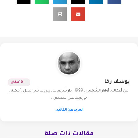
يوسف رخا
10
مقال
من أعماله ـ أزهار الشمس ـ 1999 ـ دار شرقيات ـ بيروت شي محل ـ أمكنة ـ
بورقيبة على مضض…
المزيد عن الكاتب..
مقالات ذات صلة