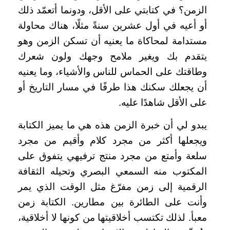
الزمن؟ في كتابتي على الأقل، ودونما أتعمّد ذلك
أو أعيه في أول عشرين سنةً مثلًا، هناك محاولة
مستدامة لمحاكاة ما يعنيه أن تسكن الزمن وهو
يتقدم بك ويغير ملامح وجهك ولون شعرك
وطاقتك على الحماس للناس والأشياء، وما يعنيه
أن يجعلك سكنك هذا طرفًا في مسار التاريخ أو
على الأقل شاهدًا عليه.
يبدو لي أن خبرة الزمن هذه هي ما يميز الكتابة
ويجعلها أكثر من مجرد كلام وأقيم من مجرد
سلعة وأمتع من مجرد منتج ترفيهي يتفوق على
المكتوب منه السمعي البصري وتحيله الثقافة
الرقمية إلى زمن مفرّغ مثل الوقت الذي يمر
وأنت على الطائرة بين مطارين. الكتابة زمن
معبأ. لذلك تكتسب أخلاقيتها من كونها لا أخلاقية،