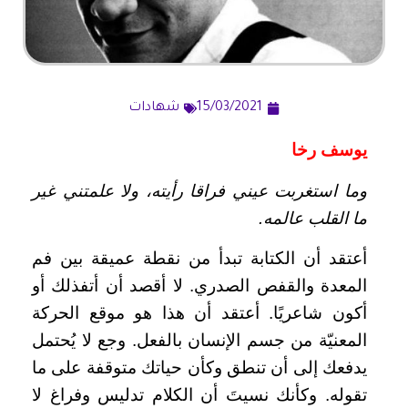
15/03/2021
شهادات
يوسف رخا
وما استغربت عيني فراقا رأيته، ولا علمتني غير
ما القلب عالمه.
أعتقد أن الكتابة تبدأ من نقطة عميقة بين فم
المعدة والقفص الصدري. لا أقصد أن أتفذلك أو
أكون شاعريًا. أعتقد أن هذا هو موقع الحركة
المعنيّة من جسم الإنسان بالفعل. وجع لا يُحتمل
يدفعك إلى أن تنطق وكأن حياتك متوقفة على ما
تقوله. وكأنك نسيتَ أن الكلام تدليس وفراغ لا