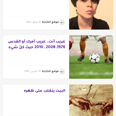
موقع الكتابة
10 يوليو 2023
غريب أنت.. غريب أمرك أو القدس
1976ـ 2008 ـ 2010 حيث كلّ شيء
صار أسوأ (!)
موقع الكتابة
16 مارس 2010
البيت ينقلب على ظهره