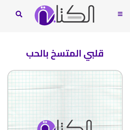
قلبي المتسخ بالحب