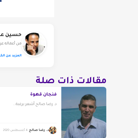
حسين عبد
من أعماله عرب
المزيد عن الكا
مقالات ذات صلة
فنجان قهوة
د. رضا صالح أشعر برغبة...
د. رضا صالح
4 أغسطس 2020