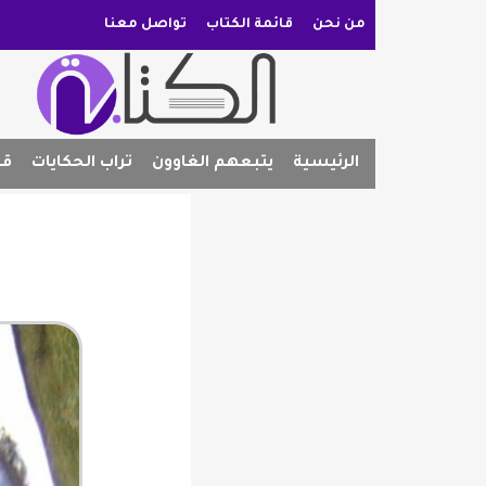
من نحن
قائمة الكتاب
تواصل معنا
الرئيسية
يتبعهم الغاوون
تراب الحكايات
قص