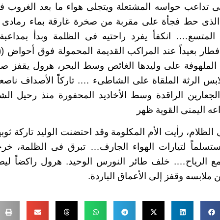
ى تداعب حواسه المشتعلة ويتجلى هواء ما بعد الغروب في
 الذى حط فجأة على مقربة من صخرة غارقة بماء رمادى ت
لمتسع…. انكفأ يفرد راحتيه فى الظلمة وبدأ بمداعبة
طار بعيداً عند المراكب القديمة المحمولة فوق أحواض ((
الملهوفة على وليدها الغائص وسط البحر، هرول يقفز ص
ملابس الرثة الملقاة على الشاطىء …. تاركاًً الأصداف نا
عارين الراقدة وسط الأخاديد المحفورة منذ رحيل ال
راعه اليمنى القوية ظهر
الظلام، رأيت الأم المكلومة وقد احتضنت الوليد تاركة ثوب
تسلماً لتيارات الهواء الجارف… تبرق فى الظلمة، خ
 مع الرياح…. خلف طائر النورس الوحيد. هرول راكضاً لي
ملابسه وقفز إلى الأعماق الباردة.