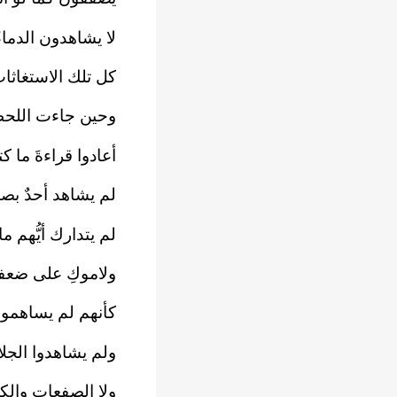
لا يشاهدون الدماء
كل تلك الاستغاثا
وحين جاءت اللحظة 
أعادوا قراءةَ ما 
لم يشاهد أحدٌ بصما
لم يتدارك أيُّهم 
ولاموكِ على ضعفك
كأنهم لم يساهمو
ولم يشاهدوا الجلا
ولا الصفعات وال