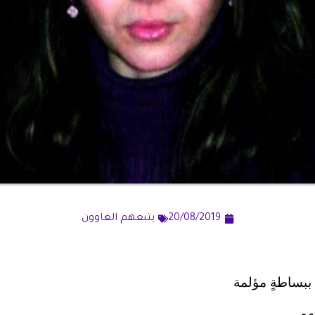
20/08/2019
يتبعهم الغاوون
 ببساطةٍ مؤلمة
هم