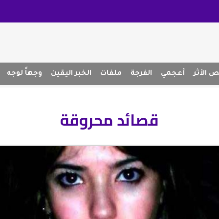
 الأثر
أعجمي
الفرجة
ملفات
الخبر اليقين
وجهاً لوجه
قصائد محروقة