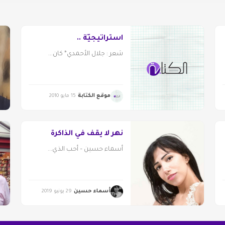
استراتيجيّة ..
شعر : جلال الأحمدي* كان...
موقع الكتابة
15 مايو 2010
نهر لا يقف في الذاكرة
أسماء حسين – أحب الذي...
أسماء حسين
29 يونيو 2019