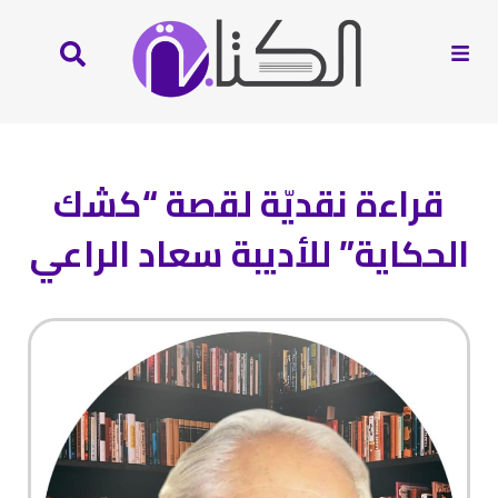
قراءة نقديّة لقصة “كشك
الحكاية” للأديبة سعاد الراعي