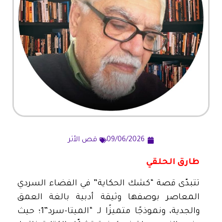
09/06/2026
قص الأثر
طارق الحلقي
تتبدّى قصة “كشك الحكاية” في الفضاء السردي
المعاصر بوصفها وثيقة أدبية بالغة العمق
والجدية، ونموذجًا متميزًا لـ “الميتا-سرد”1؛ حيث