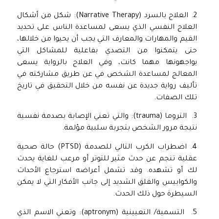
2. العلاج بالسرد (Narrative Therapy): شكل من أشكال
العلاج النفسي الذي يسعى لمساعدة الناس على تحديد
القيم والمهارات والمعارف التي يجب أن يحيوا من خلالها،
حتى يتمكنوا من التصدي بفاعلية للمشاكل التي
يواجهونها مهما كانت، وفي العلاج بالرواية يسعى
المعالج لمساعدة الشخص في عن طريق مشاركته في
تأليف رواية جديدة عن نفسه من خلال التحقيق في تاريخ
تلك الصفات.
3. التروما (trauma): والتي تعني الإصابة بصدمة نفسية
نتيجة مرور الشخص بتجربة سلبية مؤلمة.
4. اضطراب الكرب التالي للصدمة (PTSD) حالة صحية
عقلية تنجم عن حدث مثير للتوتر أو مرعب للغاية يحدث
لك أو تشهده. وقد تشمل أعراضه استرجاع الأحداث
والكوابيس والقلق الشديد إلى جانب الأفكار التي لا يمكن
السيطرة حول ذلك الحدث.
5. التسمية/ التعيينية (aptronym): وتعني الاسم الذي