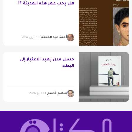
هل يحب عمر هذه المدينة ؟!
أحمد عبد المنعم
18 أبريل 2014
حسن مدن يعيد الاعتبار إلى
البطء
سامح قاسم
13 مايو 2026