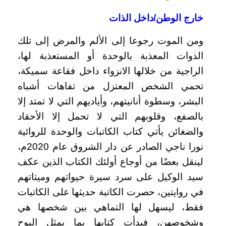
خارج الوطن/داخل الذات
ومن الموت رجوعا إلى الألم والمرض إلى تلك
الذوات المعذبة بالوحدة أو المستعذبة لها،
الراجية من خلالها الانزواء داخل فقاعة سميكة،
تحمي الشخص المعتزل من تفاهات أشباه
البشر، وسطوة أنانيتهم، وأياديهم التي لا تمتد إلا
بالصفع، وقلوبهم التي لا تحمل إلا الأحقاد
والضغائن يأتي كتاب الكاتبات والوحدة للروائية
نورا ناجي الصادر عن دار الشروق عام 2020م،
لينقل بعضًا من أوجاع أولئك الكتاب الذين عكف
سيد الوكيل على سرد سيرة حيواتهم وميتاتهم
في روايتين، حصرت الكاتبة حديثها على الكاتبات
فقط، ليسهل لها التماهي بين شخصها هي
وشخوصهن، فبدأت كتابها بما يمثل البوح