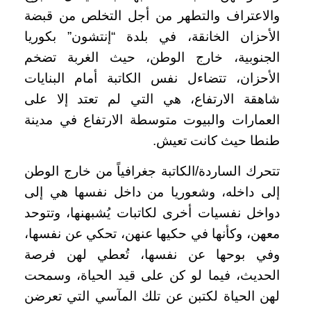
والاعتراف والتطهر من أجل التخلص من قبضة
الأحزان الخانقة، في بلدة “إنتشون” بكوريا
الجنوبية، خارج الوطن، حيث الغربة تضخم
الأحزان، تتضاءل نفس الكاتبة أمام البنايات
شاهقة الارتفاع، هي التي لم تعتد إلا على
العمارات والبيوت متوسطة الارتفاع في مدينة
طنطا حيث كانت تعيش.
تتحرك الساردة/الكاتبة جغرافياً من خارج الوطن
إلى داخله، وشعوريا من داخل نفسها هي إلى
دواخل نفسيات أخرى لكاتبات يُشبهنها، وتتوحد
معهن، وكأنها في حكيها عنهن، تحكي عن نفسها،
وفي بوحها عن نفسها، تُعطي لهن فرصة
الحديث، فيما لو كن على قيد الحياة، وسمحت
لهن الحياة لكتبن عن تلك المآسي التي تعرضن