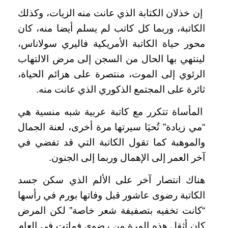
إن خذلان الكتابة الذي عانت منه الزيات، وكذلك
الكاتبة، وربما كل كاتب لم يسلم أيضا منه، كان
محور حياة الكاتبة الأمريكية فاليري سولاناس،
لينتهي بها الحال من السجن إلى مرض الالتهاب
الرئوي إلى الموت، منتصرة على هزائم الحياة،
ثائرة على المجتمع الذكوري الذي عانت منه.
المأساة تتكرر مع كاتبة عربية شبه منسية هي
“مي زيادة” تُحيَا سيرتها مرة أخرى، لعنة الجمال
والموهبة كما تقول الكاتبة التي قد تفضي في
آخر العمر إلى الإهمال وربما إلى الجنون.
هناك انتصار آخر على الألم الذي سكن جسد
الكاتبة رضوى عاشور قبل وفاتها بورم في رأسها
“كانت تخفيه بتصفيفة شعر خاصة” لكن المرض
كان أثقل هذه المرة من رضوى فماتت في العام