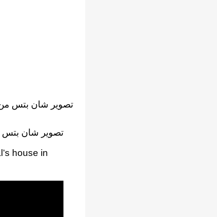
تصوير شان بتس من أد
تصوير شان بتس من 
l’s house in