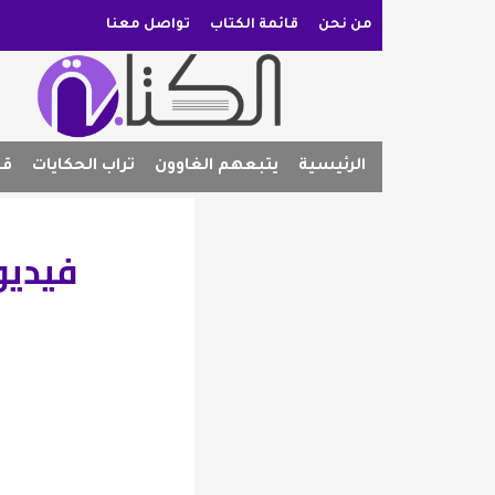
من نحن
قائمة الكتاب
تواصل معنا
الرئيسية
يتبعهم الغاوون
تراب الحكايات
قص
فيديو