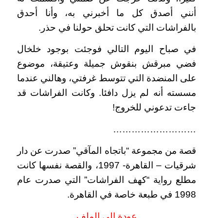
أنني أصدق كل ما أخبرني به، وأنا أحدق
بالفراشات التي كانت تحلق حولنا في حذر.
في صباح اليوم التالي فوجئت بوجود خلخال
فضي مبرقش بنقوش جميلة وعتيقة، موضوع
على المنضدة التي تتوسط غرفتي، وهالني عندما
مسسته أنه لم يزل دافئا. وكانت الفراشات قد
جاءت تدعوني للخروج!
………………………
قصة من مجموعة “باتجاه المآقي” صدرت عن دار
شرقيات – القاهرة- 1997، والقصة نفسها كانت
مطلع رواية “كهف الفراشات” التي صدرت عام
1998 في طبعة خاصة في القاهرة.
عودة إلى الملف