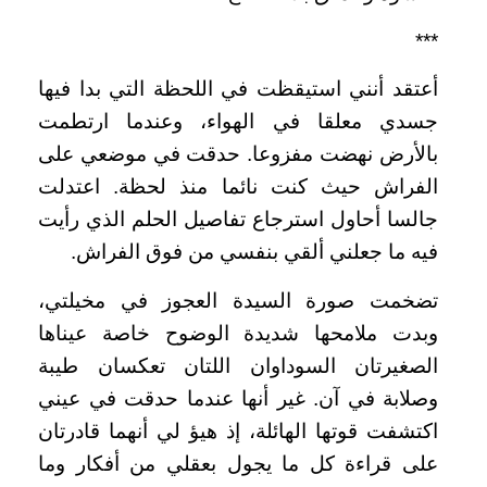
***
أعتقد أنني استيقظت في اللحظة التي بدا فيها
جسدي معلقا في الهواء، وعندما ارتطمت
بالأرض نهضت مفزوعا. حدقت في موضعي على
الفراش حيث كنت نائما منذ لحظة. اعتدلت
جالسا أحاول استرجاع تفاصيل الحلم الذي رأيت
فيه ما جعلني ألقي بنفسي من فوق الفراش.
تضخمت صورة السيدة العجوز في مخيلتي،
وبدت ملامحها شديدة الوضوح خاصة عيناها
الصغيرتان السوداوان اللتان تعكسان طيبة
وصلابة في آن. غير أنها عندما حدقت في عيني
اكتشفت قوتها الهائلة، إذ هيؤ لي أنهما قادرتان
على قراءة كل ما يجول بعقلي من أفكار وما