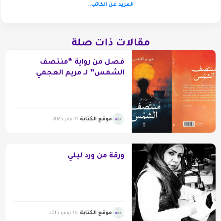
المزيد عن الكاتب..
مقالات ذات صلة
فصل من رواية “منتصف
الشمس” لــ مريم العجمي
موقع الكتابة
11 يناير 2025
ورقة من ورد ليلي
موقع الكتابة
16 يونيو 2015