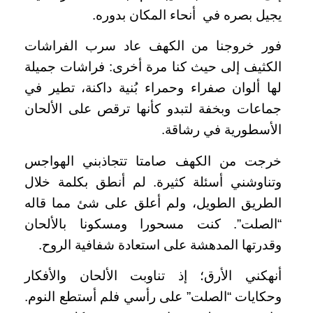
يجيل بصره في أنحاء المكان بدوره.
فور خروجنا من الكهف عاد سرب الفراشات
الكثيف إلى حيث كنا مرة أخرى: فراشات جميلة
لها ألوان صفراء وحمراء بُنية داكنة، تطير في
جماعات وبخفة لتبدو كأنها ترقص على الألحان
الأسطورية في رشاقة.
خرجت من الكهف صامتا تتجاذبني الهواجس
وتناوشني أسئلة كثيرة. لم أنطق بكلمة خلال
الطريق الطويل، ولم أعلق على شئ مما قاله
“الصلت”. كنت مسحورا ومسكونا بالألحان
وقدرتها المدهشة على استعادة شفافية الروح.
أنهكني الأرق؛ إذ تناوبت الألحان والأفكار
وحكايات “الصلت” على رأسي فلم أستطع النوم.