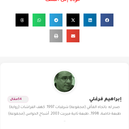
إبراهيم فرغلي
54
مقال
صدر له: باتجاه المآقي (مجموعة) شرقيات 1997. كهف الفراشات (رواية)
طبعة خاصة، 1998، طبعة ثانية ميريت 2003. أشباح الحواس (مجموعة)
…