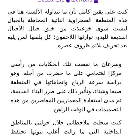
12/07/2015
تراب الحكايات
كنت على يقين كامل بأن ما تتداوله الألسنة هنا في
هذه المنطقة الصحراوية النائية المحاطة بالجبال
ليست سوى خزعبلات من خلق خيال الأجيال
القديمة للبدو، توارثها اللاحقون؛ كل يلقنها لمن يليه
بعد تحريف يلائم ظروف عصره.
وسرعان ما نفضت تلك الحكايات من رأسي
مركزًا اهتمامي على ما حضرت من أجله، وهو
دراسة سرعة الرياح واتجاهاتها في المنطقة
صيفا وشتاء، وتأثير ذلك على طرز البناء القديمة،
ثم مدى استفادة المعماريين المعاصرين من هذه
التصميمات في الوقت الراهن.
كنت سجلت ملاحظاتي خلال جولتي بالمناطق
الداخلية التي ما زالت أغلب بيوتها تحتفظ