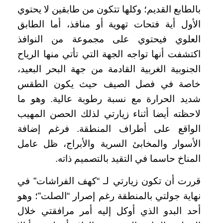
بالطابع القديم؛ وكلها تتكون من طابقين لا يحتوي
الأول أية فتحات تهوية أو منافذ، أما الطابق
العلوي فيحتوي على مجموعة من النوافذ
اكتشفت أنها تواجه الجهة التي تأتي منها الرياح
الجنوبية الغربية القادمة من جهة البحر البعيد،
خاصة في فصل الصيف حيث يكون الطقس
شديد الحرارة مع نسبة رطوبة عالية. وهو ما
لاحظته أيضا أثناء زيارتي لذلك الحصن المهيب
الواقع على أطراف المنطقة. فرغم إضافة
الأسوار والمخابئ السرية والأبراج، ظل عامل
المناخ حاسما في التقيد بالتصميم ذاته.
قررت أن تكون زيارتي لـ “كهف الفراشات” في
نهاية جولتي بالمنطقة رغم إصرار “الصلت”؛ وهو
أحد البدو الذي أوكل إليه أمر مرافقتي خلال