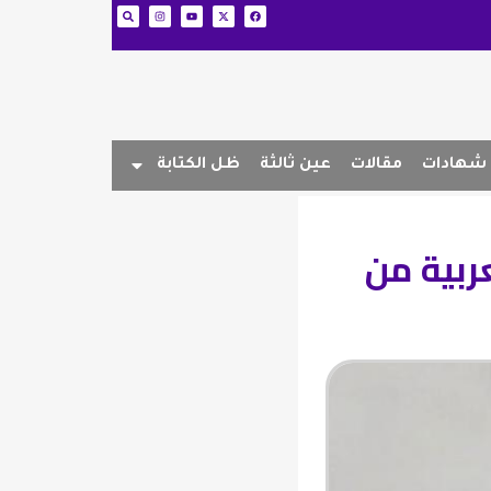
شهادات
مقالات
عين ثالثة
ظل الكتابة
ربية من