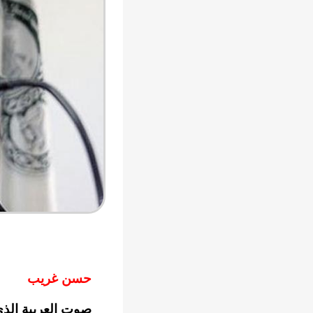
حسن غريب
صوت العربية الذي