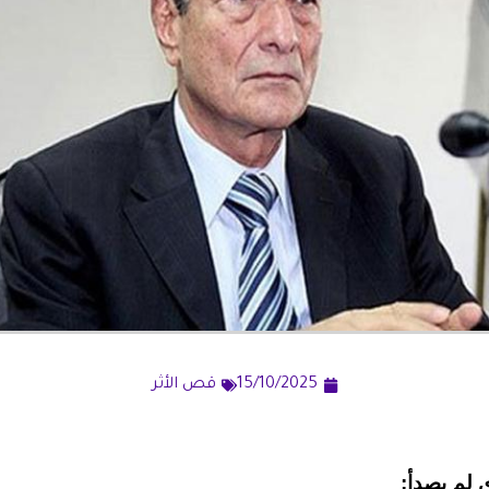
15/10/2025
قص الأثر
 لم يصدأ: