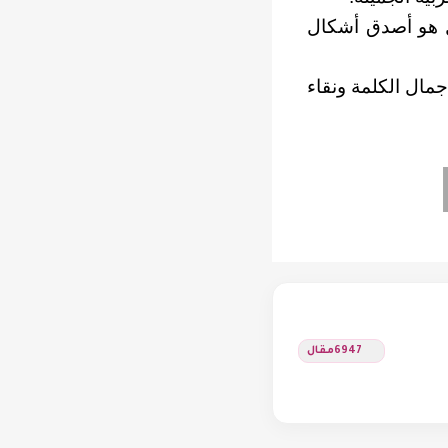
مال هو أصدق أشكال
مال الكلمة ونقاء
6947
مقال