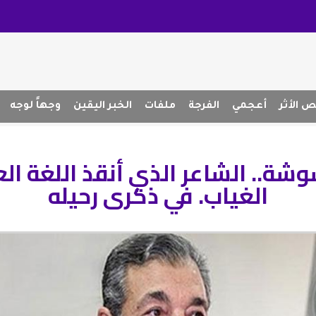
 الأثر
أعجمي
الفرجة
ملفات
الخبر اليقين
وجهاً لوجه
شة.. الشاعر الذي أنقذ اللغة الع
الغياب. في ذكرى رحيله