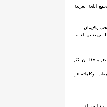
مع اللغة العربية.
حب والإيمان.
 إلى تعليم العربية
، وبكى الشعرُ واحدًا من أكثر
امعات، وكلماته عن
ية الجميلة.