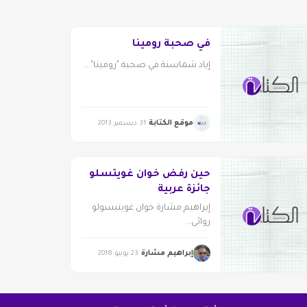
في صحبة رومينا
إياد شماسنة في صحبة "رومينا"...
موقع الكتابة
31 ديسمبر 2013
حين رفض خوان غويتسلو
جائزة عربية
إبراهيم مشارة خوان غويتيسولو
روائي...
إبراهيم مشارة
23 يونيو 2018