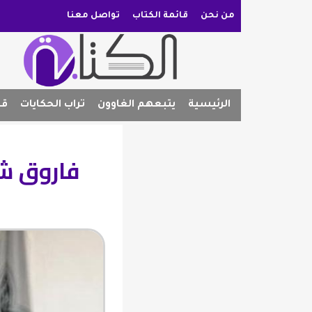
من نحن
قائمة الكتاب
تواصل معنا
الرئيسية
يتبعهم الغاوون
تراب الحكايات
قص
فاروق شو