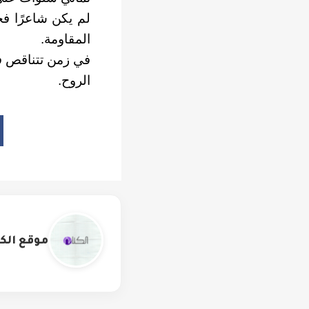
لم يكن شاعرًا فحس
المقاومة.
في زمن تتناقص في
الروح.
موقع الكت