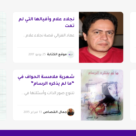
نجلاء علام وأفيالها التي لم
تمت
عماد الغزالي قصة نجلاء علام...
موقع الكتابة
25 يونيو 2017
شعرية ملامسة الحواف في
“ما لم يذكره الرسام”
تتنوع صور الذات وأسئلتها في...
جمال القصاص
13 فبراير 2015