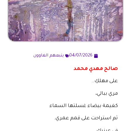
04/07/2026
يتبعهم الغاوون
صالح مهدي محمد
على مهلكِ..
مري ببالي،
كغيمة بيضاء غسلتها السماء
ثم استراحت على قمم عمري.