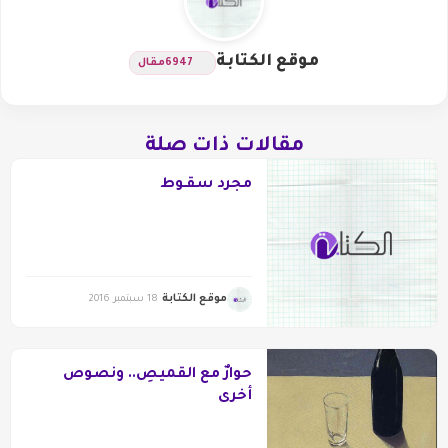
موقع الكتابة
6947
مقال
مقالات ذات صلة
مجرد سقـوط
موقع الكتابة
18 سبتمبر 2016
حوارٌ مع القميصِ.. ونصوص
أخرى