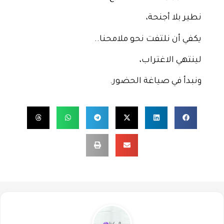
نطير بلا أجنحة،
يكفي أن نلتفت نحو ملامحنا..
لينتهي الاغتراب،
ونبدأ في صياغة الحضور.