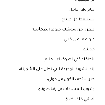
في عينيكِ..
ينام نهار كامل،
يستيقظ كل صباح
ليغزل من رموشكِ خيوط الطمأنينة
ويوزعها على قلبي.
حديثكِ..
انطفاء ذكي لضوضاء العالم،
إنه الشرفة الوحيدة التي تطل على السَّكِينة،
حين يرتجف الكون من حولي،
وتذوب المسافات في رقة صوتكِ.
أمشي خلف ظلكِ..