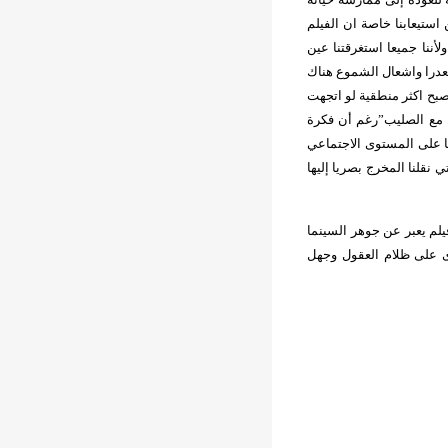
ستيعابنا خاصة ان الفيلم
ننا جميعا استغرقتنا عين
عدرا واشعال الشموع هناك
بح اكثر منطقية لو اتجهت
ل مع الصليب”رغم أن فكرة
ا على المستوى الاجتماعي
نقلنا المخرج بصريا إليها
لم يعبر عن جوهر السينما
 على ظلام العقول وجهل