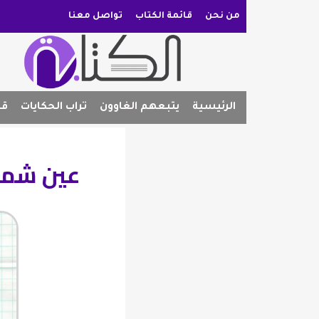
من نحن
قائمة الكتاب
تواصل معنا
الرئيسية
يتبعهم الغاوون
تراب الحكايات
قص
عين شمس