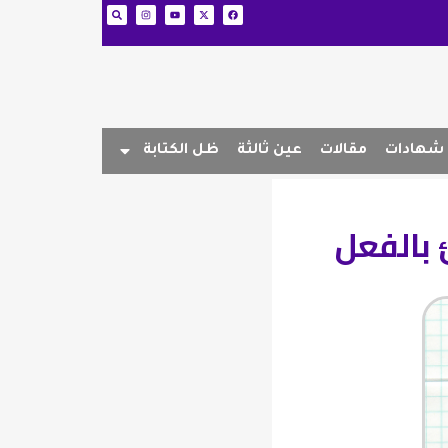
شهادات
مقالات
عين ثالثة
ظل الكتابة
بالفعل