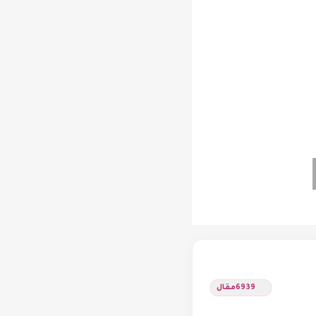
6939
مقال