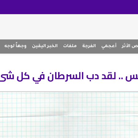
 الأثر
أعجمي
الفرجة
ملفات
الخبر اليقين
وجهاً لوجه
 .. لقد دب السرطان في كل شئ 