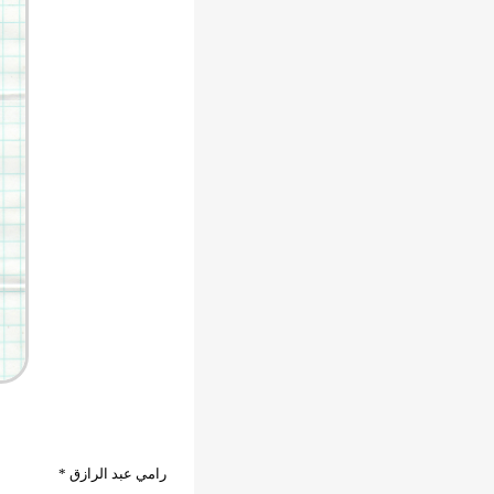
رامي عبد الرازق *