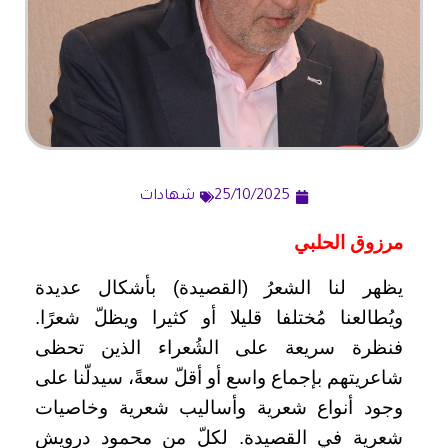
25/10/2025
شهادات
مرزوق الحلبي
يظهر لنا الشعرُ (القصيدة) بأشكال عديدة
ويُطالعنا مُختلفا قليلا أو كثيرا ويظلّ شعرًا.
فنظرة سريعة على الشُعراء الذين تحظى
شاعريتهم بإجماع واسع أو أقلّ سعةً، سيدلّنا على
وجود أنواع شعرية وأساليب شعرية وخاصيات
شعرية في القصيدة. لكلّ من محمود درويش