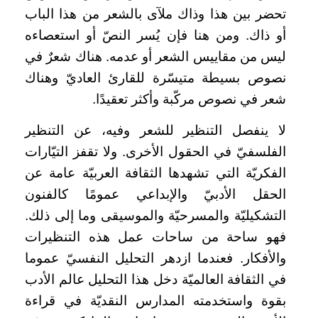
تحضر بين هذا وذاك ملآى بالشعر من هذا الباب
أو ذاك. ومن هنا فإن يُسر النصّ أو استعصاءه
ليس من مقاييس الشعر أو عدمه. هناك شعرٌ في
نصوص بسيطة متيسّرة للقارئ العاديّ وهناك
شعر في نصوص مركّبة وأكثر تعقيدًا.
لا ينفصل التنظير للشعر وفيه، عن التنظير
الفلسفيّ في الحقول الأخرى. ولا تقفز التيّارات
الفكريّة التي تشهدها الثقافة العربيّة عامة عن
الحقل الأدبيّ والإبداعي عمومًا كالفنون
التشكيليّة والمسرحيّة والموسيقى وما إلى ذلك.
فهو ساحة من ساحات عمل هذه التنظيرات
والأفكار. فعندما ازدهر التحليل النفسيّ عموما
في الثقافة العالميّة دخل هذا التحليل عالم الأدب
بقوة واستخدمته المدارس النقديّة في قراءة