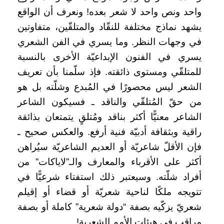
واحد ونص واحد لا شعر بعده! ونعرف أن الواقع
يشهد نماذج مختلفة للنقّاد والمتلقّين، متفاوتين
في وجهات النظر. وما يسري في الفن الشعري
يسري في الفنون الإبداعيّة الأخرى بالنسبة
للمتلقّي ومستوى ذائقته. فإذ سلّمنا بأن تعريف
الشعر ليس محصورًا في المُبدع وشلّته بل هو
من حقّ المُتلقّي والناقد ـ فسيكون الشاعر
الشاعر معنيًّا أكثر بناقد ومُتلقٍ يتمتعان بذائقة
راقية وبثقافة أدبيّة فنية أرفع. والعكس صحيح ـ
فإن الأقلّ شاعريّة أو العديم الشاعريّة سيُراهن
أكثر على الأقرباء والمعارف والـ”لاياكات” من
أفراد شلّته. وسيعتبر ذلك استفتاء شرعيًّا في
تتويجه ملكًا لناحية شعريّة أو قضاء أو إقيلم
شعريّ يزكّيه بصفة “دولة شعرية” كاملة أو بصفة
مراقب في هيئات الأمم الشعرية!