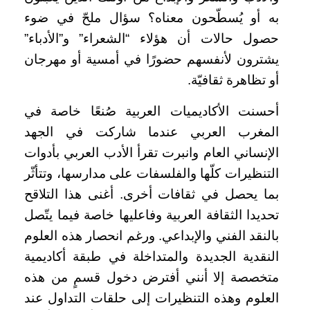
به أو يُسطّحون معناه؟ سؤال ملحّ في ضوء
حصول حالات أن هؤلاء “الشعراء” و”الأدباء”
يشترون لأنفسهم حضورًا في أمسية أو مهرجان
أو تظاهرة ثقافيّة.
أحسنت الأكاديميات العربية صُنعًا خاصة في
المغرب العربي عندما شاركت في الجهد
الإنساني العام وانبرت تقرأ الأدب العربي بأدوات
التنظيرات كلّها والفلسفات على مدارسها، وتتأثّر
بما يحصل في ثقافات أخرى. أغنى هذا التلاقح
تحديدا الثقافة العربية وفاعليها خاصة فيما يتّصل
بالنقد الفني والإبداعي. ورغم انحصار هذه العلوم
النقدية الجديدة والمتداخلة في طبقة أكاديمية
متخصصة إلا أنني أفترض دخول قسمٍ من هذه
العلوم وهذه التنظيرات إلى حلقات التداول عند