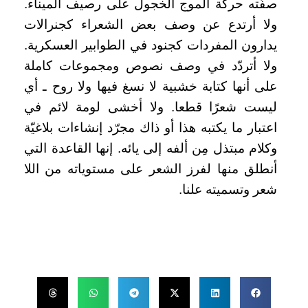
صفّته حركة الموج الخجول على رصيف الميناء.
ولا أرتدع عن وصف بعض الشعراء كجنرالات
يدارون المفردات كجنود في الطوابير العسكرية.
ولا أتردّد في وصف نصوص ومجموعات كاملة
على أنها كتابة خشبية لا نسغ فيها ولا روح ـ أي
ليست شعرًا قطعا. ولا أخشى لومة لائم في
اعتبار ما يكتبه هذا أو ذاك مجرّد إنشاءات بلاغيّة
وكلام مبتذل مِن ألفه إلى يائه. إنها القاعدة التي
أنطلق منها لفرز الشعر على مستوياته من اللا
شعر وتسميته علنا.