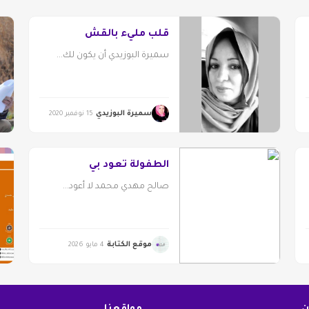
قلب مليء بالقش
سميرة البوزيدي أن يكون لك...
سميرة البوزيدي
15 نوفمبر 2020
الطفولة تعود بي
صالح مهدي محمد لا أعود...
موقع الكتابة
4 مايو 2026