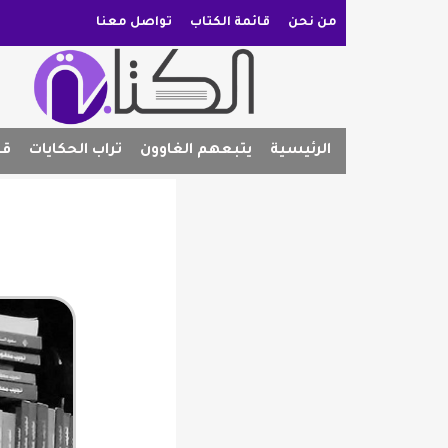
من نحن
قائمة الكتاب
تواصل معنا
الرئيسية
يتبعهم الغاوون
تراب الحكايات
قص