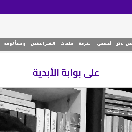
 الأثر
أعجمي
الفرجة
ملفات
الخبر اليقين
وجهاً لوجه
على بوابةِ الأبدية