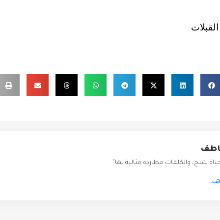
القبلات
اطف
حياة شبح، والكلمات مطاردة مثالية لها"
تب..