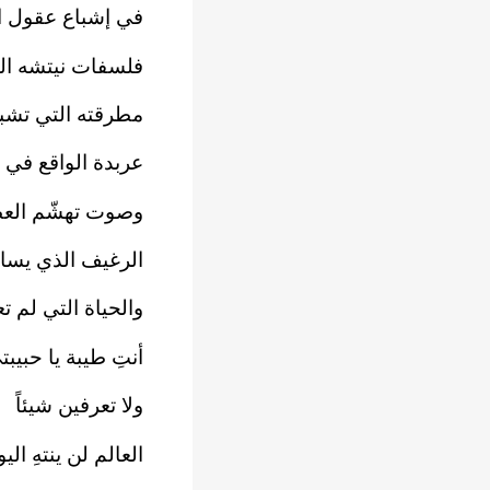
في إشباع عقول ال
فلسفات نيتشه ال
مطرقته التي تشب
عربدة الواقع في 
وصوت تهشّم العظ
الرغيف الذي يسا
والحياة التي لم
أنتِ طيبة يا حبيبت
ولا تعرفين شيئاً
العالم لن ينتهِ الي