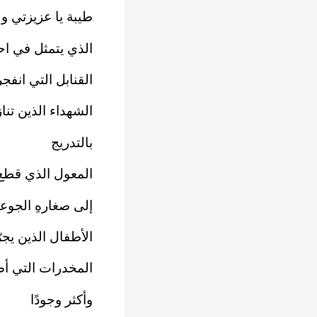
طيبة يا عزيزتي ول
الذي يتمثل في احت
القنابل التي انفج
الشهداء الذين تنا
بالتدريج
المعول الذي قطع 
إلى صغارهِ الجوع
الأطفال الذين يجر
المخدرات التي أ
وأكثر وجودًا