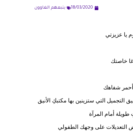
18/03/2020
يتبعهم الغاوون
وم يا عزيزتي
غا خاصتك
و أحمر شفاهك
 التجميل التي ستزينين بها مكتبكِ الأنيق
طويلة أمام المرآة
ض التعديلات على وجهك الطفولي