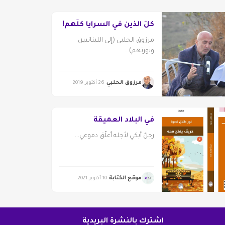
كلّ الذين في السرايا كلّهم!
مرزوق الحلبي (إلى اللبنانيين
وثورتهم)...
مرزوق الحلبي
26 أكتوبر 2019
في البلاد العميقة
رجلٌ أبكي لأجله أعلّق دموعي...
موقع الكتابة
10 أكتوبر 2021
اشترك بالنشرة البريدية