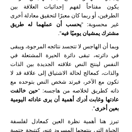
يكون مفتاحاً لفهم إحداثيات العلاقة بين
الطرفين، أو ربما كان معبرًا لتحقيق معادلة أخرى
غير محسوبة: “
يحسب أن عملهما له طريق
مشترك يمشيان يوميًا فيه
“.
وبما أن الهاجس لا تتجسد نتائجه المرجوة، ويبقى
في دائرته، تبقى دائرة الحيرة المشتعلة في
النفس لينتج النص علاقته الجديدة بين الذات
والذات، كمعالج لحالة الاشتياق إلى علاقة قد لا
تكون مع الآخر، فيرتد شخص النص بتوحده مع
ذاته كطريق لخلاصه من هاجسه: “
حين خالفت
عادتها وغابت أدرك أهمية أن يرى عاداته اليومية
بعين أخرى
“.
تبرز هنا أهمية نظرة العين كمعادل لفلسفة
الحياة التي ينتهجها المسرود عنه، كنتيجة حتمية