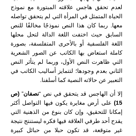
لعدم تحقق هاجس علاقته المبتورة مع نموذج
الحياة المتمثل في المرأة التي لم يتحقق تواصله
معها. ربما كان هذا النص نموذجًا مخالفًا للنص
السابق حيث اختفت اللغة الدالة لتحل محلها
اللغة الفلسفية أو بالأحرى المتفلسفة، بصورة
كاملة استعاض بها الكاتب عن الصور الشعرية
التي ظاهرت النص الأول، وربما لم يتأثر النص
الثاني بعدم وجودها؛ لتتمايز أساليب الكاتب في
التعبير عن حالاته النصية كما أسلفنا.
إلا أن الهاجس قد يتحقق في نص “
نصفان
”
(ص
15)
على أرض مغايرة يكون فيها التواصل أكثر
إمكانا للتحقيق، وإن كان بنوع من الذهنية التي
يقدح أحد طرفي العلاقة فيها فكره ليستنتج نتيجة
غير متوقعة، قد تكون حبلا من حبائل كبيرة