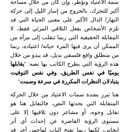
سمة الاعتياد وتؤطر، وإن كان من خلال مساحة
أكبر للتحرك، بالخروج من إسار الليل إلى حركة
النهار/ الدال الأكبر على معنى الحياة التي قد
تلزم الأشخاص بفعل التلاقي المرئي فقط، لا
المقابلة الحقيقية التي ربما تنقلب إلى مرآة من
الممكن أن يرى فيها المرء حياته/ اعتياده، ربما
من منطلق واقع فلسفي بديل، قد يبدو من خلال
هذه الرؤية التي يطرح الكاتب بها نصه: “
يقابلها
يوميًا في نفس الطريق، وفي نفس التوقيت
يتبادلان النظرات المكررة في سرعة وصمت
“
هنا تبرز بشدة سمات الاعتياد من خلال الحركة
المتقابلة التي يحدثها النص، فالتقابل هنا هو
تقابل وجوه، أو مشاعر دون تلاقيها إلا على
مستوى الرؤية القاصرة عن إحداث أي أثر
إيجابي، لكنها ربما تفتح الباب لهاجس آخر قد