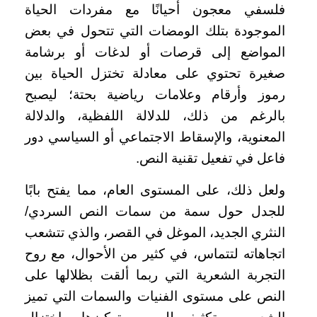
فلسفي معجون أحيانًا مع مفردات الحياة
الموجودة بتلك الومضات التي تتحول في بعض
المواضع إلى قرصات أو لدغات أو برشامة
صغيرة تحتوي على معادلة تختزل الحياة بين
رموز وأرقام وعلامات رياضية بحتة؛ ليصبح
بالرغم من ذلك، للدلالة اللفظية، والدلالة
المعنوية، والإسقاط الاجتماعي أو السياسي دور
فاعل في تفعيل تقنية النص.
ولعل ذلك، على المستوى العام، مما يفتح بابًا
للجدل حول سمة من سمات النص السردي/
النثري الجديد، الموغل في القصر، والذي تتشعب
اتجاهاته لتتماس، في كثير من الأحوال، مع روح
التجربة الشعرية التي ربما ألقت بظلالها على
النص على مستوى الفنيات والسمات التي تميز