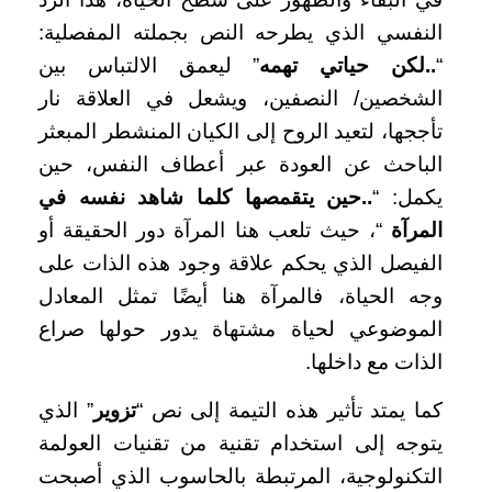
النفسي الذي يطرحه النص بجملته المفصلية:
“
..لكن حياتي تهمه
” ليعمق الالتباس بين
الشخصين/ النصفين، ويشعل في العلاقة نار
تأججها، لتعيد الروح إلى الكيان المنشطر المبعثر
الباحث عن العودة عبر أعطاف النفس، حين
يكمل: “
..حين يتقمصها كلما شاهد نفسه في
المرآة
“، حيث تلعب هنا المرآة دور الحقيقة أو
الفيصل الذي يحكم علاقة وجود هذه الذات على
وجه الحياة، فالمرآة هنا أيضًا تمثل المعادل
الموضوعي لحياة مشتهاة يدور حولها صراع
الذات مع داخلها.
كما يمتد تأثير هذه التيمة إلى نص “
تزوير
” الذي
يتوجه إلى استخدام تقنية من تقنيات العولمة
التكنولوجية، المرتبطة بالحاسوب الذي أصبحت