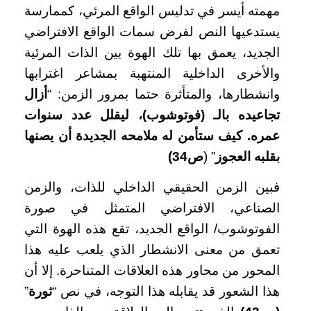
مهمته أيسر في تدليس الواقع المرئي، كممارسة
يستدعيها النص لفرض سمات الواقع الافتراضي
الجديد، يعمق بها تلك الهوة بين الذات المرئية
والأخرى الداخلية المنتهبة بمشاعر اغترابها
وانشطارها، والمتأثرة حتما بمرور الزمن: “
أزال
تجاعيده بالـ (فوتوشوب)، ليقلل عدد سنوات
عمره. كيف ستأمن له ملامحه الجديدة أن يصنها
بقلبه العجوز
” (
ص34)
فبين الزمن الحقيقي الداخلي للذات، والزمن
الصناعي، الافتراضي المتمثل في صورة
الفوتوشوب/ الواقع الجديد، تقع هذه الهوة التي
تعمق من معنى الانشطار الذي يلعب عليه هذا
المحور من محاور هذه العلاقات المتناحرة. إلا أن
هذا الشعور قد يقابله هذا التوجه، في نص “
ثورة
”