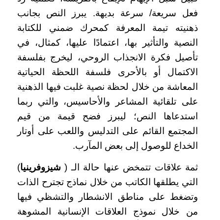
فعل سريعة/ سرعة بديهة. يبرز النص بجانب
ذهنيته تيمة المعرفة كمحرك ضمني للكتابة
النصية والتأثير بها، اعتمادًا عليها، كمثال، في
تأصيل فكرة الانجذاب الروحي، ليخرج بفلسفة
الاكتمال أو بالأحرى فلسفة اللحظة الحياتية
المعاشة من خلال لحظة نصية غلبت فيها الذهنية
على تلقائية المشاعر والأحاسيس، والتي ربما
استدعاها النص؛ ليبرز فضح قيمة من قيم
المجتمع القائم على التدليس واللعب على أوتار
الخداع للوصول إلى بعض المآرب.
ثمة علاقات تتمخض عنها حالة الـ (
شيزوفرينيا
)
التي يطلقها الكاتب من خلال نماذج تجترح الذات
وتضغط على مناطق الانشطار والتشظي فيها
من خلال نموذج العلاقات الإنسانية المشوهة