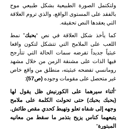
ولتكتمل الصورة الطبيعية بشكل طبيعي موح
بالفقد على المستوى الواقع، والذي تروم العلاقة
التي يعقدها النص تحقيقه.
كما يأخذ شكل العلاقة في نص “
بحبك
” نمط
اللعب على الملامح التي تتشكل لتكون واقعا
عبثياً جديداً تفرضه سمات الحالة التي تتأرجح
فيها الذات على مشنقة الزمن من خلال مشهد
رومانسي تفضحه عبثيته، منطلق من واقع خاص
غير متحصل على مقومات وجوده
(ص57)
:
“
أثناء سيرهما على الكورنيش ظل يقول لها
(بحبك بحبك) حتى تحولت الكلمة على ملامح
وجهه إلى شفاه تعلو وتهبط كحدي مقص طائش.
يتبعهما كناس يزيح بتذمر ما سقط من معانيه
المبتورة
“