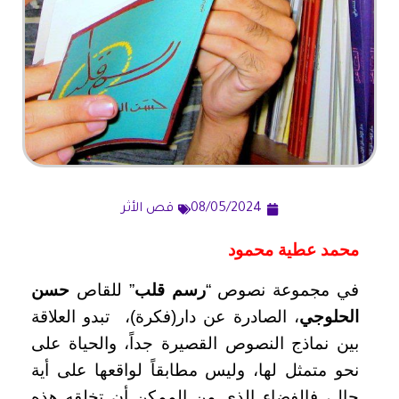
08/05/2024
قص الأثر
محمد عطية محمود
في مجموعة نصوص “
رسم قلب
” للقاص
حسن
الحلوجي
، الصادرة عن دار(فكرة)، تبدو العلاقة
بين نماذج النصوص القصيرة جداً، والحياة على
نحو متمثل لها، وليس مطابقاً لواقعها على أية
حال، فالفضاء الذي من الممكن أن تخلقه هذه