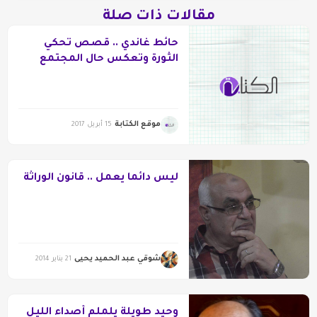
مقالات ذات صلة
حائط غاندي .. قصص تحكي
الثورة وتعكس حال المجتمع
موقع الكتابة
15 أبريل 2017
ليس دائما يعمل .. قانون الوراثة
شوقي عبد الحميد يحيى
21 يناير 2014
وحيد طويلة يلملم أصداء الليل