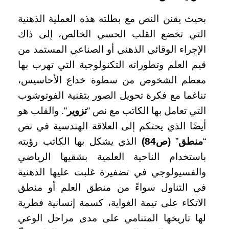
بحيث يقنن النص مع بطلته هذه العملية الذهنية
التي تخضع القلب الحسي الخالص، إلى ذاك
الإجراء الوقائي الذهني أو الصناعي المستمد من
قيم العلم وتطوراته التكنولوجية التي تهرب بها
معظم الشخوص من سطوة خداع الأحاسيس،
تناغما مع فكرة تحويل الصور بتقنية الفوتوشوب
التي تعامل بها الكاتب مع نص “
تزوير
“. والقلب هو
أيضًا الذي يحتكم إلى العلاقة الهندسية في نص
“
منطق
”
(ص84)
الذي يشكل بها الكاتب رؤيته
باستخدام الناحية العلمية بشقيها الرياضي
والفسيولوجي في تضفيرة غلبت عليها الذهنية
في التناول سواءً من منطق العلم أو منطق
الاتكاء على تيمة الغواية، كسمة إنسانية فطرية
لها تاريخها المتنامي على مدى مراحل الوعي