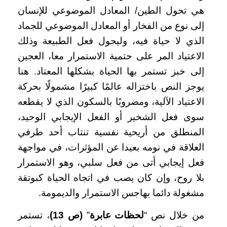
هي تحول الطين/ المعادل الموضوعي للإنسان
إلى نوع من الفخار أو المعادل الموضوعي للجماد
الذي لا حياة فيه، وليحول فعل الطبيعة وذلك
الاعتياد المر على حتمية الاستمرار معا، العجين
إلى خبز تستمر بها الحياة بشكلها المعتاد. هنا
يوجز النص باختزاله عالمًا كبيرًا مشمولًا بحركة
الاعتياد الآلية، ومضروبًا بالسكون الذي لا يقطعه
سوى فعل الشخير أو الفعل الإيجابي الوحيد،
المنطلق من أريحية نفسية تنتاب أحد طرفي
العلاقة في نومه بعيدا عن المؤثرات، في مواجهة
فعل إيجابي أتى من فعل سلبي، وهو الاستمرار
بلا روح، وإن كان يصب في اتجاه الحياة كبوتقة
مشغولة دائما بهاجس الاستمرار والديمومة.
من خلال نص “
لحظات عابرة
”
(ص 13)
، تستمر