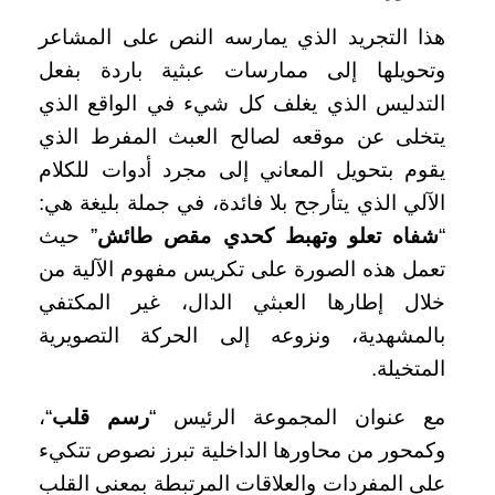
هذا التجريد الذي يمارسه النص على المشاعر
وتحويلها إلى ممارسات عبثية باردة بفعل
التدليس الذي يغلف كل شيء في الواقع الذي
يتخلى عن موقعه لصالح العبث المفرط الذي
يقوم بتحويل المعاني إلى مجرد أدوات للكلام
الآلي الذي يتأرجح بلا فائدة، في جملة بليغة هي:
“
شفاه تعلو وتهبط كحدي مقص طائش
” حيث
تعمل هذه الصورة على تكريس مفهوم الآلية من
خلال إطارها العبثي الدال، غير المكتفي
بالمشهدية، ونزوعه إلى الحركة التصويرية
المتخيلة.
مع عنوان المجموعة الرئيس “
رسم قلب
“،
وكمحور من محاورها الداخلية تبرز نصوص تتكيء
على المفردات والعلاقات المرتبطة بمعنى القلب