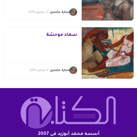
سارة عابدين
23 نوفمبر 2018
سماء موحشة
سارة عابدين
8 نوفمبر 2018
أسسه محمد أبوزيد فى 2007