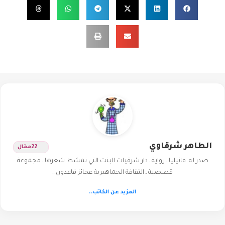
الطاهر شرقاوي
22
مقال
صدر له: فانيليا ـ رواية ـ دار شرقيات البنت التي تمشط شعرها ـ مجموعة
قصصية ـ الثقافة الجماهيرية عجائز قاعدون…
المزيد عن الكاتب..