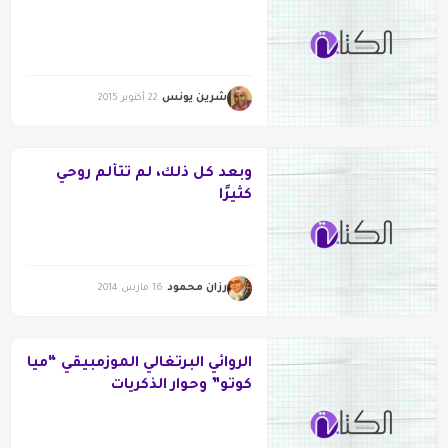
شرين يونس
22 أكتوبر 2015
وبعد كل ذلك، لم تتألم روحي
كثيرًا
رزان محمود
16 مارس 2014
الروائي البرتغالي الموزمبيقي “ميا
كوتو” وحوار الذكريات