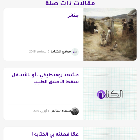
مقالات ذات صلة
جنائز
موقع الكتابة
5 سبتمبر 2018
مشهد رومنطيقي.. أو بالأسفل
سقط الأحمق الطيب
سماء سالم
11 أبريل 2015
عمّا فعلته بي الكتابة !