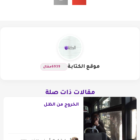
موقع الكتابة
6939
مقال
مقالات ذات صلة
الخروج من الظل