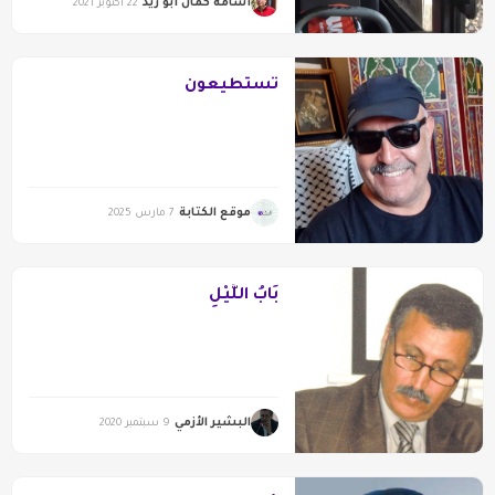
أسامة كمال أبو زيد
22 أكتوبر 2021
تستطيعون
موقع الكتابة
7 مارس 2025
بَابُ اللَّيْلِ
البشير الأزمي
9 سبتمبر 2020