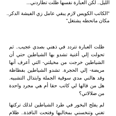
الليل.. لكن العبارة نفسها ظلت تطاردني...
"الكاتب الكويس لازم يبقي عامل زي الفيشة الدكر..
مكان ماتحطه يشتغل"
ظلت العبارة تتردد في ذهني بصدي عجيب.. ثم
تحولت إلي أغنية تشدو بها الشياطين حتي أن
الشياطين خرجت من مخيلتي- التي أعرف أنها
مريضة- إلي الحجرة. تشدو الشياطين بفظاظة
وقد هالني مدي سوقية الجملة وابتذال التشبيه.
هل من قالها لي كاتب حقا أم هي مجرد واحدة
من ضلالاتي؟
لم يفلح البخور في طرد الشياطين لذلك تركتها
تغني وتنخسني بمخالبها وفتحت النافذة.. ظلام