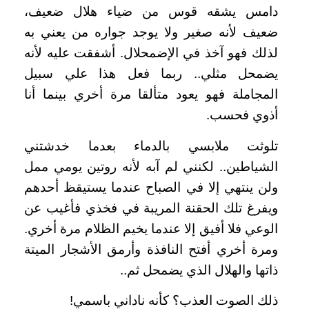
دامس يشقه قوس من ضياء هلال ضعيف،
ضعيف لأنه صغير ولا يوجد جواره من يعني به
لذلك فهو آخذ في الإضمحلال. أشفقت عليه لأنه
يضمحل مثلي.. ربما فعل هذا علي سبيل
المجاملة فهو يعود متألقا مرة أخري بينما أنا
أذوي فحسب.
تلوثت ملابسي بالدماء بعدما خدشتني
الشياطين.. لكنني لم آبه لأنه روتين يومي ممل
ولن ينتهي إلا في الصباح عندما يستيقظ أحدهم
ويفرغ تلك الحقنة المريبة في فخذي فأغيب عن
الوعي فلا أفيق إلا عندما يخيم الظلام مرة أخري.
ومرة أخري أفتح النافذة وأرمق الأشجار الميتة
ذاتها والهلال الذي يضمحل ثم..
ذلك الصوت العذب؟ كأنه ناداني باسمي!