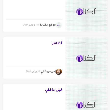
موقع الكتابة
15 نوفمبر 2017
أظافر
إدريس خالي
10 يوليو 2014
ليل داخلي