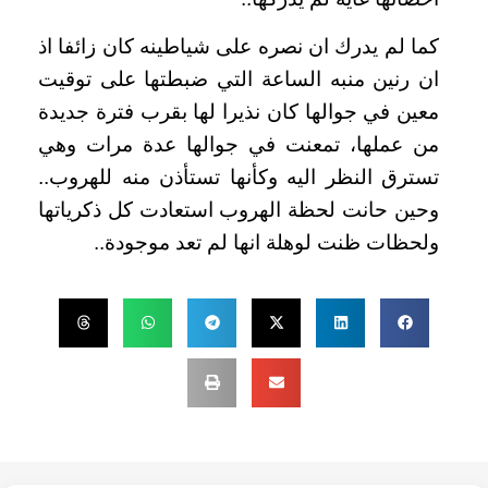
كما لم يدرك ان نصره على شياطينه كان زائفا اذ
ان رنين منبه الساعة التي ضبطتها على توقيت
معين في جوالها كان نذيرا لها بقرب فترة جديدة
من عملها، تمعنت في جوالها عدة مرات وهي
تسترق النظر اليه وكأنها تستأذن منه للهروب..
وحين حانت لحظة الهروب استعادت كل ذكرياتها
ولحظات ظنت لوهلة انها لم تعد موجودة..