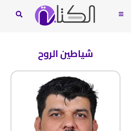
شياطين الروح