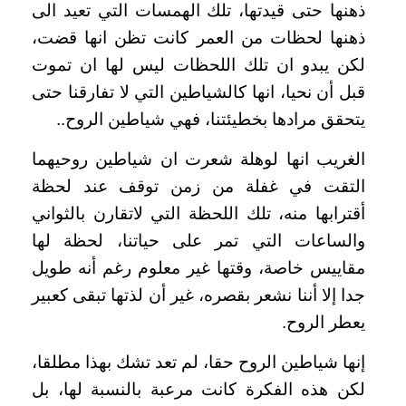
ذهنها حتى قيدتها، تلك الهمسات التي تعيد الى
ذهنها لحظات من العمر كانت تظن انها قضت،
لكن يبدو ان تلك اللحظات ليس لها ان تموت
قبل أن نحيا، انها كالشياطين التي لا تفارقنا حتى
يتحقق مرادها بخطيئتنا، فهي شياطين الروح..
الغريب انها لوهلة شعرت ان شياطين روحيهما
التقت في غفلة من زمن توقف عند لحظة
أقترابها منه، تلك اللحظة التي لاتقارن بالثواني
والساعات التي تمر على حياتنا، لحظة لها
مقاييس خاصة، وقتها غير معلوم رغم أنه طويل
جدا إلا أننا نشعر بقصره، غير أن لذتها تبقى كعبير
يعطر الروح.
إنها شياطين الروح حقا، لم تعد تشك بهذا مطلقا،
لكن هذه الفكرة كانت مرعبة بالنسبة لها، بل