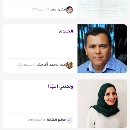
فكري عمر
25 أبريل 2014
الحلوى
عبد الرحمن أقريش
9 سبتمبر 2022
ولكنني أميّة!
موقع الكتابة
16 أكتوبر 2018