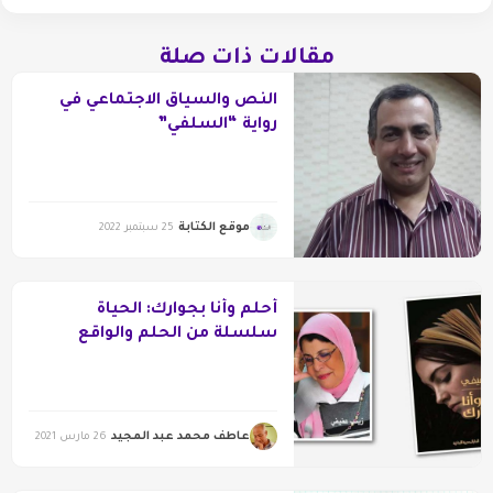
مقالات ذات صلة
النص والسياق الاجتماعي في
رواية “السلفي”
موقع الكتابة
25 سبتمبر 2022
أحلم وأنا بجوارك: الحياة
سلسلة من الحلم والواقع
عاطف محمد عبد المجيد
26 مارس 2021