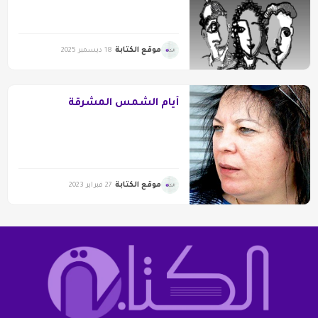
ينتهي بإسدال السّتارة” لعلي
بنساعود
موقع الكتابة
18 ديسمبر 2025
أيام الشمس المشرقة
موقع الكتابة
27 فبراير 2023