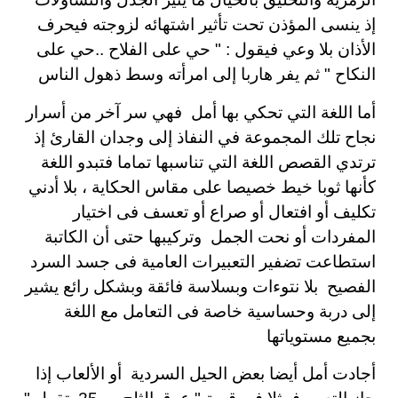
إذ ينسى المؤذن تحت تأثير اشتهائه لزوجته فيحرف
الأذان بلا وعي فيقول : " حي على الفلاح ..حي على
النكاح " ثم يفر هاربا إلى امرأته وسط ذهول الناس
أما اللغة التي تحكي بها أمل فهي سر آخر من أسرار
نجاح تلك المجموعة في النفاذ إلى وجدان القارئ إذ
ترتدي القصص اللغة التي تناسبها تماما فتبدو اللغة
كأنها ثوبا خيط خصيصا على مقاس الحكاية ، بلا أدني
تكليف أو افتعال أو صراع أو تعسف فى اختيار
المفردات أو نحت الجمل وتركيبها حتى أن الكاتبة
استطاعت تضفير التعبيرات العامية فى جسد السرد
الفصيح بلا نتوءات وبسلاسة فائقة وبشكل رائع يشير
إلى دربة وحساسية خاصة فى التعامل مع اللغة
بجميع مستوياتها
أجادت أمل أيضا بعض الحيل السردية أو الألعاب إذا