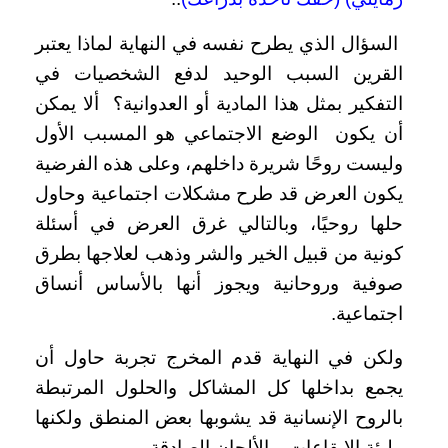
السؤال الذي يطرح نفسه في النهاية لماذا يعتبر
القرين السبب الوحيد لدفع الشخصيات في
التفكير بمثل هذا المادية أو العدوانية؟ ألا يمكن
أن يكون الوضع الاجتماعي هو المسبب الأول
وليست روحًا شريرة داخلهم، وعلى هذه الفرضية
يكون العرض قد طرح مشكلات اجتماعية وحاول
حلها روحيًا، وبالتالي غرق العرض في أسئلة
كونية من قبيل الخير والشر وذهب لعلاجها بطرق
صوفية وروحانية ويجوز أنها بالأساس أنساق
اجتماعية.
ولكن في النهاية قدم المخرج تجربة حاول أن
يجمع بداخلها كل المشاكل والحلول المرتبطة
بالروح الإنسانية قد يشوبها بعض المنطق ولكنها
مليئة الإيقاعات
والألحان الصادقة.