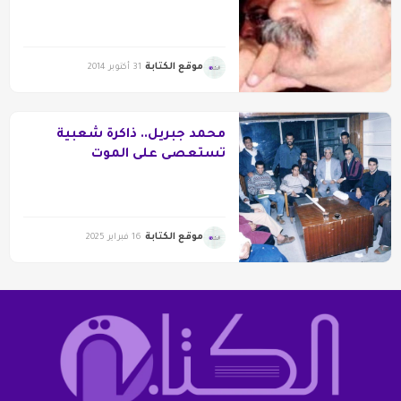
موقع الكتابة
31 أكتوبر 2014
محمد جبريل.. ذاكرة شعبية
تستعصى على الموت
موقع الكتابة
16 فبراير 2025