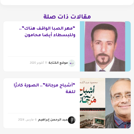
مقالات ذات صلة
“مهر الصبا الواقف هناك”..
وللبسطاء أيضا محامون
موقع الكتابة
11 أكتوبر 2020
“أشباح مرجانة”.. الصورة كادرًا
للغة
عبد الرحمن إبراهيم
6 مارس 2024