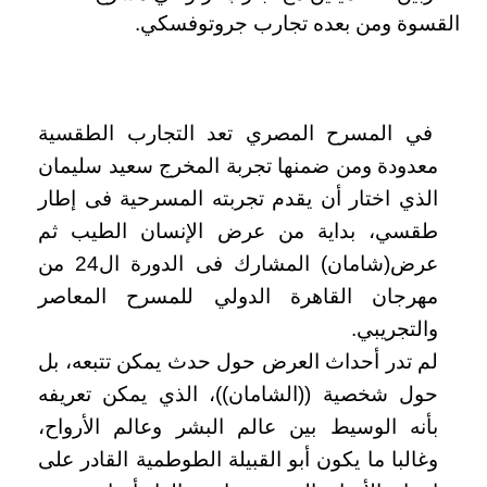
القسوة ومن بعده تجارب جروتوفسكي.
في المسرح المصري تعد التجارب الطقسية
معدودة ومن ضمنها تجربة المخرج سعيد سليمان
الذي اختار أن يقدم تجربته المسرحية فى إطار
طقسي، بداية من عرض الإنسان الطيب ثم
عرض
)
شامان) المشارك فى الدورة ال24 من
مهرجان القاهرة الدولي للمسرح المعاصر
والتجريبي
.
لم تدر أحداث العرض حول حدث يمكن تتبعه، بل
حول شخصية ((الشامان))، الذي يمكن تعريفه
بأنه الوسيط بين عالم البشر وعالم الأرواح،
وغالبا ما يكون أبو القبيلة الطوطمية القادر على