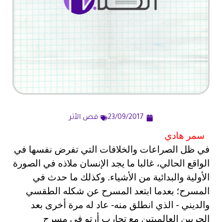
23/09/2017
قص الأثر
سمر هادي
في ظل الصراعات والخلافات التي تفرض نفسها في
الواقع الحالي، غالبا ما يجد الإنسان ملاذه في الصورة
الأولية والبدائية من الأشياء. وكذلك ما حدث في
المسرح؛ بعدما ابتعد المسرح عن شكله الطقسي
والديني - الذي انطلق منه- عاد له مرة أخرى بعد
الحربين العالميتين مع تجارب أرتو في مسرح