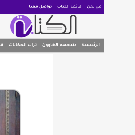
من نحن
قائمة الكتاب
تواصل معنا
الرئيسية
يتبعهم الغاوون
تراب الحكايات
قص