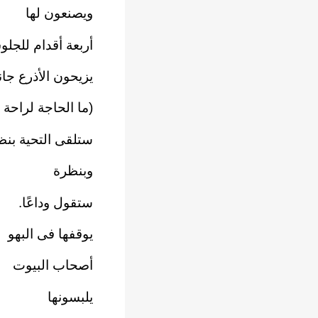
ويصنعون لها
أربعة أقدام للجل
يزيحون الأذرع جانبً
(ما الحاجة لراحة ا
ستلقى التحية بنظ
وبنظرة
ستقول وداعًا.
يوقفها فى البهو
أصحاب البيوت
يلبسونها