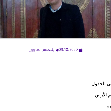
29/10/2020
يتبعهم الغاوون
لى الحقول
 الأرض
هم