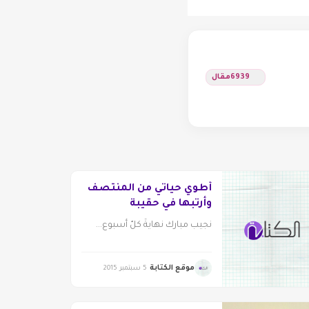
6939
مقال
أطوي حياتي من المنتصف
وأرتبها في حقيبة
ساكسفون
نجيب مبارك نهايةُ كلّ أسبوع...
موقع الكتابة
5 سبتمبر 2015