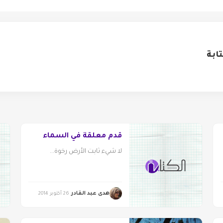
ابة
قدم معلقة في السماء
لا شيء ثابت الأرض رخوة...
هدى عبد القادر
26 أكتوبر 2014