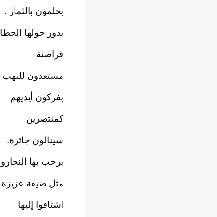
يحلمون بالثمار .
يدور حولها الحطا
قراصنة
مستعدون للنهب
يفركون أيديهم
كمنتصرين
سينالون جائزة.
يرحب بها النجارو
مثل ضيفة عزيزة
اشتاقوا إليها