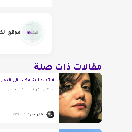
موقع الكت
مقالات ذات صلة
لا تعيد السّمكات إلى البحر
جيهان عمر أشبه الماء أتدفّق...
جيهان عمر
2 أكتوبر 2020