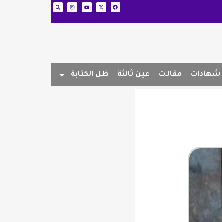
شهادات
مقالات
عين ثالثة
ظل الكتابة