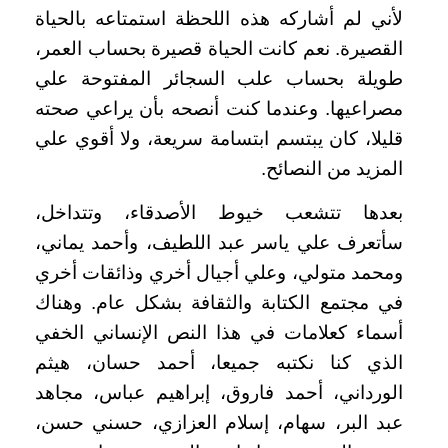
لأني لم أشاركه هذه اللحظة استمتاعه بالحياة
القصيرة. نعم كانت الحياة قصيرة بحساب العمر،
طويلة بحساب علب السجائر المفتوحة علي
مصراعيها. وعندما كنت أنصحه بأن يراعي صحته
قليلا، كان يبتسم ابتسامة سريعة، ولا أقوي علي
المزيد من النصائح
.
بعدها تتشعب خيوط الأصدقاء، وتتداخل،
سأتعرف علي ياسر عبد اللطيف، وأحمد يماني،
ومحمد متولي، وعلي أجيال أخري وذائقات أخري
في مجتمع الكتابة والثقافة بشكل عام. وهناك
أسماء كعلامات في هذا النص الإنساني الخفي
الذي كنا نكتبه جميعا، أحمد حسان، هيثم
الورداني، أحمد فاروق، إبراهيم عباس، مجاهد
عبد البر، سهام، إسلام العزازي، حسني حسن،