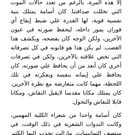
إلا هذه المرة، بالرغم من تعدد حالات الموت
التي تخللت صداقتنا. كان أسامة يمتلك بنية
نفسية قوية، لها القدرة علي ضبط إيقاع أي
فوران يمور داخله، ليحفظ صورته في عيون
الآخرين، ولكن الوجه كان يفضحه، ويكشف هذا
الغضب. لم يكن هذا هو قانونه في كل تصرفاته
التي تخص علاقته بالآخرين، ولكن في تصرفات
أخري كان أبعد من أن يحافظ علي صورته، كان
يحافظ علي إيمانه بنفسه وبفكرته في تلك
اللحظة، مهما كانت متعارضة مع نظرة الآخرين.
كان يمتلك مكانا مقدسا لايقبل النقاش، ومكانا
قابلا للنقاش والتحول
.
كان أسامة واحدا من شعراء الكلية المهمين،
وكانت الندوات الشعرية في ذلك الوقت، في
منتصف الثمانينيات، مازالت تجذب إليها الكثير