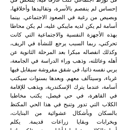
إحساس لم ينفصم بالأسرة، وتقاليدها وأخلاقها،
وبصيص من رغبة في الصعود الاجتماعي. بينما
أسامة لم يكن لديه مايبكي عليه، لم يكن محاطا
بهذه الأجهزة النفسية والاجتماعية التي كانت
تحركني، ربما السبب يرجع للنشأة في الريف،
وكذلك انفصاله مبكرا بعد المرحلة الثانوية عن
أهله وعائلته، وذهب وراء الدراسة في الجامعة،
يربي نفسه ذاتيا، في شقق مفروشة سيقابل فيها
غرباء، وسيتآلف معهم. وبعدها بسنوات سيكتب
أسامة، عندما يترك الإسكندرية، ويذهب للإقامة
في القاهرة، في حي فيصل، يكتب مخاطبا
الكلاب التي تدور وتنبح في هذا الحي المكتظ
بالسكان وبأشكال عشوائية من البنايات،
وبخرابات وبقايا زراعات قديمة. يكلم