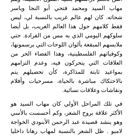
مهاب السيد ومحمد فتحي أبو النجا وياسر
شحاته. كان لهم عالم غريب بالنسبة لي، ليس
فقط كلامهم حول هذا العالم الغريب، بل أيضا
سلوكهم اليومي الذي به مس من الفرادة. حتي
ملابسهم المبقعة بألوان اللوحات التي يرسمونها،
وكوفياتهم الفلسطينية، وهذا الفضاء الحر من
العلاقات التي يتحركون فيه، وعدم التزامهم
بمواعيد ثابتة للمذاكرة، كأن تحصيلهم يتم
بالاحتكاك مباشرة بالحياة، مسرحيات وأفلام
ونقاشات وعلاقات نسائية
.
في تلك المراحل الأولي كان مهاب السيد هو
الأكثر علاقة بروح الشعر، وكم أحسست بالأسي
وهو ينشد قصيدة عبد الرحمن الأبنودي الخواجة
لامبو . ظل الشعر بالنسبة لمهاب رهانا داخليا