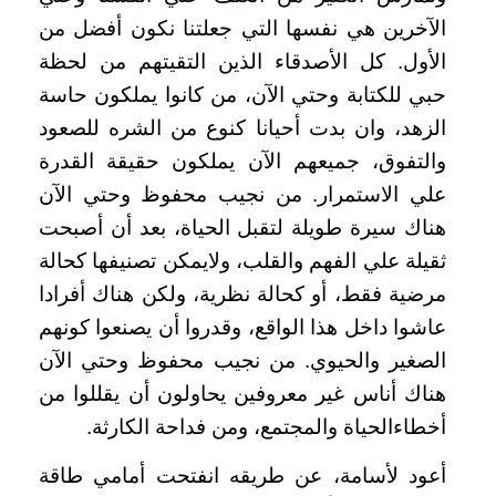
الآخرين هي نفسها التي جعلتنا نكون أفضل من
الأول. كل الأصدقاء الذين التقيتهم من لحظة
حبي للكتابة وحتي الآن، من كانوا يملكون حاسة
الزهد، وان بدت أحيانا كنوع من الشره للصعود
والتفوق، جميعهم الآن يملكون حقيقة القدرة
علي الاستمرار. من نجيب محفوظ وحتي الآن
هناك سيرة طويلة لتقبل الحياة، بعد أن أصبحت
ثقيلة علي الفهم والقلب، ولايمكن تصنيفها كحالة
مرضية فقط، أو كحالة نظرية، ولكن هناك أفرادا
عاشوا داخل هذا الواقع، وقدروا أن يصنعوا كونهم
الصغير والحيوي. من نجيب محفوظ وحتي الآن
هناك أناس غير معروفين يحاولون أن يقللوا من
أخطاءالحياة والمجتمع، ومن فداحة الكارثة
.
أعود لأسامة، عن طريقه انفتحت أمامي طاقة