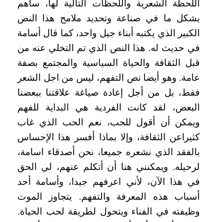
اللحظة الشعرية واللحظات التالية لها، ساهم
بشكل ما في صناعة وتحديد ملامح هذا النص
الكبير الذي يكتبه أبناء جيل واحد، كما قال أسامة
في حديث له. هذا النص الذي تم التخلي عنه من
قبل الثقافة والحياة السياسية والمجتمع بصفة
عامة. وهو أيضا نص التفهم، ليس من اجل الشعر
فقط، بل من أجل إعادة صياغة علاقتنا ببعضنا
البعض، لقد كانت الفردية هي البداية للفهم
ويمكن أن أقول للحب، نعم الحب الذي غاب
كثيراعن الثقافة، وإلا بماذا أفسر هذا الإحساس
بالفقد الذي نشعره جميعا، نحن أصدقاء اسامة،
لرحيله. ويمكنني هنا أن أتكلم عنهم، لي الحق
في هذا الآن، لأني اعرفهم جيدا، وأسامة أحد
أسباب هذه المعرفة والتفهم. يتجاوز الموت
وظيفته في الفناء ويتحول لطريقة لحب الحياة.