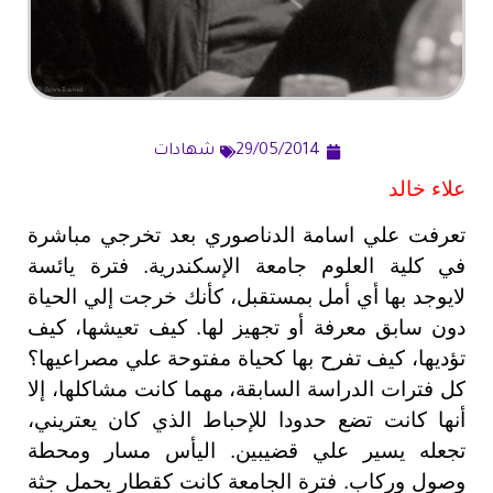
29/05/2014
شهادات
علاء خالد
تعرفت علي اسامة الدناصوري بعد تخرجي مباشرة
في كلية العلوم جامعة الإسكندرية. فترة يائسة
لايوجد بها أي أمل بمستقبل، كأنك خرجت إلي الحياة
دون سابق معرفة أو تجهيز لها. كيف تعيشها، كيف
تؤديها، كيف تفرح بها كحياة مفتوحة علي مصراعيها؟
كل فترات الدراسة السابقة، مهما كانت مشاكلها، إلا
أنها كانت تضع حدودا للإحباط الذي كان يعتريني،
تجعله يسير علي قضيبين. اليأس مسار ومحطة
وصول وركاب. فترة الجامعة كانت كقطار يحمل جثة