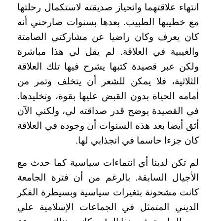
انتهاء علاقتهما وانحياز صديقته لاستكمال رحلتها
مع خطيبها الطبيب. بعدها بسنوات صارحني أنه
كان يعرف وكان راضيا عن مشاركتي الصامتة
والغيبية في العلاقة. لم يقل لي هذا مباشرة
ولكن عبر قصيدة كتبها يشرح فيها تلك العلاقة
الثلاثية، فلا يمكن للشعر أن يتخلف وتمر من
أمامه الحياة بدون القبض عليها بقوة، وتخليدها.
في القصيدة يوضح قدر صداقته لي، ولكني الآن
أثق أيضا بعد هذه السنوات أن وجوده في العلاقة
كان جزءا حاسما في انجذابي لها
.
لم تكن لدينا أي انتماءات سياسية كما حدث مع
الأجيال السابقة. بالرغم من أن فترة الجامعة
كانت مشحونة بتغيرات سياسية وبسيطرة الفكر
الديني المتمثل في الجماعات الإسلامية علي