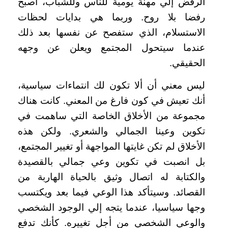
الرفض إلي مهنة يومية للناس وللشباب، أصبح
رفضا بلا روح. وربما هي بدايات لحظات
الاستسلام، الذي ستفصح عن نفسها بعد ذلك
عندما سيتحول المجتمع ويعلن عن وجهه
الحقيقي
.
ليس معني أن ألا تكون لك انتماءات سياسية،
أنك تعيش في كون فارغ من المعني. كانت هناك
مجموعة من الأخلاق الخاصة التي ساهمت في
تكوين وعينا الجمالي والشعري. ولكن هذه
الأخلاق لم تكن غايتها المواجهة أو تغيير المجتمع،
بل انصبت في تكوين وعي جمالي بالقصيدة
والكتابة له اتصال وثيق بالحياة الهاربة من
القصائد. وسيتأكد هذا الوعي فيما بعد ويكتسب
وجها سياسيا، عندما يتجه إلي الوجود الشخصي
والوعي الشخصي من أجل تغييره. كأنك تدفع