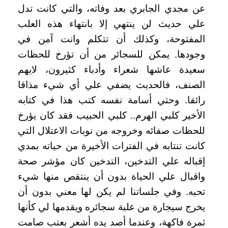
عن مجدي الجابري بعد وفاته، والتي كانت تدل
علي حديث لن ينتهي إلا بانتهاء هذه العلب
المفتوحة، وكذلك أن تتكلم وانت آمن في
وجودها. يمكن للسجائر من أن تؤرخ للحظات
سعيدة عاشها شعراء وأدباء كثيرون، لايهم
الصنف، فالحديث يضفي علي أي شيء مذاقا
رائقا. وحتي أسامة نفسه كتب هذا في كتابه
الأخير كلبي الهرم.. كلبي الحبيب فقد كان يؤرخ
للحظات صفائه وخروجه من نوبات الاعتلال التي
كانت تنتابه في الفترات الأخيرة من حياته بمدي
إقباله علي التدخين، التدخين كان مؤشر صحة
واقبال علي الحياة بدون أن ينتقص منها شيء
تحبه. وفي جلساتنا لم يكن لها معني بدون أن
يخرج سيجارة من علبة سجائره ويقدمها لي كأنها
ثمرة فاكهة، وعندما أصد يده أشعر بعتب صامت