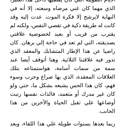
الذي مهما كان غني مرضاه وسعته، إلا أنه في
النهاية لايرشح إلا فكرة الموت. عدت إليه وقد
كانت له طريقة ذكية في تقصي النفس، ولكنه لم
يقترب من قريب أو بعيد لخصوصية علاقتي
بصديقته، التي لم تعد في حاجة إلي برهان. كان
راضيا عن هذا الإطار المتشابك والمعقد الذي
تدور فيه علاقتنا الثلاثية. وهنا أتوقف أيضا عند
سمة من سمات أسامة، هواستمتاعه بتلك
العلاقات المعقدة، الذي بها صراع وحرب وسوء
فهم، كان هذا الحس يشبعه بشكل ما، حتي ولو
كان غير مدرك أو متعمد، فالذات نفسها رتبت
أوضاعها علي تقبل الحياة والآخرين من هذا
الجانب
.
ربما بعدها بسنوات طويلة علي هذا اللقاء، وبعد