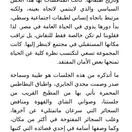
السياسي والذي لاينتمي لاتجاه بعينه، ولكنه
مرتبط باتجاه إنساني لطبقات اجتماعية وسطي،
بدأ دورها يذوي في الحياة العامة في مصر. لذا
فقلوبنا لم تكن خالصة فقط للنقاش، بل تراقب
مكانها المستقبلي في مجتمع لاينظر إليها. كانت
المجموعة تسعي لتكتسب نظرة كلية عن الحياة
تمنحها بعض الأمان المفتقد
.
ما أتذكره من هذه الجلسات هو طيبة وسماحة
صدر وصمت مجدي الجابري، واطباق البطاطس
المحمرة نأتي بها من المطبخ القريب من
جلستنا، وصواني الشاي والقهوة ومنافض
السجائر التي سرعان ماتمتليء عن آخرها،
وعلب السجائر المفتوحة في أكثر من مكان،
وكما وصفها أسامة في إحدي قصائده التي كتبها