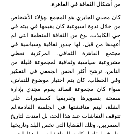
من أشكال الثقافة في القاهرة
.
كان مجدي الجابري هو المجمع لهؤلاء الأشخاص
من خلال ندوة اسبوعية كان يقيمها في بيته في
حي الكابلات. نوع من الثقافة المنظمة التي لم
أعهدها من قبل، لها جذور ثقافية وسياسية في
مجتمع القاهرة الثقافي. المركزية تعطي
مشروعية سياسية وثقافية لمجموعة قليلة من
الناس، ترشح أكثر الحس الجمعي في التفكير
وفي الخطاب. كان يتم اختيار موضوع للنقاش،
سواء كان مجموعة قصائد يقوم مجدي بإدارة
سمحة بتصويرها وتفريقها كمنشورات علي
الشلة، ليتم مناقشتها في الجلسة القادمة.لم
تتوقف النقاشات عند هذا الحد، بل امتدت لتاريخ
المصريين، وتلك القضايا التي تخص البلد وتاريخها
وتاريخ طبقاتها. كانت المناقشات بها هذا الحس