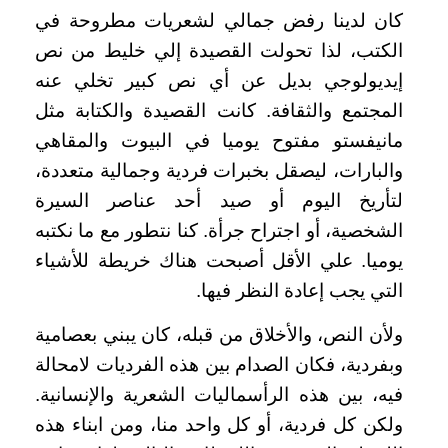
كان لدينا رفض جمالي لشعريات مطروحة في
الكتب، لذا تحولت القصيدة إلي خليط من نص
إيديولوجي بديل عن أي نص كبير تخلي عنه
المجتمع والثقافة. كانت القصيدة والكتابة مثل
مانيفستو مفتوح يوميا في البيوت والمقاهي
والبارات، ليصقل بخبرات فردية وجمالية متعددة،
لتأريخ اليوم أو صيد أحد عناصر السيرة
الشخصية، أو اجتراح جرأة. كنا نتطور مع ما نكتبه
يوميا. علي الأقل أصبحت هناك خريطة للأشياء
التي يجب إعادة النظر فيها
.
ولأن النص، والأخلاق من قبله، كان يبني بعصامية
وبفردية، فكان الصدام بين هذه الفرديات لامحالة
فيه، بين هذه الرأسماليات الشعرية والإنسانية.
ولكن كل فردية، أو كل واحد منا، ومن ابناء هذه