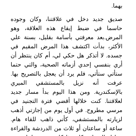
بهما
.
صديق جديد دخل في علاقتنا، وكان وجوده
حاسما في ضبط إيقاع هذه العلاقة، وهو
المرض.بعد معرفتي بأسامة بقليل، بسنة علي
الأكثر، بدأت اكتشف هذا المرض المقيم في
جسده. لا أتذكر هل حكي لي، أم كان ينتظر أن
أري بنفسي إحدي أزماته الصحية، والتي حتما
ستأتي ستأتي، فلم يرد أن يعجل بالتصريح بها.
عرفت أنه نزيل بالمستشفي الميري
بالإسكندرية. ومن هذا اليوم بدأ مسار جديد
لعلاقتنا. كنت خلالها أقضي فترة التجنيد في
مرسي مطروح. في أول يوم من إجازتي أذهب
لزيارته بالمستشفي، كأني ذاهب للقاء هام.
ساعة أو ساعتان أو ثلاث من الدردشة والقراءة