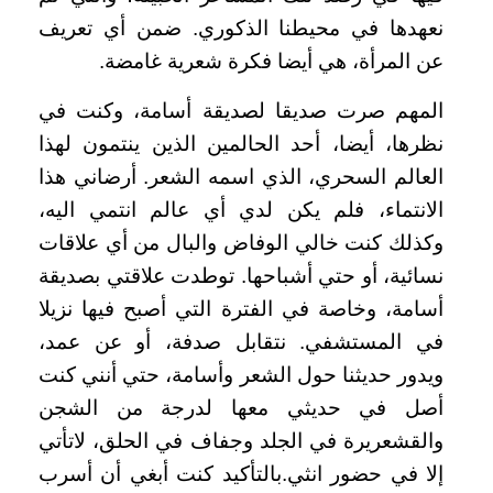
نعهدها في محيطنا الذكوري. ضمن أي تعريف
عن المرأة، هي أيضا فكرة شعرية غامضة
.
المهم صرت صديقا لصديقة أسامة، وكنت في
نظرها، أيضا، أحد الحالمين الذين ينتمون لهذا
العالم السحري، الذي اسمه الشعر. أرضاني هذا
الانتماء، فلم يكن لدي أي عالم انتمي اليه،
وكذلك كنت خالي الوفاض والبال من أي علاقات
نسائية، أو حتي أشباحها. توطدت علاقتي بصديقة
أسامة، وخاصة في الفترة التي أصبح فيها نزيلا
في المستشفي. نتقابل صدفة، أو عن عمد،
ويدور حديثنا حول الشعر وأسامة، حتي أنني كنت
أصل في حديثي معها لدرجة من الشجن
والقشعريرة في الجلد وجفاف في الحلق، لاتأتي
إلا في حضور انثي.بالتأكيد كنت أبغي أن أسرب