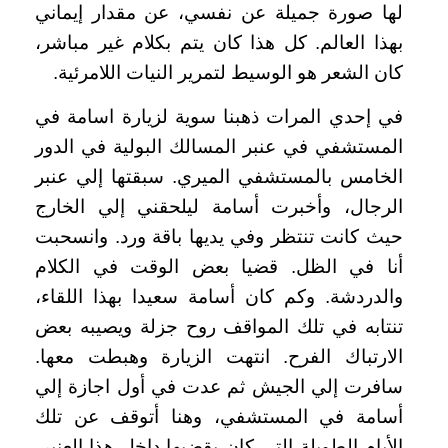
لها صورة جميلة عن نفسي، عن مقدار إيماني
بهذا العالم. كل هذا كان يتم بكلام غير مباشر،
كان الشعر هو الوسيط لتمرير النيات اللامرئية
.
في إحدي المرات ذهبنا سوية لزيارة اسامة في
المستشفي في عنبر المسالك البولية في الدور
الخامس بالمستشفي الميري. سبقتها إلي عنبر
الرجال، وأخبرت أسامة ليلحقني إلي الخارج
حيث كانت تنتظر وفي يديها باقة ورد. وانسحبت
أنا في الظل. قضيا بعض الوقت في الكلام
والدردشة. وكم كان أسامة سعيدا بهذا اللقاء،
تنتابه في تلك المواقف روح جزلة ويصيبه بعض
الارتباك الفرح. انتهت الزيارة وهبطت معها.
سافرت إلي الجيش ثم عدت في أول اجازة إلي
أسامة في المستشفي، وهنا أتوقف عن تلك
الأيام الطويلة التي كان يقضيها داخل هذا العنبر،