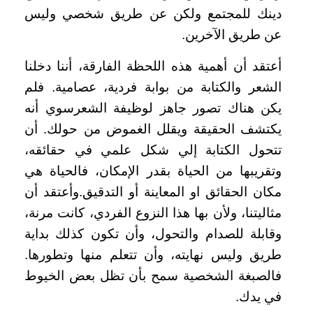
دينك للمجتمع ولكن عن طريق شخصي وليس
عن طريق الآخرين
.
أعتقد أن أهمية هذه اللحظة الفارقة، أننا دخلنا
الشعر والكتابة من بوابة فردية، عصامية. فلم
يكن هناك تصور جاهز لوظيفة الشعرسوي أنه
يكتشف الحقيقة ويقلل الغموض من حولك. أن
تتحول الكتابة إلي شكل علمي في حقائقه،
وتقريبها من الحياة بقدر الإمكان، فالحياة هي
مكان الحقائق او المعاينة أو التدقيق.وأعتقد أن
مثاليتنا، ولأن بها هذا النزوع الفردي، كانت مرنة،
وقابلة للصدام والتحول، وأن تكون كذلك بداية
طريق وليس نهايته، وأن تتعلم منها وتطورها.
فالصبغة الشخصية سمح بأن تظل بعض الخيوط
في يدك
.