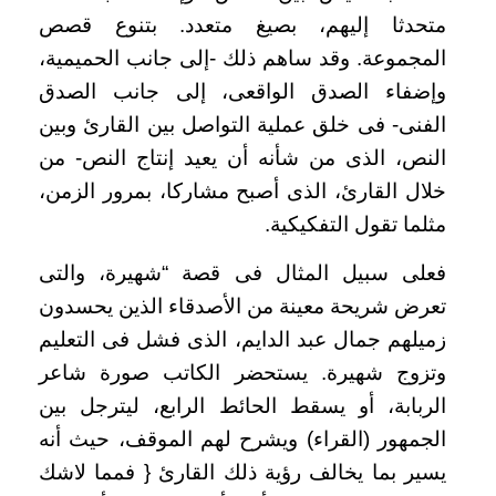
متحدثا إليهم، بصيغ متعدد. بتنوع قصص
المجموعة. وقد ساهم ذلك -إلى جانب الحميمية،
وإضفاء الصدق الواقعى، إلى جانب الصدق
الفنى- فى خلق عملية التواصل بين القارئ وبين
النص، الذى من شأنه أن يعيد إنتاج النص- من
خلال القارئ، الذى أصبح مشاركا، بمرور الزمن،
مثلما تقول التفكيكية.
فعلى سبيل المثال فى قصة “شهيرة، والتى
تعرض شريحة معينة من الأصدقاء الذين يحسدون
زميلهم جمال عبد الدايم، الذى فشل فى التعليم
وتزوج شهيرة. يستحضر الكاتب صورة شاعر
الربابة، أو يسقط الحائط الرابع، ليترجل بين
الجمهور (القراء) ويشرح لهم الموقف، حيث أنه
يسير بما يخالف رؤية ذلك القارئ { فمما لاشك