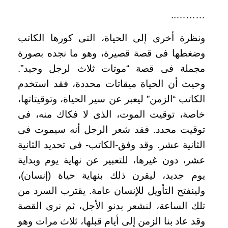
………..
ونظرة أخرى إلى الحياة، التى كورها الكاتب
وضغطها فى قصة قصيرة، وهو ما نجده بصورة
مجملة فى قصة “موتات ثلاث لرجل وحيد”.
وحيث أن الحياة ميقاتات محددة، فقد استخدم
الكاتب “الزمن” ليعبر عن سير الحياة، وتوقيتاتها،
خاصة، توقيت الموت، الذى لا فكاك منه، فى
توقيت محدد. فقد شعر الرجل أنه سيموت فى
الثانية عشر. وقد وفق-الكاتب- فى تحديد الثانية
عشر، دون غيرها، للتعبير عن نهاية يوم وبداية
يوم جديد، ليقرن ذلك بنهاية حياة (إنسان)،
ولينفتح التأويل للإنسان عامة. يقترب السرد من
تلك الساعة، لنشعر بدنو الأجل، ثم نرى القصة
وقد عاد بنا الزمن إلى أيام قبلها، ثلاث مرات وهو