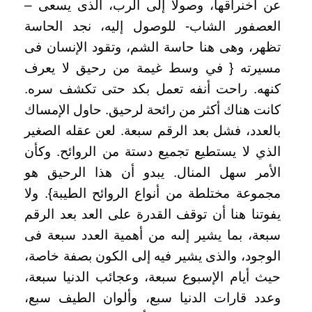
عن أخنراقها، وصولا إلى الرب، الذى يسعى –
العصفور الشاب- للوصول إليه، نجد الحاسة
تظهر، وهى هنا حاسة الشم، وتقود الإنسان فى
مسيرته { في وسط غيمة من رحيق لا يعرف
كنهه. راحت أنفه تعمل بكد حتى تكشف سره.
كانت هناك أكثر من رائحة لرحيق. حاول الإمساك
بالعدد، فشل بعد الرقم سبعة. لعن عقله الصغير
الذي لا يستطيع تجميع دستة من الروائح. وكأن
الأمر سهل المنال. يبدو أن هذا الرحيق هو
مجموعة مختلطة من أنواع الروائح الطيبة}. ولا
يفوتنا هنا أن توقف القدرة على العد بعد الرقم
سبعة، بما يشير إلىه من أهمية العدد سبعة فى
الوجود، والذى يشير فيه إلى الكون بصفة خاصة،
حيث أيام الإسبوع سبعة، وعجائب الدنيا سبعة،
وعدد قارات الدنيا سبع، وألوان الطيف سبع،