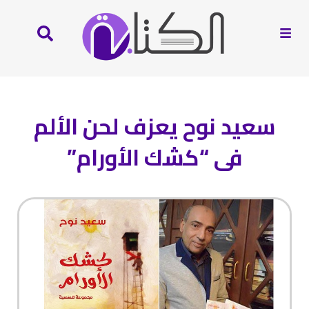
سعيد نوح يعزف لحن الألم
فى “كشك الأورام”