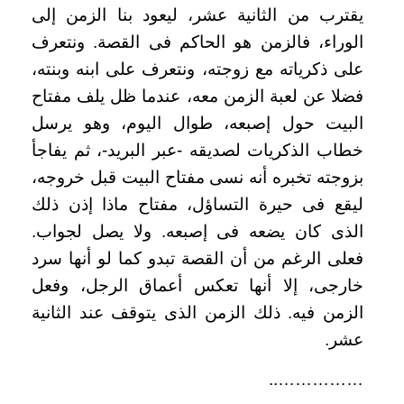
يقترب من الثانية عشر، ليعود بنا الزمن إلى
الوراء، فالزمن هو الحاكم فى القصة. ونتعرف
على ذكرياته مع زوجته، ونتعرف على ابنه وبنته،
فضلا عن لعبة الزمن معه، عندما ظل يلف مفتاح
البيت حول إصبعه، طوال اليوم، وهو يرسل
خطاب الذكريات لصديقه -عبر البريد-، ثم يفاجأ
بزوجته تخبره أنه نسى مفتاح البيت قبل خروجه،
ليقع فى حيرة التساؤل، مفتاح ماذا إذن ذلك
الذى كان يضعه فى إصبعه. ولا يصل لجواب.
فعلى الرغم من أن القصة تبدو كما لو أنها سرد
خارجى، إلا أنها تعكس أعماق الرجل، وفعل
الزمن فيه. ذلك الزمن الذى يتوقف عند الثانية
عشر.
……………..