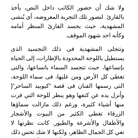
ولا شك أن حضور الكاتب داخل النص، يأخذ
بالقارئ لتصور تلك التجربة المعروضه، أى يُنشى
المشهدية، حيث يجسد القارئ المنظر أمامه
وكأنه احد شهود الموقف.
وتتجلى المشهدية فى ذلك التجسيد الذى
يستطيل باللوحة المحدودة بالإطارات، إلى الحياة
بإتساعها، حيث تتجسد السماء باتساعها، والتى
تغطى كل الأرض ومن عليها، فى سماء اللوحة،
التى رسمها الفنان فى قصة “كيوبيد الساحر”{
وأنزل يده عن كتفها وهو ينظر للوحة التي فرت
منها أشياء كثيرة، ورغم ذلك مازالت سماؤها
الزرقاء تغطي الكثير من البيوت والأشجار
والأطفال والأشرعة والطيور. كانت نظرتها لا
تعي كل الجمال الظاهر، ولكنها لا شك تحس ذلك