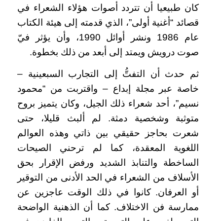
كان طبيعيا أن تتردد أصوات هؤلاء الشعراء في
قصائد “أغنية أولى”، الذي قدمته إلى هيئة الكتاب
عام 1986 ونشر أوائل 1990، وأن يؤثر فيّ
صوت درويش ويمتد إلى أبعد من ذلك بخطوة.
ثم حدث أن التفتُّ إلى التجارب السبعينية –
خاصة عبر مجلة إبداع – واقتربت من “محمود
نسيم”، أحد شعراء ذلك الجيل، وكان يتميز بروح
متوثبة وشخصية دمثة. لم ألبث قليلا، حتى
شعرت بحاجز حقيقي بين ذاتي وهذه العوالم
اللغوية المعقدة، كما لم ترحني الصيحات
الساخطة والتنابذ الشديد ورفض الإقرار بحق
الأسلاف من الشعراء في الحد الأدنى من التوقير
أو العرفان. كانوا في ذلك الوقت عاجزين عن
ممارسة فن الاختلاف. كما أن الذهنية الواضحة