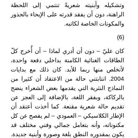
وتشكيله وأبنيته شعريةً تنتمي إلى اللحظة
الراهنة، دون أن يفقد قدرته على الإيحاء بالجذور
والمكونات الخاصة لكاتبه.
(6)
كان عليّ – دون أن أدري لماذا – أن أُخرج كلّ
الطاقات الغنائية الكامنة بداخلي دفعة واحدة،
لأتخلص منها ربما للأبد. كان ذلك مع بدايات
2004. انتابتني حالة من الاعتقاد أن كثيرا من
النماذج النثرية التي يقدمها بعض الشعراء ينضح
بالركاكة، وبفقر اللغة، بالإضافة إلى العجز عن
تقديم حالة شعرية مقنعة. كما أخذت أعتقد أن
الإطار الكلاسيكي – العمودي – لم يفصح عن كل
مكنوناته، وأنه بتعامل جمالي وفني مختلف قد
يكون بمقدوره النطق بلغة وصورة وأبنية جديدة.