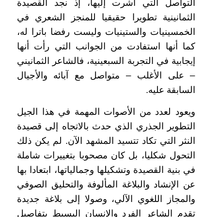
التواصل التي أشرت إليها، إذ نجد القصيدة
الثمانينية تطويرا حقيقيا للمنجز الشعري في
الخمسينيات والستينيات وليست رفضا باترا له،
كما أنها استفادت من الجوانب التي رأت أنها
إيجابية في التجربة السبعينية، فالشاعر الثمانيني
– على الأغلب – متواصل مع آبائه والأجيال
السابقة عليه.
ويعود لعدد من الأصوات المهمة في هذا الجيل
التطوير الجذري الذي حدث بالاتجاه إلى قصيدة
النثر التي تكاد تتسيد المشهد الآن. لم يكن ذلك
التحول شكليا، بل كان مصحوبا بتغييرات شاملة
في بنية القصيدة وتشكيلها وجمالياتها، ابتعادا بها
عن الإنشاد والبلاغة المألوفة والتحليق الصوفي
والمجاز اللغوي الآلي، وصولا إلى بلاغة جديدة
تقدم الشاعر الفرد والإنسان البسيط بتفاصيل