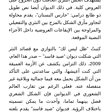
العروض كلية. في ذلك الديوان أيضا نص طويل
ذو طابع درامي: “حارس البستان”، يقدم محاولة
لتجاوز مأزق الشكل بالمزج بين النثري والتفعيلي
والمراوحة بين الإيقاعات العروضية داخل الأجزاء
النصية الموقعة.
كتبتُ “ظل ليس لك” بالتوازي مع قصائد النثر
التي شكلت ديوان “صيد فاسد” – صدر هذا العام،
2009، ذلك التزامن يكشف عن الأزمة العميقة
التي كنت أعيشها، والتي ساعدتني على التأكد
من أن الشكل يحمل معه قيما جمالية وبلاغية غير
منفصلة عنه. فعلى الرغم من تقارب العالم
الشعوري في الديوانين فإن الشكل الشعري
فصل بينهما تماما، وأحدث ما يمكن تسميته
باختلاف الرؤية. فديوان “صيد فاسد” يقدم بلغته