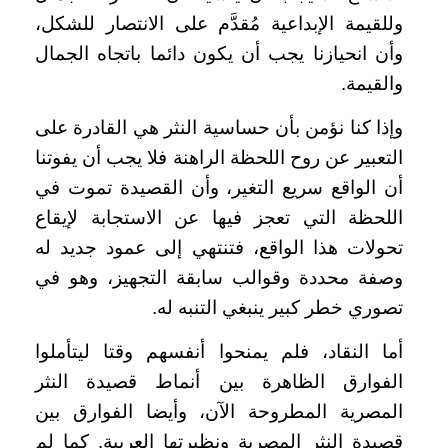
وللقيمة الإبداعية مُقدَّم على الانتصار للشكل،
وأن انحيازنا يجب أن يكون دائما باتجاه الجمال
والقيمة.
وإذا كنا نؤمن بأن حساسية النثر هي القادرة على
التعبير عن روح اللحظة الراهنة فلا يجب أن يفوتنا
أن الواقع سريع التغير، وأن القصيدة تموت في
اللحظة التي تعجز فيها عن الاستجابة لإيقاع
تحولات هذا الواقع، فتنتهي إلى عمود جديد له
وصفة محددة وقوالب سابقة التجهيز، وهو في
تصوري خطر كبير ينبغي التنبه له.
أما النقاد، فلم يمنحوا أنفسهم وقتا ليتأملوا
الفوارق الظاهرة بين أنماط قصيدة النثر
المصرية المطروحة الآن، وأيضا الفوارق بين
قصيدة النثر المصرية ونظيرتها العربية. كما لم