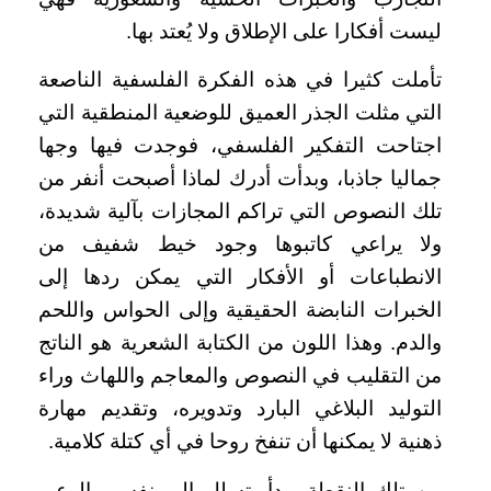
ليست أفكارا على الإطلاق ولا يُعتد بها.
تأملت كثيرا في هذه الفكرة الفلسفية الناصعة
التي مثلت الجذر العميق للوضعية المنطقية التي
اجتاحت التفكير الفلسفي، فوجدت فيها وجها
جماليا جاذبا، وبدأت أدرك لماذا أصبحت أنفر من
تلك النصوص التي تراكم المجازات بآلية شديدة،
ولا يراعي كاتبوها وجود خيط شفيف من
الانطباعات أو الأفكار التي يمكن ردها إلى
الخبرات النابضة الحقيقية وإلى الحواس واللحم
والدم. وهذا اللون من الكتابة الشعرية هو الناتج
من التقليب في النصوص والمعاجم واللهاث وراء
التوليد البلاغي البارد وتدويره، وتقديم مهارة
ذهنية لا يمكنها أن تنفخ روحا في أي كتلة كلامية.
من تلك النقطة، بدأ يتسلل إلى نفسي الوعي