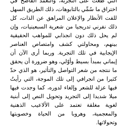
التي طغت على التجربة، والتعمد الفاضح في
اختراق ما سُمِّي بالتابوهات، ذلك الطريق السهل
للفت الأنظار والإعلان المراهق عن الذات، كل
ذلك نفرني تدريجيا من شعرية السبعينيات، وإن
لم يحل ذلك دون انجذابي للمواهب الحقيقية
بينهم، ومحاولتي كشف وامتصاص العناصر
الإيجابية في تلك التجربة. وربما أرى الآن أن
إيماني بمبدأ بسيط وأوّلي، وهو ضرورة أن يحقق
ما ننتجه من شعر التواصل والتأثير، هو الذي حدّ
كثيرا من انجرافي إلى تلك الموجة، التي رأيتُ
فيها عزلة للشعر وإلغاء لدوره، كما وجدت فيها
ميلا شديدا إلى التجريد وتحويل النص إلى أبنية
لغوية مغلقة تعتمد على الألاعيب الذهنية
والمعجمية، وهروبا من الحياة وخصوبتها
وتحولاتها.