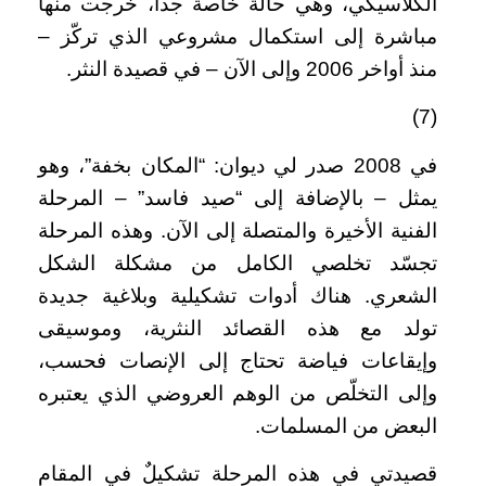
الكلاسيكي، وهي حالة خاصة جدا، خرجت منها
مباشرة إلى استكمال مشروعي الذي تركّز –
منذ أواخر 2006 وإلى الآن – في قصيدة النثر.
(7)
في 2008 صدر لي ديوان: “المكان بخفة”، وهو
يمثل – بالإضافة إلى “صيد فاسد” – المرحلة
الفنية الأخيرة والمتصلة إلى الآن. وهذه المرحلة
تجسّد تخلصي الكامل من مشكلة الشكل
الشعري. هناك أدوات تشكيلية وبلاغية جديدة
تولد مع هذه القصائد النثرية، وموسيقى
وإيقاعات فياضة تحتاج إلى الإنصات فحسب،
وإلى التخلّص من الوهم العروضي الذي يعتبره
البعض من المسلمات.
قصيدتي في هذه المرحلة تشكيلٌ في المقام