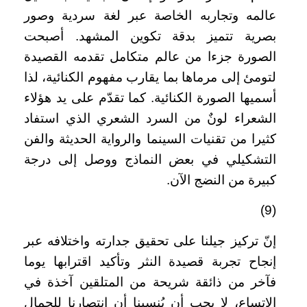
عالمه وتجاربه الخاصة عبر لغة سردية وصور
بصرية تتميز بدقة تكوين المشهد. أصبحت
الصورة جزءا من عالم متكامل تقدمه القصيدة
لتومئ إلى مرماها بما يقارب مفهوم الكنائية، لذا
أسميها الصورة الكنائية. كما تقدّم على يد هؤلاء
الشعراء لونٌ من السرد الشعري الذي استفاد
كثيرا من تقنيات السينما والرواية الحديثة والفن
التشكيلي في بعض النماذج ووصل إلى درجة
كبيرة من النضج الآن.
(9)
إنّ تركيز جيلنا على تحقيق جدارته واختلافه عبر
إنجاح تجربة قصيدة النثر وتأكيد اقترابها يوما
فآخر من ذائقة شريحة من المتلقين آخذة في
الاتساع، لا يجب أن يُنسينا أن انتصارنا للجمال