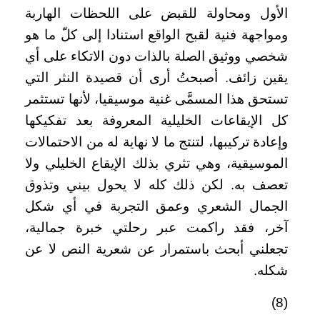
الأول ومحاولة للقبض على اللحظات الهاربة
ومواجهة فنية لقبح الواقع استنادا إلى كلّ ما هو
شخصي ووثيق الصلة بالذات دون الاتكاء على أي
يقين زائف. أصبحتُ أرى أن قصيدة النثر التي
تستحق هذا المسمَّى غنية موسيقيا، لأنها تستثمر
كل الإيقاعات الخليلية المعروفة بعد تفكيكها
وإعادة تركيبها، لتنتج ما لا نهاية له من الاحتمالات
الموسيقية، وهي تثري بذلك الإيقاع الخليلي ولا
تعصف به. لكن ذلك كله لا يحول بيني وتذوق
الجمال الشعري وعمق التجربة في أي شكل
آخر، فقد راكمت عبر رحلتي خبرة جمالية،
تجعلني أبحث باستمرار عن شعرية النص لا عن
شكله.
(8)