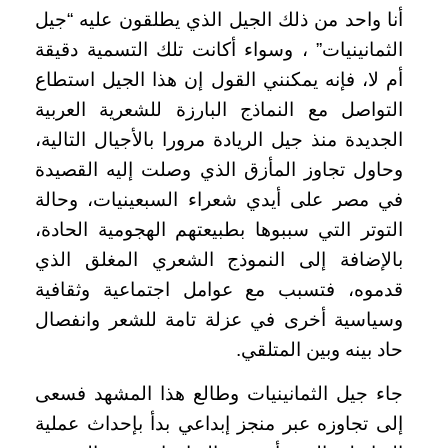
أنا واحد من ذلك الجيل الذي يطلقون عليه “جيل
الثمانينيات” ، وسواء أكانت تلك التسمية دقيقة
أم لا، فإنه يمكنني القول إن هذا الجيل استطاع
التواصل مع النماذج البارزة للشعرية العربية
الجديدة منذ جيل الريادة مرورا بالأجيال التالية،
وحاول تجاوز المأزق الذي وصلت إليه القصيدة
في مصر على أيدي شعراء السبعينيات، وحالة
التوتر التي سببوها بطبيعتهم الهجومية الحادة،
بالإضافة إلى النموذج الشعري المغلق الذي
قدموه، فتسبب مع عوامل اجتماعية وثقافية
وسياسية أخرى في عزلة تامة للشعر وانفصال
حاد بينه وبين المتلقي.
جاء جيل الثمانينيات وطالع هذا المشهد فسعى
إلى تجاوزه عبر منجز إبداعي بدأ بإحداث عملية