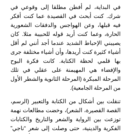
في البداية، لم أفطن مطلقا إلى وقوعي في
شرك. كنت أبحث في القصيدة عما كنت أفكر
فيه قبلها، وعن الهواجس والدفقات الشعورية
الحارة، وعما كنت أريد قوله للحبيبة مثلا. كان
يصيبني الإحباط الشديد عندما أجد أنني لم أقل
أشياء كثيرة كنت أريدها، وأن أشياء مختلفة جرى
بها قلمي لحظة الكتابة. كانت فكرة البوح
والإفضاء هي المهيمنة على عقلي في تلك
المرحلة المبكرة (المرحلة الثانوية والشطر الأول
من المرحلة الجامعية).
تنقلت بين أشكال من الكتابة والتعبير (الرسم،
القصة القصيرة، الشعر)، وخضت مطالعات نهمة
توزعت بين الرواية والشعر والتاريخ والكتابات
الفكرية والدينية، حتى وصلت إلى شعر “ناجي”