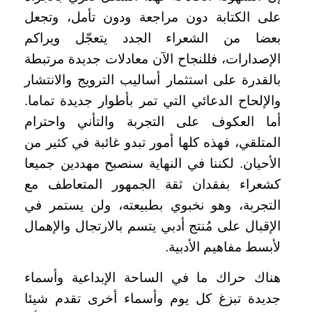
على الكتابة دون مراجعة ودون تأمل، وتجعل
بعضا من الشعراء الجدد يتعجّل ويراكم
الإصدارات، فللنجاح الآن معادلات جديدة مرتبطة
بالقدرة على استثمار أساليب الترويج والانتشار
والإلحاح الدعائي التي تمر بأطوار جديدة تماما.
أما العكوف على التجربة والتأني واحترام
المتلقي، فهذه كلها أمور تبدو غائبة في كثير من
الأحيان. لكننا في النهاية سنصبح مهددين جميعا
كشعراء بفقدان ثقة الجمهور المتعاطف مع
التجربة، وهو نخبوي بطبيعته، ولن يستمر في
الإقبال على مُنتج أدبي يتسم بالارتجال والإهمال
لأبسط مفاهيم الأدبية.
هناك حراك ما في الساحة الإبداعية وأسماء
جديدة تبزغ كل يوم وأسماء أخرى تقدم شيئا