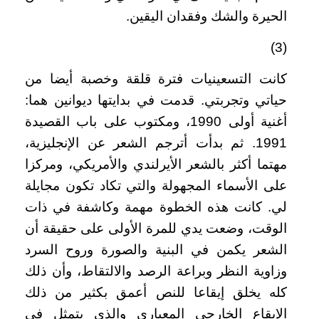
الحيرة والشك وفقدان اليقين.
(3)
كانت التسعينيات فترة قلقة وخصبة أيضا من
حياتي وتجربتي. قدمت في بدايتها ديوانين هما:
أغنية أولى 1990، ومكتوب على باب القصيدة
1991. ثم بدأت أترجم الشعر عن الإنجليزية،
مهتما أكثر بالشعر الأيرلندي والأمريكي، ومركزا
على الأسماء المجهولة والتي تكاد تكون مجايلة
لي. كانت هذه الخطوة مهمة وكاشفة في ذات
الوقت، وضعت يدي للمرة الأولى على حقيقة أن
الشعر يكمن في البنية والصورة وروح السرد
وزاوية النظر وبراعة الرصد والالتقاط، وأن ذلك
كله يخلق إيقاعا للنص أعمق بكثير من ذلك
الإيقاع الخارجي المعياري والذي يتمثل في