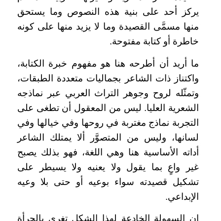
يركز أحد على بنية هذه النصوص وما يستحق
منها مسمَّى القصيدة وما لا يزيد منها على كونه
خاطرة أو كتابة مفتوحة.
ما أريد أن أطرحه هنا هو مفهوم خبرة الكتابة،
واكتناز ذات الشاعر بجماليات متعددة الطبقات،
وتمثّله لروح وجوهر التراث العربي عبر نماذجه
الشعرية العليا. ليس من المعقول أن تطغى على
التجربة نماذج مغتربة في روحها وفي خيالها وفي
لسانها، وليس من المتصوَّر ألا يمتلك الشاعر
أداته الأساسية هنا وهي اللغة، فهو بذلك يصبح
غير واعٍ بما يقول ولا يعنيه ولا يسيطر على
تشكيل قصيدته سواء بوعيه أو حتى بلا وعيه
الإبداعي.
إن السهولة الخادعة لهذا الشكل تغري بالجرأة