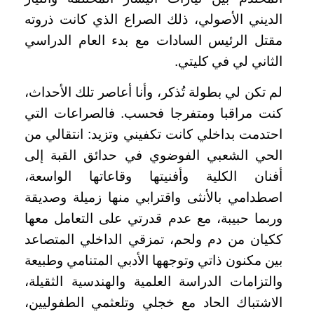
الديني الأصولي، ذلك الصراع الذي كانت ذروته
مقتل الرئيس السادات مع بدء العام الدراسي
الثاني لي في كليتي.
لم تكن لي بطولة تُذكر، وأنا أعاصر تلك الأحداث،
كنت مراقبا ومتفرجا فحسب. فالصراعات التي
احتدمت بداخلي كانت تكفيني وتزيد: انتقالي من
الحي الشعبي الفوضوي في حدائق القبة إلى
أفنان الكلية وأفنيتها وقاعاتها الواسعة،
اصطدامي بالأنثى واقترابي منها زميلة وصديقة
وربما حبيبة، مع عدم قدرتي على التعامل معها
ككيان من دم ولحم، تمزقي الداخلي المتصاعد
بين مكنون ذاتي وتوجهها الأدبي المتنامي وطبيعة
والتزامات الدراسة العلمية والهندسية الثقيلة،
الاشتباك الحاد مع خجلي وتلعثمي الطفوليين،