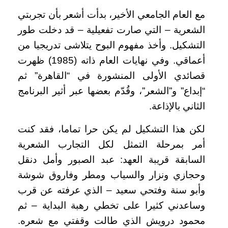
مع العام الجامعي الأخير، بدأت أشعر بأن تجربتي
الشعرية – التي صارت تفعيلية – قد دخلت طور
التشكيل. وأخذ مفهوم البوح يتلاشى تدريجيا من
أعماقي. وفي نهايات العام ذاته (1985) ظهرت
قصائدي الأولى المنشورة في “القاهرة” ثم
“إبداع” و”الشعر”، وقُدّم بعضها عبر أثير البرنامج
الثاني بالإذاعة.
لكن هذا التشكيل لم يكن حرا تماما، فقد كنت
أمر بمرحلة التمثل لكل التجارب الشعرية
السابقة قريبة العهد: عبد الصبور وأمل دنقل
وحجازي ونزار والسياب ومطر وفاروق شوشة
وأبو سنة وفتحي سعيد – الذي عرفته عن قرب
وساعدني كثيرا على تخطي رهبة البداية – ثم
محمود درويش الذي طالت وقفتي مع شعره.