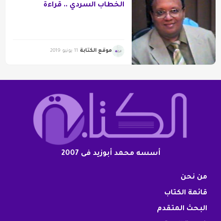
الخطاب السردي .. قراءة
لمجموعة عين سحرية لمي
التلمساني
موقع الكتابة
11 يونيو 2019
أسسه محمد أبوزيد فى 2007
من نحن
قائمة الكتاب
البحث المتقدم