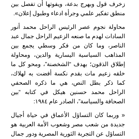
زخرف قول وبهرج بدعة، ويفوتها أن تفصل بين
منطق تفكير علمي وجرأة ادعاء وطبول إعلان».
محاولة نجوم عصر الرئيس الراحل محمد أنور
السادات لهدم ما صنعه الزعيم الراحل جمال عبد
الناصر، وما كان من فكر وسطي يجمع بين
المذاهب السياسية اليسارية والدين، ومحاولة
إطلاق الذقون؛ بهدف “الشخصنة”، ومحو كل ما
خلقه زعيم مات بقدم نكسة أفضت به لهلاك،
كما ذكر بطل النص، هي ما ذكره الصحفي
الراحل محمد حسنين هيكل في كتابه “بين
الصحافة والسياسة”، الصادر عام ١٩٨٤:
« وربما كان التساؤل الأعماق في حياة أجيال
جديدة من شعب مصر وشعوب الأمة العربية هو
التساؤل عن التجربة الثورية المصرية ودور جمال