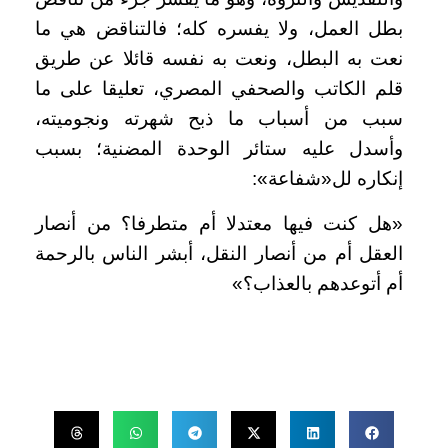
بطل العمل، ولا يفسره كله؛ فالتناقض هي ما
نعت به البطل، ونعت به نفسه قائلا عن طريق
قلم الكاتب والصحفي المصري، تعليقا على ما
سبب من أسباب ما ذبح شهرته ونجوميته،
وأسدل عليه ستائر الوحدة المضنية؛ بسبب
إنكاره لل«شفاعة»:
«هل كنت فيها معتدلا أم متطرفا؟ من أنصار
العقل أم من أنصار النقل، أبشر الناس بالرحمة
أم أتوعدهم بالعذاب؟»