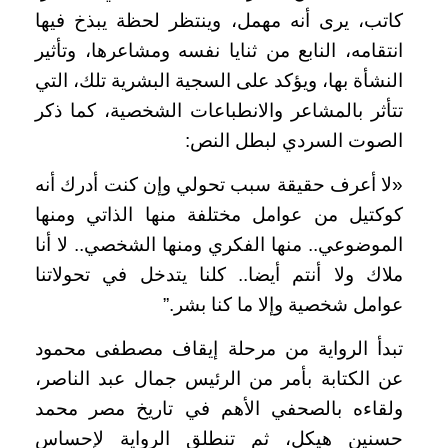
كاتب، يرى أنه مهمل، وينتظر لحظة يبذخ فيها
انتقامه، النابع من ثنايا نفسه ومشاعرها، وتأثير
النشأة بها، ويؤكد على السجية البشرية تلك، التي
تتأثر بالمشاعر والانطباعات الشخصية، كما ذكر
الصوت السردي لبطل النص:
«لا أعرف حقيقة سبب تحولي وإن كنت أدرك أنه
كوكتيل من عوامل مختلفة منها الذاتي ومنها
الموضوعي.. منها الفكري ومنها الشخصي.. لا أنا
ملاك ولا أنتم أيضا.. كلنا يتدخل في تحولاتنا
عوامل شخصية وإلا ما كنا بشر.”
تبدأ الرواية من مرحلة إيقاف مصطفى محمود
عن الكتابة بأمر من الرئيس جمال عبد الناصر،
ولقاءه بالصحفي الأهم في تاريخ مصر محمد
حسنين هيكل، ثم تنطلق الرواية لإحساس