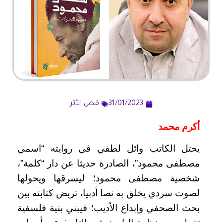
31/01/2023
قص الأثر
أكرم محمد
يحتل الكاتب وائل لطفي في روايته “اسمي
مصطفى محمود”، الصادرة حديثا عن دار “كلمة”،
شخصية مصطفى محمود؛ ليسرقها ويحولها
لصوت سردي يخلق به نصا أدبيا، تربض كتابته بين
بحث الصحفي وإبداع الأديب؛ فيبني بنية فلسفية