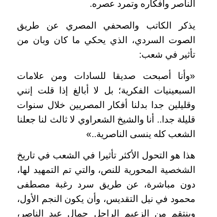
الناصر وأفكاره وتمرد عصره.
يذكر الكاتب والصحفي المصري عن طريق
الصوت السردي، الذي يحكي ما كان وبان من
تأثير في شعب:
«وأنا أصبحت صديقا للسادات ومن علامات
السبعينيات الفكرية؛ بل لا أبالغ إذا قلت إنني
وقليلين جدا بدلنا أفكار المصريين خلال سنوات
قليلة جدا.. أنا والشيخ الشعراوي لا ثالث لنا جعلنا
الشعب كله ينسى الناصرية..»
هذا هو التحول الأكثر تأثيرا في الشعب في تاريخ
الشخصية المحورية للنص، والتي تم التمهيد لها،
دون مباشرة، عن طريق سرد رغبة مصطفى
محمود في نيل التقديس، وأن يكون النجم الأول،
وينتقم من الزعيم الراحل جمال عبد الناصر،