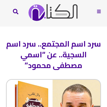
سرد اسم المجتمع.. سرد اسم
السجية.. عن “اسمي
مصطفى محمود”