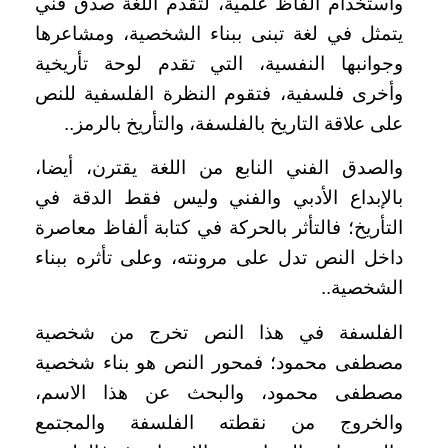
واستخدام ألفاظ علمية، لتقدم اللغة صدق فني
يتمثل في لغة تبنى ببناء الشخصية، ومشاعرها
وجوانبها النفسية، التي تقدم لوحة تأريخية
وأخرى فلسفية، فتقوم النظرة الفلسفية للنص
على علاقة التاريخ بالفلسفة، والتأريخ بالرمز..
والصدق الفني النابع من اللغة يقترن، أيضا،
بالإبداع الأدبي والفني وليس فقط الدقة في
التأريخ؛ فالتأثر بالحركة في كتابة ألفاظ معاصرة
داخل النص تدل على مرونته، وعلى تأثره ببناء
الشخصية..
الفلسفة في هذا النص تخرج من شخصية
مصطفى محمود؛ فمحور النص هو بناء شخصية
مصطفى محمود، والبحث عن هذا الاسم،
والخروج من نقطته الفلسفة والمجتمع