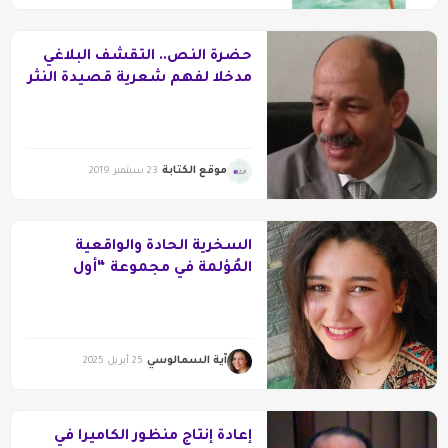
حضرة النص.. التقشف البلاغي
مدخلا لفهم شعرية قصيدة النثر
المعاصرة
موقع الكتابة
23 سبتمبر 2019
السخرية الحادة والواقعية
المُؤلمة في مجموعة “أول
فيصل” لأشرف الصباغ.
آية السمالوسي
25 أبريل 2025
إعادة إنتاج منظور الكاميرا في