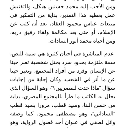
ومن الأحب إليه محمد حسنين هيكل، والتفتيش
عمل يعطيه هذا التقدير، بداية من التفكير في
مبيعات عباس محمود العقاد، بعد أن كتب عن
الإسلام، أو حتى بعد مكالمة ولقاء رفيق دربه،
ومن أحياه محمد أنور السادات.
عدم المباشرة في أحيان كثيرة هي سمة للنص،
سمة ملتزمة بحدود سرد يحتل شخصية تعبر حينا
عن الإنسان وفرد من أفراد المجتمع، وتعبر حينا
عن ما أثر في الشعب، وكان إجابة من إجابات
سؤال “ماذا حدث للمصريين؟”، وهو السؤال الذي
يحلل به الكاتب ما طرأ بالمجتمع المصري، بداية
من حسن البنا، وسيد قطب، مرورا بسيد قطب
“الساداتي”، وهو مصطفى محمود، كما وصفه
وائل لطفي في عنوان أحد فصول الرواية، وهو