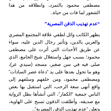
مصطفى محمود بالتمرد، وانطلاقه من هذا
الشعور لما فات من حياة..
“عدم تهذيب الذقن المصرية”
يظهر الكاتب وائل لطفي علاقة المجتمع المصري
والعربي بالدين، وتأثير رجال الدين عليه، سواء
عن طريق الأحداث التي أثرت على مصطفى
محمود؛ بسبب جهل واستغلال شيخ الجامع، الذي
صلى فيه في سن صغير، مسجد (سيدي عز)،
وهو ما تحول بعدها على يد “دعاة عصر السادات”
ومصطفى محمود، ومن خلفهم وسلفهم إلى
واقع أنهى سعة الرحب، التي استقبل بها بعض
الناس جمعية “الكفار”، التي أنشأها بطل الرواية
مع صديقه، وأطلقت الذقون تسبح على الهاوية،
وتعلن “عدم تهذيب الذقن المصرية”..