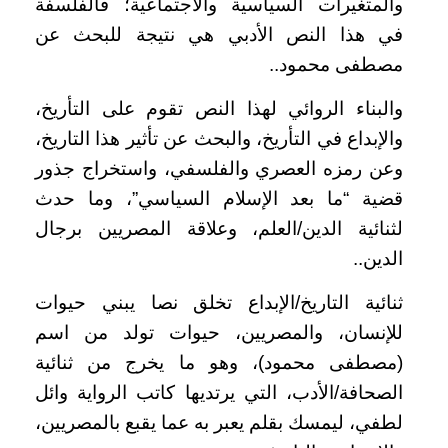
والمتغيرات السياسية والاجتماعية؛ فالفلسفة
في هذا النص الأدبي هي نتيجة للبحث عن
مصطفى محمود..
والبناء الروائي لهذا النص تقوم على التأريخ،
والإبداع في التأريخ، والبحث عن تأثير هذا التاريخ،
وعن رمزه العصري والفلسفي، واستخراج جذور
قضية “ما بعد الإسلام السياسي”، وما حدث
لثنائية الدين/العلم، وعلاقة المصريين برجال
الدين..
ثنائية التاريخ/الإبداع تخلق نصا يبني حيوات
للإنسان، والمصريين، حيوات تولد من اسم
(مصطفى محمود)، وهو ما يخرج من ثنائية
الصحافة/الأدب، التي يرتديها كاتب الرواية وائل
لطفي، ليمسك بقلم يعبر به عما يقبع بالمصريين،