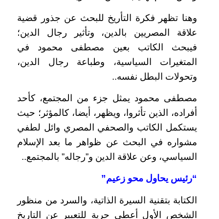
وهنا تظهر فكرة التأريخ للبحث عن جذور قضية
علاقة المصريين بالدين، وتأثير رجال الدين؛
فيبحث الكاتب بعين مصطفى محمود في
المتغيرات السياسية، وطباعة رجال الدين،
وتحولات البطل نفسه..
مصطفى محمود يمثل جزء من المجتمع، كأحد
أفراده، الذين تأثروا، ويظهر، أيضا، كالمؤثر؛ حيث
يستكمل الكاتب والصحفي المصري وائل لطفي
مشواره في البحث عن ظواهر ما بعد الإسلام
السياسي، وعن علاقة الدين و”رجاله” بالمجتمع..
“رئيس يحاول محو زعيم”
الكتابة بتقنية السيرة الذاتية، والسرد من منظور
الشخص الأول أعطى حرية للتعبير عن التاريخ