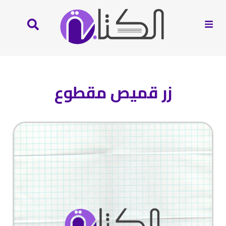
زر قميص مقطوع