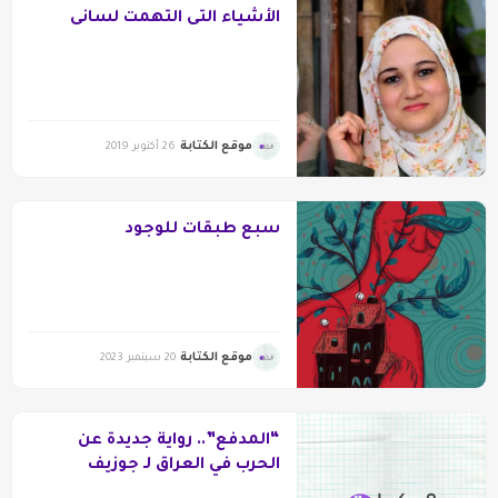
الأشياء التى التهمت لسانى
موقع الكتابة
26 أكتوبر 2019
سبع طبقات للوجود
موقع الكتابة
20 سبتمبر 2023
“المدفع”.. رواية جديدة عن
الحرب في العراق لـ جوزيف
مسيلروي