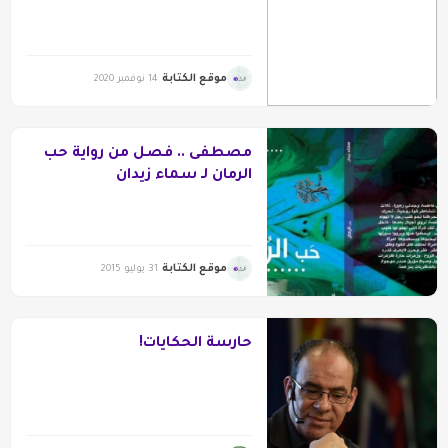
موقع الكتابة
14 نوفمبر 2020
مصطفى .. فصل من رواية حب
الرمان لـ سماء زيدان
موقع الكتابة
31 يوليو 2015
حارسة الحكايات!