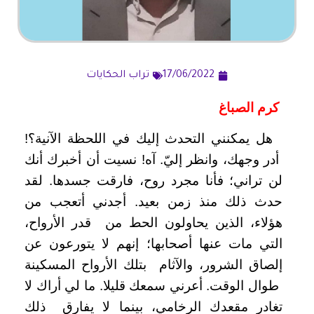
17/06/2022
تراب الحكايات
كرم الصباغ
هل يمكنني التحدث إليك في اللحظة الآنية؟!
أدر وجهك، وانظر إليّ. آه! نسيت أن أخبرك أنك
لن تراني؛ فأنا مجرد روح، فارقت جسدها. لقد
حدث ذلك منذ زمن بعيد. أجدني أتعجب من
هؤلاء، الذين يحاولون الحط من قدر الأرواح،
التي مات عنها أصحابها؛ إنهم لا يتورعون عن
إلصاق الشرور، والآثام بتلك الأرواح المسكينة
طوال الوقت. أعرني سمعك قليلا. ما لي أراك لا
تغادر مقعدك الرخامي، بينما لا يفارق ذلك