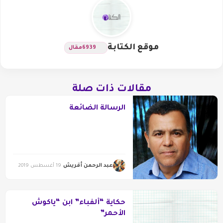
موقع الكتابة
6939
مقال
مقالات ذات صلة
الرسالة الضائعة
عبد الرحمن أقريش
19 أغسطس 2019
حكاية “ألفباء” ابن “ياكوش
الأحمر”