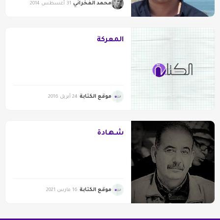
محمد الفخراني
31 أغسطس 2014
المعركة
موقع الكتابة
24 أبريل 2016
شـهـادة
موقع الكتابة
16 مارس 2021