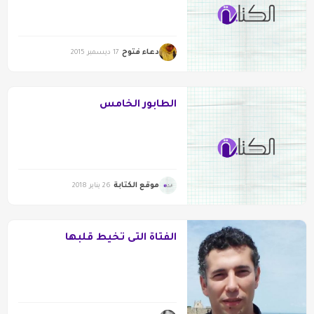
دعاء فتوح
17 ديسمبر 2015
الطابور الخامس
موقع الكتابة
26 يناير 2018
الفتاة التى تخيط قلبها