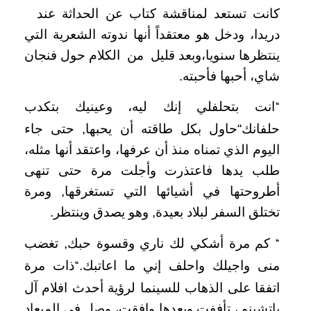
كانت تستعد لمناقشة كتاب عن الحداثة عند
دريدا، ودخل هو معتقداً أنها ندوته الشعرية التي
ينتظرها سنويا،وبعد قليل من الكلام حول فنجان
شاي، أحبها فأحبته.
انت بتحلفلي إنك ليه، وعينيك بتكدب
“
حلفانك
“حاول بكل طاقته أن يحبها, حتى جاء
اليوم الذي تمناه منذ أن عرفها، واعتقد أنها مثله،
طلب يدها فاعتذرت وأجلت مرة حتى تنهى
أطروحتها في أشيائها التي تستغرقها, ومرة
تختلق السفر لبلاد بعيدة, وهو يصدق وينتظر.
كم مرة أشكي لك ناري وقسوة حبك, تغضب
“
منى واجيلك واحلف إني ما اعاتبك.
ذات مرة
“
اتفقا على الذهاب للسينما لرؤية أحدث افلام آل
باتشينو ، تأففت وبعدها وافقت، وصل في الميعاد