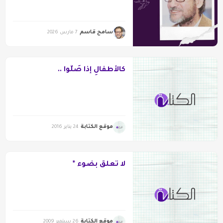
سامح قاسم
7 مارس 2026
كالأطفالِ إذا صَلُّوا ..
موقع الكتابة
24 يناير 2016
لا تعلقُ بضوء *
موقع الكتابة
26 سبتمبر 2009