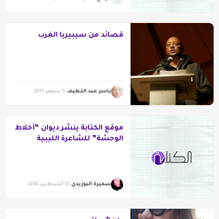
قصائد من سيبيريا الغرب
ياسر عبد اللطيف
5 سبتمبر 2015
موقع الكتابة ينشر ديوان “أخلاط
الوحشة” للشاعرة الليبية
سميرة البوزيدي
سميرة البوزيدي
15 أغسطس 2014