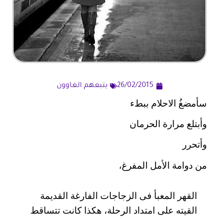
26/02/2015
يتبعهم الغاوون
سأمضغُ الاحلام ببطء
و
أ
بتلع مرارة الحرمان
وأتحرر
من دوامة الأمل المفرغ،
القهر المعبأ فى الزجاجات الفارغة القديمة
القيته على امتداد الرحلة، هكذا كانت تتساقط