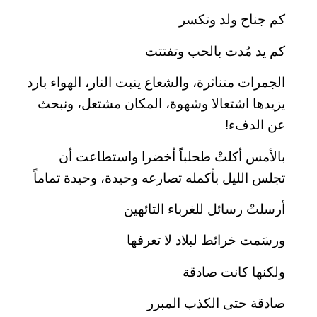
كم جناح ولد وتكسر
كم يد مُدت بالحب وتفتتت
الجمرات متناثرة، والشعاع ينبت النار، الهواء بارد
يزيدها اشتعالا وشهوة، المكان مشتعل، ونبحث
عن الدفء!
بالأمس أكلتْ طحلباً أخضرا واستطاعت أن
تجلس الليل بأكمله تصارعه وحيدة، وحيدة تماماً
أرسلتْ رسائل للغرباء التائهين
ورسَمت خرائط لبلاد لا تعرفها
ولكنها كانت صادقة
صادقة حتى الكذب المبرر