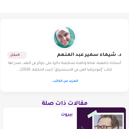
د. شيماء سمير عبد المنعم
6
مقال
أستاذة جامعية، فنانة وناقدة تشكيلية حائزة على جوائز في النقد، صدر لها
كتاب "إثنوجرافيا الفن في الاستشراق" (بيت الحكمة، 2026)،…
المزيد عن الكاتب..
مقالات ذات صلة
بيروت