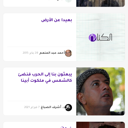
بعيدا عن الأرض
أحمد عبد المنعم
28 يناير 2015
يبعثون بنا إلى الحرب فنضئ
كالشمس في ملكوت أبينا
د. أشرف الصباغ
7 فبراير 2021