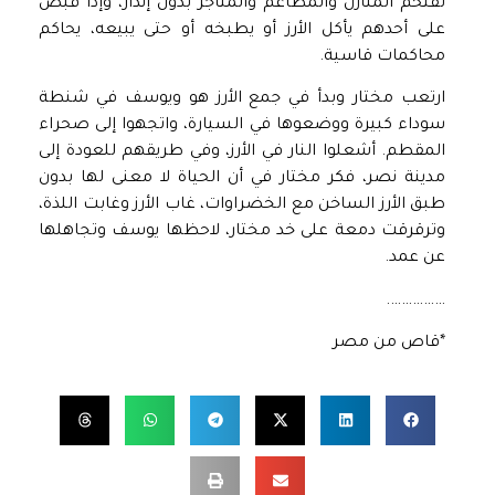
تقتحم المنازل والمطاعم والمتاجر بدون إنذار، وإذا قبض
على أحدهم يأكل الأرز أو يطبخه أو حتى يبيعه، يحاكم
محاكمات قاسية.
ارتعب مختار وبدأ في جمع الأرز هو ويوسف في شنطة
سوداء كبيرة ووضعوها في السيارة، واتجهوا إلى صحراء
المقطم. أشعلوا النار في الأرز، وفي طريقهم للعودة إلى
مدينة نصر، فكر مختار في أن الحياة لا معنى لها بدون
طبق الأرز الساخن مع الخضراوات، غاب الأرز وغابت اللذة،
وترقرقت دمعة على خد مختار، لاحظها يوسف وتجاهلها
عن عمد.
…………….
*قاص من مصر