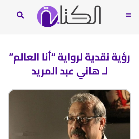
رؤية نقدية لرواية “أنا العالم”
لـ هاني عبد المريد