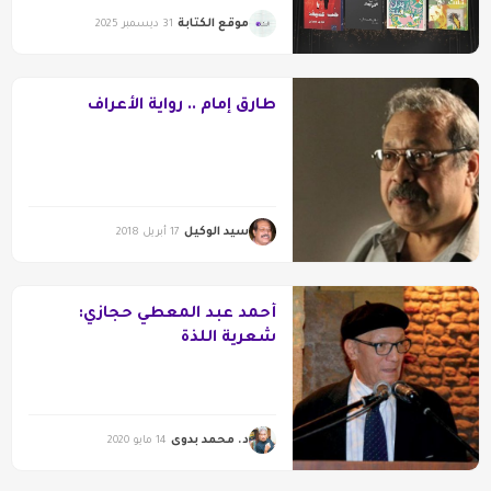
موقع الكتابة
31 ديسمبر 2025
طارق إمام .. رواية الأعراف
سيد الوكيل
17 أبريل 2018
أحمد عبد المعطي حجازي:
شعرية اللذة
د. محمد بدوى
14 مايو 2020