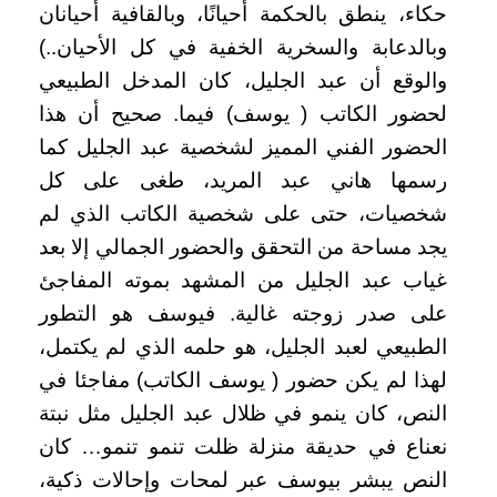
حكاء، ينطق بالحكمة أحيانًا، وبالقافية أحيانان
وبالدعابة والسخرية الخفية في كل الأحيان..)
والوقع أن عبد الجليل، كان المدخل الطبيعي
لحضور الكاتب ( يوسف) فيما. صحيح أن هذا
الحضور الفني المميز لشخصية عبد الجليل كما
رسمها هاني عبد المريد، طغى على كل
شخصيات، حتى على شخصية الكاتب الذي لم
يجد مساحة من التحقق والحضور الجمالي إلا بعد
غياب عبد الجليل من المشهد بموته المفاجئ
على صدر زوجته غالية. فيوسف هو التطور
الطبيعي لعبد الجليل، هو حلمه الذي لم يكتمل،
لهذا لم يكن حضور ( يوسف الكاتب) مفاجئا في
النص، كان ينمو في ظلال عبد الجليل مثل نبتة
نعناع في حديقة منزلة ظلت تنمو تنمو… كان
النص يبشر بيوسف عبر لمحات وإحالات ذكية،