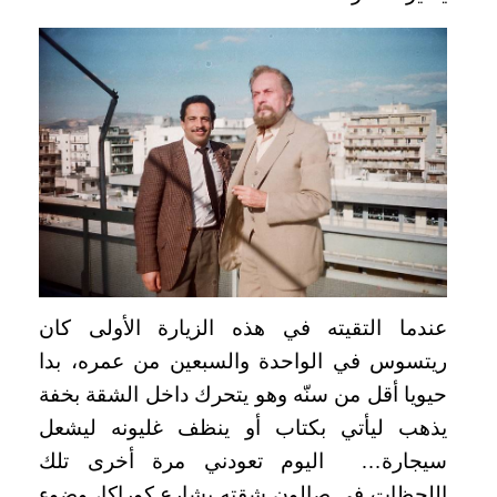
عندما التقيته في هذه الزيارة الأولى كان
ريتسوس في الواحدة والسبعين من عمره، بدا
حيويا أقل من سنّه وهو يتحرك داخل الشقة بخفة
يذهب ليأتي بكتاب أو ينظف غليونه ليشعل
سيجارة… اليوم تعودني مرة أخرى تلك
اللحظات في صالون شقته بشارع كوراكا، وضوء