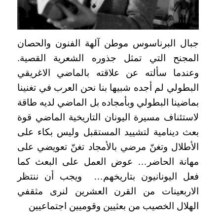
جبال البرناسوس موطن آلهة الفنون والحصان
المجنح التي تمثل جذوره الشعرية القصية.
وعندما سألته عن علاقته بالماضي الاغريقي
البطولي لم أجده شبيها بنا نحن العرب في تغنينا
بماضينا البطولي وبأمجاده بل الماضي لديه طاقة
لاستئناف مسيرة اليونان التاريخية الماضي قوة
بعث دينامية لتشييد المستقبل وليس بكاء على
الأطلال وتغنّ مرضي بالأمجاد تغنّ تعويضي على
مهانة الحاضر… عوض العمل على البعث كما
فعل اليونانيون بتاريخهم… ويجب أن ننتظر
الاربعينات من القرن العشرين لنرى مثقفي
الهلال الخصيب من بعثيين وقوميين اجتماعيين