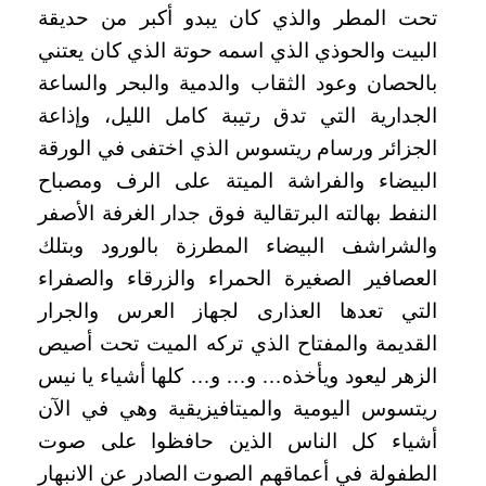
تحت المطر والذي كان يبدو أكبر من حديقة
البيت والحوذي الذي اسمه حوتة الذي كان يعتني
بالحصان وعود الثقاب والدمية والبحر والساعة
الجدارية التي تدق رتيبة كامل الليل، وإذاعة
الجزائر ورسام ريتسوس الذي اختفى في الورقة
البيضاء والفراشة الميتة على الرف ومصباح
النفط بهالته البرتقالية فوق جدار الغرفة الأصفر
والشراشف البيضاء المطرزة بالورود وبتلك
العصافير الصغيرة الحمراء والزرقاء والصفراء
التي تعدها العذارى لجهاز العرس والجرار
القديمة والمفتاح الذي تركه الميت تحت أصيص
الزهر ليعود ويأخذه… و… و… كلها أشياء يا نيس
ريتسوس اليومية والميتافيزيقية وهي في الآن
أشياء كل الناس الذين حافظوا على صوت
الطفولة في أعماقهم الصوت الصادر عن الانبهار