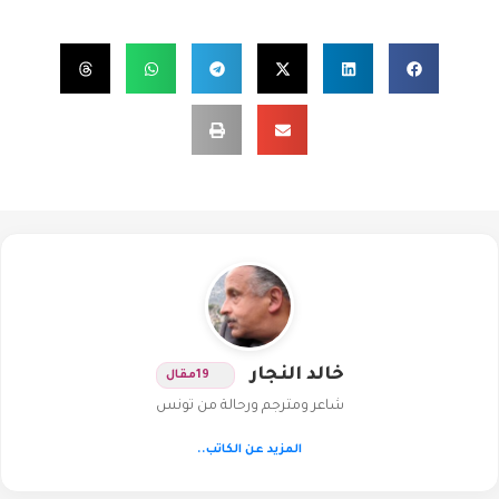
خالد النجار
19
مقال
شاعر ومترجم ورحالة من تونس
المزيد عن الكاتب..