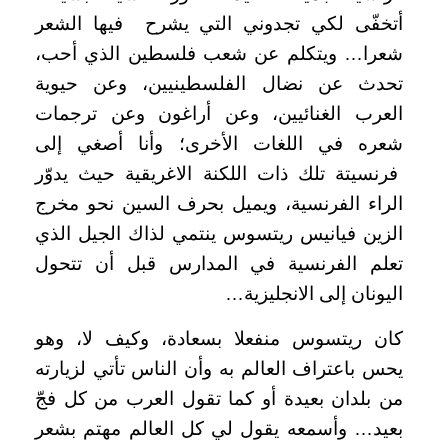
أتخفّى لكي تجدوني التي يشرح فيها الشعر
شعرا… ويتكلم عن شعب فلسطين الذي أحب،
تحدث عن نضال الفلسطينيين، وعن حيوية
العرب الغنائيين، وعن أراغون وعن ترجمات
شعره في اللغات الأخرى؛ وأنا أصغي إلى
فرنسيتة تلك ذات اللكنة الاغريقية حيث يدوّر
الراء الفرنسية، ويميل بحرف السين نحو مخرج
الزين فيانيس ريتسوس ينتمي لذاك الجيل الذي
تعلم الفرنسية في المدارس قبل أن تتحول
اليونان إلى الانجليزية…
كان ريتسوس منفعلا بسعادة، وكيف لا، وهو
يحس باعتراف العالم به وأن الناس تأتي لزيارته
من بلدان بعيدة أو كما تقول العرب من كل فجّ
بعيد… وأسمعه يقول لي كل العالم مهتم بشعر