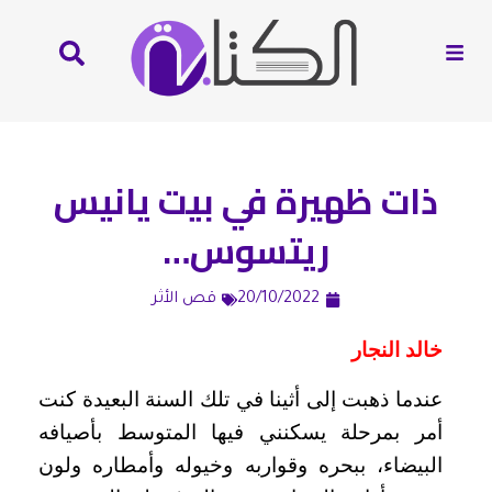
ذات ظهيرة في بيت يانيس
ريتسوس…
20/10/2022
قص الأثر
خالد النجار
عندما ذهبت إلى أثينا في تلك السنة البعيدة كنت
أمر بمرحلة يسكنني فيها المتوسط بأصيافه
البيضاء، ببحره وقواربه وخيوله وأمطاره ولون