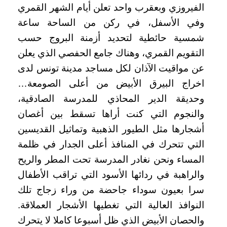
الفيروزي وبعقرب واحد تعلن أيام الشهر القمري
وفي الأسفل، في ركن من الساحة ساعة
شمسية حائطية لتحديد أزمنة البروج حسب
التقويم القمري، وهناك جامع الحفصي الذي يعلن
عن مواقيت الآذان لكل مساجد مدينة تونس لدى
اخراج البيرق الأبيض من أعلى الصومعة…
وحديقة الدير المحاذي للمدرسة الصادقية،
والنجوم التي كنت أراها تسقط بين أغصان
أشجارها مثل الطيور الذهبية وتماثيل القديسين
التي تتحرك في المنافذ أعلى الجدار في ظلمة
المساء ونحن نغادر المدرسة تحت المطر والريح
والراهبة في ردائها الأسود التي تراقب الأطفال
سرا بعيون سوداء جاحضة من وراء زجاج تلك
النوافذ العالية التي تغطيها الأشجار العملاقة.
والحصان الأبيض الذي ظل أسبوعا كاملا لا يتحرك