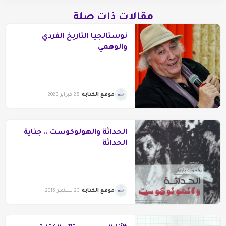
مقالات ذات صلة
نوستالجيا التاريخ الفردي
والوهمي
موقع الكتابة
28 فبراير 2023
الحداثة والهولوكوست .. جناية
الحداثة
موقع الكتابة
23 سبتمبر 2015