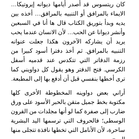
كان ريتسوس قد أصدر أيامها ديوانه إيروتيكا…
الايماء بالمرافق أو التنبيه بالمرافق… أخذه بين
يديه وبدأ بتوريق الكتاب قال ها أنا في السبعين
وأنشر ديوانا عن الحب… لأن الانسان عندما يحب
يريد أن يشاركه الآخرون هكذا جعلت عنوانه
التنبيه بالمرافق. ثم أخذ دفترا أسود كبيرا من
رزمة الدفاتر التي تتكدس عند قدميه أسفل
الكرسي. فتح الدفتر وهو يقول كل دواويني كما
ترى أخطها بنفسي قبل أن أدفع بها إلى المطبعة.
أراني بعض دواوينه المخطوطة الأخرى كلها
مكتوبة بخط جميل متقن بالحبر الأسود على ورق
ضارب إلى صفرة كما لو أنها مجلدات من القرون
الوسطى؛ فالحروف التي ترسمها اليد البشرية
ساحرة، لأن الأنامل التي تخطها نافذة تتجلى منها