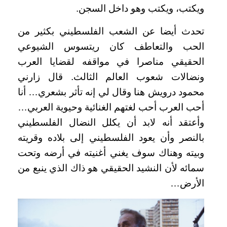
ويكتب، ويكتب وهو داخل السجن.
تحدث أيضا عن الشعب الفلسطيني بكثير من
الحب والتعاطف كان ريتسوس الشيوعي
الحقيقي مناصرا في مواقفه لقضايا العرب
ونضالات شعوب العالم الثالث. قال زارني
محمود درويش هنا وقال لي إنه تأثر بشعري… أنا
أحب العرب أحب لغتهم الغنائية وحيوية العربي…
وأعتقد أنه لابد أن يكلل النضال الفلسطيني
بالنصر وأن يعود الفلسطيني إلى بلاده وقريته
وبيته وهناك سوف يغني أغنيته في أرضه وتحت
سمائه لأن النشيد الحقيقي هو ذاك الذي ينبع من
الأرض…