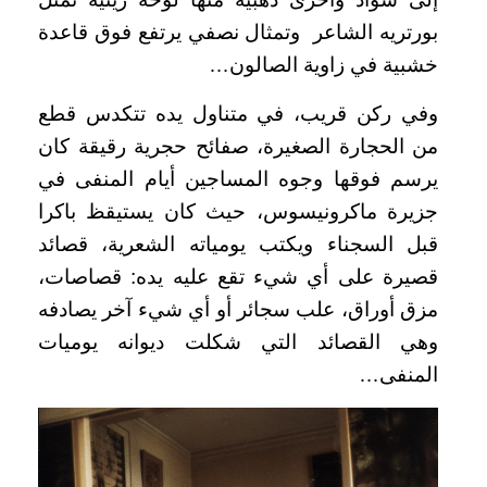
بورتريه الشاعر وتمثال نصفي يرتفع فوق قاعدة
خشبية في زاوية الصالون…
وفي ركن قريب، في متناول يده تتكدس قطع
من الحجارة الصغيرة، صفائح حجرية رقيقة كان
يرسم فوقها وجوه المساجين أيام المنفى في
جزيرة ماكرونيسوس، حيث كان يستيقظ باكرا
قبل السجناء ويكتب يومياته الشعرية، قصائد
قصيرة على أي شيء تقع عليه يده: قصاصات،
مزق أوراق، علب سجائر أو أي شيء آخر يصادفه
وهي القصائد التي شكلت ديوانه يوميات
المنفى…