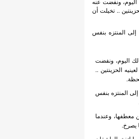
 اليوم، ونفضت عنه
زينتين .. تخيلت أن
إلى المنتزه بنفس
لك اليوم، ونفضت
نيه الحزينتين ..
لحظة.
إلى المنتزه بنفس
ن معطفها، وعندما
 يصرخ.