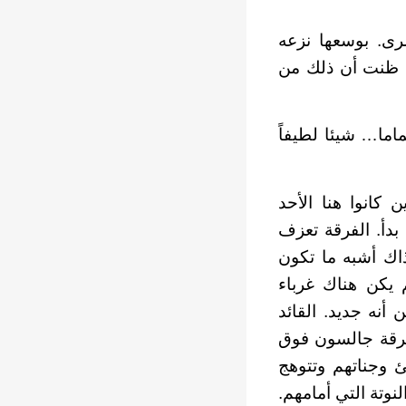
رى. بوسعها نزعه
. ظنت أن ذلك من
اما… شيئا لطيفاً
 كانوا هنا الأحد
بدأ. الفرقة تعزف
اك أشبه ما تكون
 يكن هناك غرباء
أنه جديد. القائد
فرقة جالسون فوق
ئ وجناتهم وتتوهج
وتة التي أمامهم.