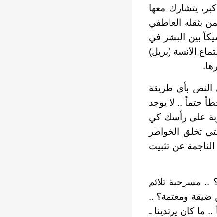
كبر، يتشارك معها
يمن بثقله العاطفي
شيكاً بين البشر في
ماع الآنسة (بريل)
ها.
 النص بأي طريقة
 حتماً .. لا يوجد
 ضربة على رأسك كي
لتي تخلق الخواطر
الناجمة عن تثبيت
 .. مسرحية تلائم
ن ضيقة ومعتمة؟ ..
 ما كان يرتدينا ـ