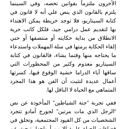
الآخرون ملتزماً بقوانين تخصه، وفي السينما
يلتزم بالقانون الذي ينص علي أنه لا قانون في
كتابة السيناريو، فلا توجد خريطة يمكن الاهتداء
بها لتقديم عمل درامي جيد، فلكل كاتب حرية
الانطلاق من بداية حكايته أو منتصفها أو حتي
إلقاء الحكاية برمتها في سلة المهملات واستدعاء
ما يحتاجه منها وقتما يشاء، فالقانون في كتابة
السيناريو معدوم وكثير من المحظورات التي
ساقها آباء الدراما خشية الوقوع فيها، كسرتها
أعمال عديدة لتثبت أن الفن هو هذا المجرد
المتماهي مع الحياة لا الناقل لها.
ففي تجربة “جنة الشياطين” المأخوذة عن نص
“الرجل الذي مات مرتين” لجورج أمادو تتجرد
الشخصيات من كل القيود المجتمعية، وتحلق في
فضاءات الحياة عارية إلا من أرواحها، تبحث عن