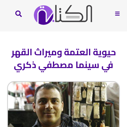
حيوية العتمة وميراث القهر
في سينما مصطفي ذكري