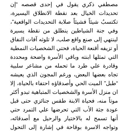
مصطفي ذكري يقول في إحدى قصصه
“إن
تحديدات الخيال بعد نقطة الانطلاق اليسيرة،
تكتسبُ شيئاً فشيئاً صلابة التحديدات الواقعية”،
وفي جنة الشياطين ينطلق من نقطة يسيرة
لينتهي إلى صنع واقع صلب، لا تلوثه آفات النفاق
أو تزيفه أقنعة الحياة، فحتي الشخصيات النمطية
التي تمثلها ابنته وباقي الأسرة واضحة ومحددة
وقادرة علي طرد ما تحمله من مشاعر سلبية
تجاه بعضها البعض، ورغم المجون الذي يعيشه
“طبل” الميت الحي وأصدقاؤه احتفاء بالحياة، إلا
ان منزل الأسرة والشخصيات المتباهية تبدو أكثر
موتاً منه، فحياة الابنة طقس جنائزي حتى قبل
عودة جثة الأب التي تحرضها علي التمرد حتي
أنها تسمح له بالاختيار والرحيل مع أصدقائه،
وتواجه الاسرة بوقاحة في إشارة إلى التحول