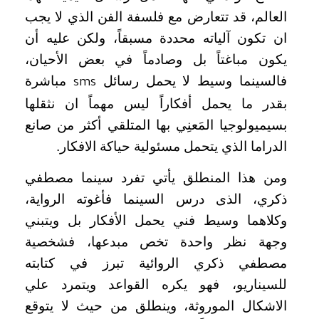
العالم، قد تتعارض مع فلسفة الفن الذي لا يجب
ان تكون آلياته محددة مسبقاً، ولكن عليه أن
يكون مباغتاً بل وصادماً في بعض الأحيان،
فالسينما وسيط لا يحمل رسائل
مباشرة
sms
بقدر ما يحمل أفكاراً ليس مهماً ان نثقلها
بسيميولوجيا المَعنِي بها المتلقي أكثر من صانع
الدراما الذي يتحمل مسئولية حياكة الافكار.
ومن هذا المنطلق يأتي تفرد سينما مصطفي
ذكري، الذى درس السينما فأغوته الرواية،
وكلاهما وسيط فني يحمل الأفكار بل ويتبني
وجهة نظر واحدة تخص مبدعها، فشخصية
مصطفي ذكري الروائية تبرز في كتابته
للسيناريو، فهو يكره القواعد ويتمرد علي
الاشكال الموروثة، وينطلق من حيث لا يتوقع