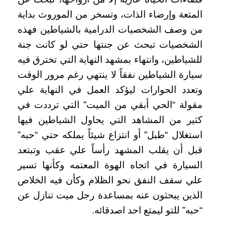
المتعة وإرضاء الذات، وتسخر من الموروث بداية
من وصف الشخصيات الدرامية بالشياطين فهذه
الشخصيات تبحث عن جنتها حتي لو كانت جنة
للشياطين، وانتهاء بمشهد النهاية التي تخترق فيه
سيارة الشياطين نفقاً لا ينتهي رغم مرور الوقت
وتعدد الحوارات ليؤكد العمل في النهاية علي
مقولة “الحي أبقي من الميت” التي ترددت في
كثير من المشاهد التي يحاول الشياطين فيها
استغلال “طبل” أو انتزاع شيئاً يملكه حتي “حبه”
قبل أن يقلب المشهد رأساً علي عقب وتبتعد
السيارة في اتجاه الهوة المعتمه وكأنها تسير
علي سقف النفق نحو الظلام وكأن فيه الخلاص
الذين يبحثون عنه بمساعدة رجل ميت تنازل عن
“حبه” للتو ليمتع احد اصدقائه.