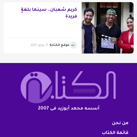
كريم شعبان.. سينما بلغةٍ
فريدة
موقع الكتابة
31 يوليو 2025
أسسه محمد أبوزيد فى 2007
من نحن
قائمة الكتاب