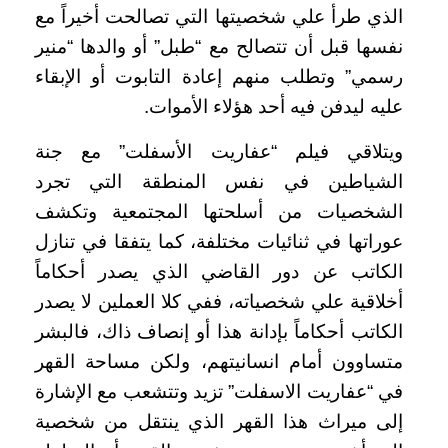
الذي طرأ علي شخصيتها التي تصالحت أخيراً مع
نفسها قبل أن تتصالح مع “طبل” أو والدها “منير
رسمي” وتطلب منهم إعادة التابوت أو الإبقاء
عليه ليدفن فيه أحد هؤلاء الأموات.
ويتلاقي فيلم “عفاريت الأسفلت” مع جنة
الشياطين في نفس المنطقة التي تجرد
الشخصيات من أسلحتها المجتمعية وتكشف
عوراتها في ثنائيات مختلفة، كما يتفقا في تنازل
الكاتب عن دور القاضي الذي يصدر أحكاماً
أخلاقية علي شخصياته، ففي كلا العملين لا يصدر
الكاتب أحكاماً بإدانة هذا أو إنصاف ذاك، فالبشر
متساوون أمام انسانيتهم، ولكن مساحة القهر
في “عفاريت الاسفلت” تزيد وتتشعب مع الإشارة
إلى ميراث هذا القهر الذي ينتقل من شخصية