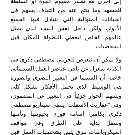
إلى أخرى مع تصدر مفهوم القوة أو السلطة
للمشهد وما ينتج عنه من التفاف يسهم في
الخيانات المتوالية التي يتبادل فيها الجميع
الأدوار، ولكن داخل نفس البيت الذي يمثل
عالمهم الخاص ليعطي البطولة للمكان قبل
الشخصيات.
ولا يمكن أن نتعرض لتجربتي مصطفي ذكري في
الكتابة بمعزل عن باقي عناصر العمل السينمائي
خاصة أن السينما فن التعبير البصري والصورة
هي الوسيط الذي يحمل الأفكار بشكل كلي
ويسهم الحوار جزئياً في التعبير عن المضمون،
وفي “عفاريت الأسفلت” يلتقي سيناريو مصطفي
ذكري بكاميرا أسامة فوزي بحيويتها وتأملها
وتتنقل بداية علي الطرق وفي مواقف
الميكروباصات بنزق يليق بشخصيات العمل قبل