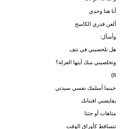
أنا هنا وحدي
ألعن قدري الكاسح
وأسأل:
هل تلخصيني في نتف
وتخلصيني منك أيتها العزلة؟
8)
حينما أسلمك نفسي سيدتي
يقايضني افتنانك
متاهات أو جثتا
تتساقط كأوراق الوقت