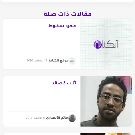
مقالات ذات صلة
مجرد سقـوط
موقع الكتابة
18 سبتمبر 2016
ثلاث قصائد
حاتم الأنصاري
8 نوفمبر 2018