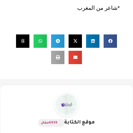
*شاعر من المغرب
موقع الكتابة
6939
مقال