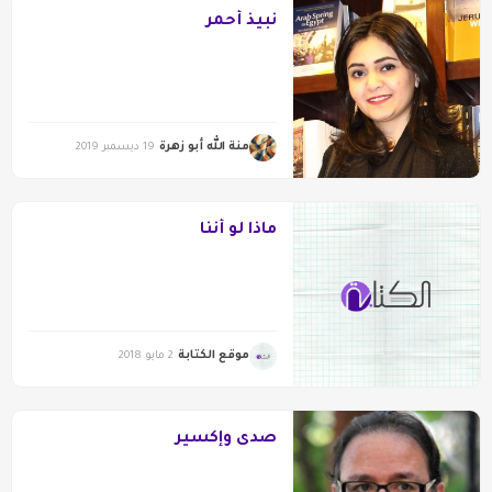
نبيذ أحمر
منة الله أبو زهرة
19 ديسمبر 2019
ماذا لو أننا
موقع الكتابة
2 مايو 2018
صدى وإكسير