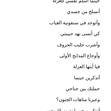
حينما أسلم نفسي للعزلة
أنسلخ من جسدي
وأتوحد في سنفونية الغياب
كي أنسى نهد حبيبتي
وأشرب حليب الحروف
وأوجاع المذابح الأولى
فيا أيتها العزلة
أتذكرين حينما
حملتك بين جناحي
وعبرنا متاهات الجنون؟
أتذكرين حينما نذرت لك نفسي