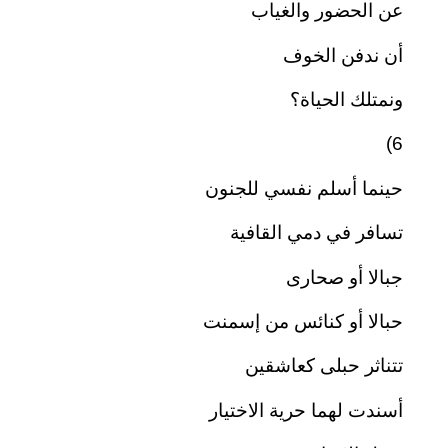
عن الحضور والغياب
أن ندفن الخوف
ونمتلك الحياة؟
6)
حينما أسلم نفسي للجنون
تسافر في دمي القافية
جبالا أو صحارى
حبالا أو كنائس من إسمنت
تتناثر حبلى كعاشقين
أسندت لهما حرية الاختيار