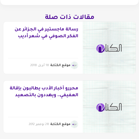
مقالات ذات صلة
رسالة ماجستير في الجزائر عن
الفكر الصوفي في شعر أديب
كمال الدين
موقع الكتابة
18 أبريل 2018
محررو أخبار الأدب يطالبون بإقالة
العفيفي.. ويهددون بالتصعيد
موقع الكتابة
28 نوفمبر 2012