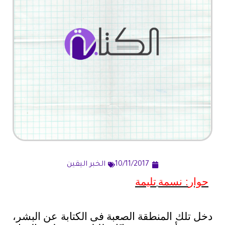
10/11/2017
الخبر اليقين
حوار
:
نسمة
تليمة
دخل
تلك
المنطقة
الصعبة
فى
الكتابة
عن
البشر،