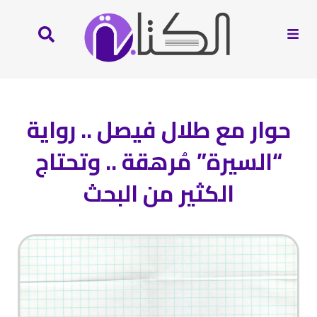
حوار مع طلال فيصل .. رواية
“السيرة” مُرهقة .. وتحتاج
الكثير من البحث