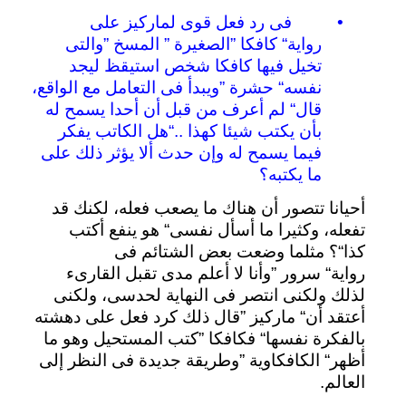
•
فى
رد
فعل
قوى
لماركيز
على
رواية
“
كافكا
”
الصغيرة
”
المسخ
”
والتى
تخيل
فيها
كافكا
شخص
استيقظ
ليجد
نفسه
“
حشرة
”
ويبدأ
فى
التعامل
مع
الواقع،
قال
“
لم
أعرف
من
قبل
أن
أحدا
يسمح
له
بأن
يكتب
شيئا
كهذا
“..
هل
الكاتب
يفكر
فيما
يسمح
له
وإن
حدث
ألا
يؤثر
ذلك
على
ما
يكتبه؟
أحيانا
تتصور
أن
هناك
ما
يصعب
فعله،
لكنك
قد
تفعله،
وكثيرا
ما
أسأل
نفسى
“
هو
ينفع
أكتب
كذا
“
؟
مثلما
وضعت
بعض
الشتائم
فى
رواية
“
سرور
”
وأنا
لا
أعلم
مدى
تقبل
القارىء
لذلك
ولكنى
انتصر
فى
النهاية
لحدسى،
ولكنى
أعتقد
أن
“
ماركيز
”
قال
ذلك
كرد
فعل
على
دهشته
بالفكرة
نفسها
“
فكافكا
”
كتب
المستحيل
وهو
ما
أظهر
“
الكافكاوية
”
وطريقة
جديدة
فى
النظر
إلى
العالم
.