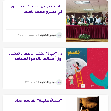
ماجستير عن تجليات التشويق
في مسرح محمد ناصف
موقع الكتابة
29 أغسطس 2025
دار “حياة” لكتب الأطفال تدشن
أول أعمالها بالدعوة لصناعة
السعادة
موقع الكتابة
24 يوليو 2022
“سماءٌ عليلة” لقاسم حداد