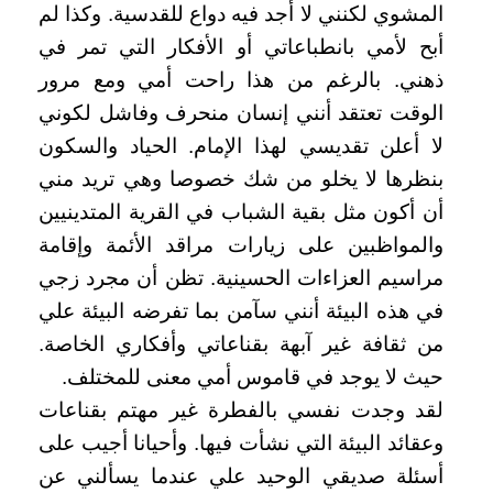
المشوي لكنني لا أجد فيه دواع للقدسية. وكذا لم
أبح لأمي بانطباعاتي أو الأفكار التي تمر في
ذهني. بالرغم من هذا راحت أمي ومع مرور
الوقت تعتقد أنني إنسان منحرف وفاشل لكوني
لا أعلن تقديسي لهذا الإمام. الحياد والسكون
بنظرها لا يخلو من شك خصوصا وهي تريد مني
أن أكون مثل بقية الشباب في القرية المتدينيين
والمواظبين على زيارات مراقد الأئمة وإقامة
مراسيم العزاءات الحسينية. تظن أن مجرد زجي
في هذه البيئة أنني سآمن بما تفرضه البيئة علي
من ثقافة غير آبهة بقناعاتي وأفكاري الخاصة.
حيث لا يوجد في قاموس أمي معنى للمختلف.
لقد وجدت نفسي بالفطرة غير مهتم بقناعات
وعقائد البيئة التي نشأت فيها. وأحيانا أجيب على
أسئلة صديقي الوحيد علي عندما يسألني عن