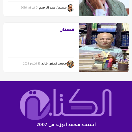
حسين عبد الرحيم
5 فبراير 2019
قصتان
محمد فيض خالد
12 أكتوبر 2021
أسسه محمد أبوزيد فى 2007