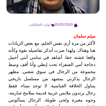
05/01/2020
تراب الحكايات
ميثم سلمان
لأكثر من مرة أرى نفس الحلم، مع بعض الزيادات
هنا وهناك. ولهذا صرت أتذكر تفاصيله بقوة وكأنه
واقعا عشته حقا. أشاهد في منامي أنني أحمل
دجاجة أمي الصفراء تحت إبطي وأنا أقف وسط
مجموعة من الرجال في سوق شعبي. مظهر
الرجال يذكرني بمشهد من مسلسل تاريخي
يتناول الخلافة العباسية. لا توجد نساء. فقط
رجال يرتدون ملابس عربية قديمة بملامح صارمة،
وجوه مغبرة ولحى طويلة. الرجال يسألونني