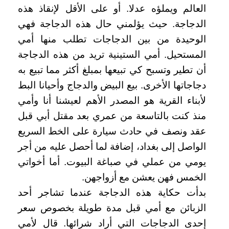
العالم ويملؤه عدلا. أو على الأقل لإنقاذ هذه
الدجاجة. حيث يؤلمني حال هذه الدجاجة فهي
الوحيدة من بين الدجاجات تطلب منها أمي
المستحيل. أمي الستينية تريد من هذه الدجاجة
أن تطير وتسبح كي تبيعها بمبلغ أكثر مما تبيع به
دجاجاتها الأخرى. بيع البيض والدجاج وأحيانا البط
لأبناء القرية هو المصدر الأهم لعيشنا أنا وأمي
منذ كنت بالتاسعة من عمري بعد مقتل أبي قبل
عقد ونصف في حادث سيارة على الخط السريع
الواصل إلى بغداد، إضافة لما أحصل عليه من أجر
يومي من عملي في صباغة البيوت. أما أخواتي
الخمس فهن يعشن مع أزواجهن.
بدأت حكاية هذه الدجاجة عندما تشاجر أحد
الزبائن مع أمي قبل مدة طويلة بخصوص سعر
إحدى الدجاجات التي أراد شرائها. قال لأمي