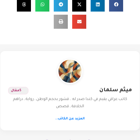
ميثم سلمان
5
مقال
كاتب عراقي يقيم في كندا صدر له: ـ قشور بحجم الوطن ـ رواية ـ دراهم
الخلافة ـ قصص
المزيد عن الكاتب..