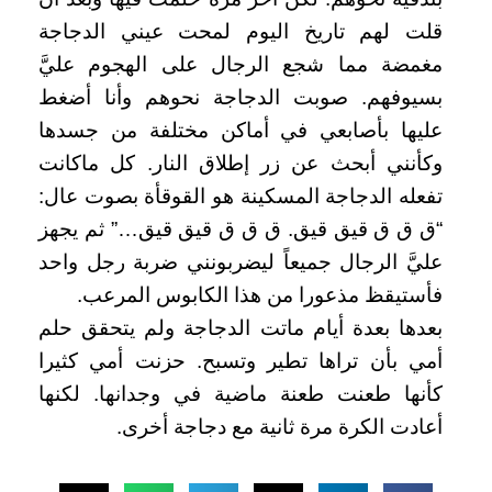
قلت لهم تاريخ اليوم لمحت عيني الدجاجة
مغمضة مما شجع الرجال على الهجوم عليَّ
بسيوفهم. صوبت الدجاجة نحوهم وأنا أضغط
عليها بأصابعي في أماكن مختلفة من جسدها
وكأنني أبحث عن زر إطلاق النار. كل ماكانت
تفعله الدجاجة المسكينة هو القوقأة بصوت عال:
“ق ق ق قيق قيق. ق ق ق قيق قيق…” ثم يجهز
عليَّ الرجال جميعاً ليضربونني ضربة رجل واحد
فأستيقظ مذعورا من هذا الكابوس المرعب.
بعدها بعدة أيام ماتت الدجاجة ولم يتحقق حلم
أمي بأن تراها تطير وتسبح. حزنت أمي كثيرا
كأنها طعنت طعنة ماضية في وجدانها. لكنها
أعادت الكرة مرة ثانية مع دجاجة أخرى.