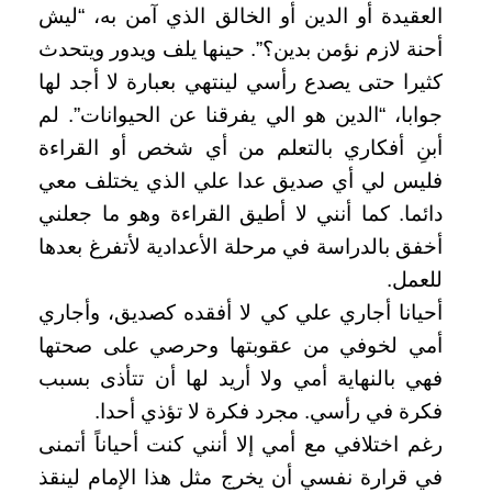
العقيدة أو الدين أو الخالق الذي آمن به، “ليش
أحنة لازم نؤمن بدين؟”. حينها يلف ويدور ويتحدث
كثيرا حتى يصدع رأسي لينتهي بعبارة لا أجد لها
جوابا، “الدين هو الي يفرقنا عن الحيوانات”. لم
أبنِ أفكاري بالتعلم من أي شخص أو القراءة
فليس لي أي صديق عدا علي الذي يختلف معي
دائما. كما أنني لا أطيق القراءة وهو ما جعلني
أخفق بالدراسة في مرحلة الأعدادية لأتفرغ بعدها
للعمل.
أحيانا أجاري علي كي لا أفقده كصديق، وأجاري
أمي لخوفي من عقوبتها وحرصي على صحتها
فهي بالنهاية أمي ولا أريد لها أن تتأذى بسبب
فكرة في رأسي. مجرد فكرة لا تؤذي أحدا.
رغم اختلافي مع أمي إلا أنني كنت أحياناً أتمنى
في قرارة نفسي أن يخرج مثل هذا الإمام لينقذ