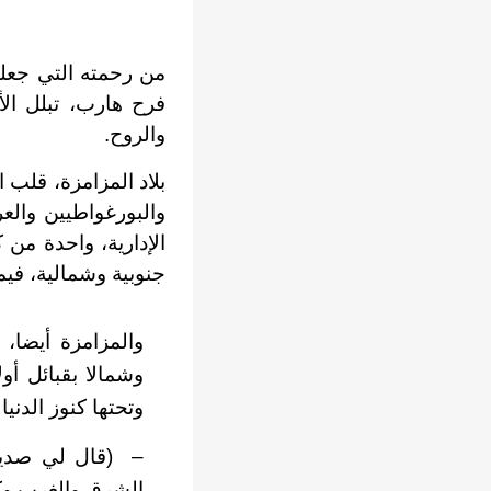
من رحمته التي جعلت
فرح هارب، تبلل الأ
والروح.
بلاد المزامزة، قلب 
والبورغواطيين والع
الإدارية، واحدة من 
جنوبية وشمالية، فيم
والمزامزة أيضا، 
وشمالا بقبائل أول
وتحتها كنوز الدنيا 
–
(قال لي صديق
الشرق والغرب وكأن