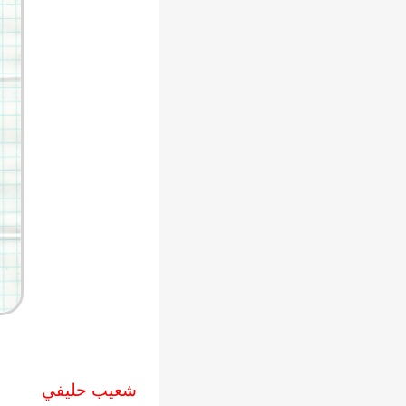
شعيب حليفي