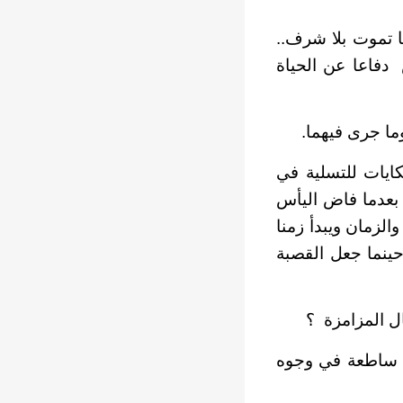
ا تموت بلا شرف..
ض
دفاعا عن الحياة
وما جرى فيهما.
حكايات للتسلية في
 بعدما فاض اليأس
الزمان ويبدأ زمنا
حينما جعل القصبة
ل المزامزة
؟
س ساطعة في وجوه