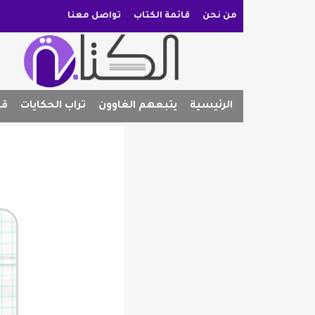
من نحن
قائمة الكتاب
تواصل معنا
الرئيسية
يتبعهم الغاوون
تراب الحكايات
قص