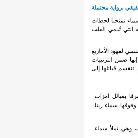
قي برواية محتملة
سماء تمنحنا لحظات
 التي
تُدمي القلب
نسي لعهود الأمازيغ
نها ضمن الترتيبات
 تنقسم قبائلها إلى
رقا بقبائل امزاب
 وفوقها سماء ربنا
، وهي تملأ سماء