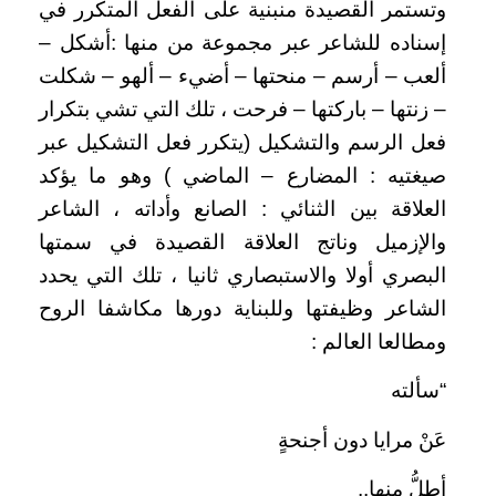
وتستمر القصيدة منبنية على الفعل المتكرر في
إسناده للشاعر عبر مجموعة من منها :أشكل –
ألعب – أرسم – منحتها – أضيء – ألهو – شكلت
– زنتها – باركتها – فرحت ، تلك التي تشي بتكرار
فعل الرسم والتشكيل (يتكرر فعل التشكيل عبر
صيغتيه : المضارع – الماضي ) وهو ما يؤكد
العلاقة بين الثنائي : الصانع وأداته ، الشاعر
والإزميل وناتج العلاقة القصيدة في سمتها
البصري أولا والاستبصاري ثانيا ، تلك التي يحدد
الشاعر وظيفتها وللبناية دورها مكاشفا الروح
ومطالعا العالم :
“سألته
عَنْ مرايا دون أجنحةٍ
أطلُّ منها..