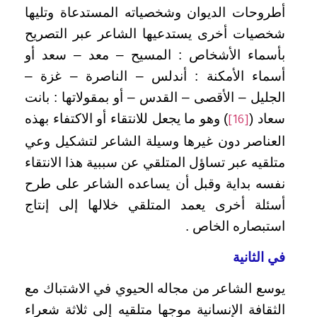
أطروحات الديوان وشخصياته المستدعاة وتليها
شخصيات أخرى يستدعيها الشاعر عبر التصريح
بأسماء الأشخاص : المسيح – معد – سعد أو
أسماء الأمكنة : أندلس – الناصرة – غزة –
الجليل – الأقصى – القدس – أو بمقولاتها : بانت
سعاد (
) وهو ما يجعل للانتقاء أو الاكتفاء بهذه
[16]
العناصر دون غيرها وسيلة الشاعر لتشكيل وعي
متلقيه عبر تساؤل المتلقي عن سببية هذا الانتقاء
نفسه بداية وقبل أن يساعده الشاعر على طرح
أسئلة أخرى يعمد المتلقي خلالها إلى إنتاج
استبصاره الخاص .
في الثانية
يوسع الشاعر من مجاله الحيوي في الاشتباك مع
الثقافة الإنسانية موجها متلقيه إلى ثلاثة شعراء