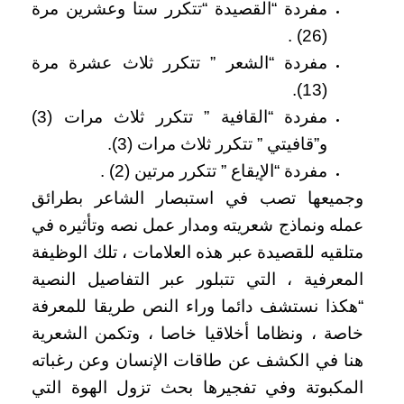
مفردة “القصيدة “تتكرر ستا وعشرين مرة
(26) .
مفردة “الشعر ” تتكرر ثلاث عشرة مرة
(13).
مفردة “القافية ” تتكرر ثلاث مرات (3)
و”قافيتي ” تتكرر ثلاث مرات (3).
مفردة “الإيقاع ” تتكرر مرتين (2) .
وجميعها تصب في استبصار الشاعر بطرائق
عمله ونماذج شعريته ومدار عمل نصه وتأثيره في
متلقيه للقصيدة عبر هذه العلامات ، تلك الوظيفة
المعرفية ، التي تتبلور عبر التفاصيل النصية
“هكذا نستشف دائما وراء النص طريقا للمعرفة
خاصة ، ونظاما أخلاقيا خاصا ، وتكمن الشعرية
هنا في الكشف عن طاقات الإنسان وعن رغباته
المكبوتة وفي تفجيرها بحث تزول الهوة التي