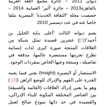
ديوان 2012 – جائزة مجمع اللغة العربية
بالقاهرة2013 – جائزة “أثير” العمانية 2014 –
خصصت مجلة “الثقافة الجديدة” المصرية ملفا
خاصا عنه في عدد ديسمبر 2010.
يضم ديوانه الثالث “أعلى بناية الخليل بن
أحمد”(
) عشرين قصيدة تمثل شبكة من
[1]
العلاقات المنتجة صورة كبرى لذات إنسانية
تطرح تجربتها مستبصرة عالمها، مدققة في
تفاصيله ، ومنتجة وعيها الخاص بمفردات الوجود.
الاستبصار أو البصيرة (Insight) يعني فيما يعنيه
القدرة على الفهم والإدراك للوضع الراهن (
)
[2]
وهو ما يعني إدراك العلاقات (القائمة والعميقة)
بين العناصر المختلفة المكونة للبناء الإدراكي،
والقصيدة في حد ذاتها نموذج صالح لعمل