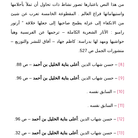
من هذا النص باعتبارها تصور نشاط ذات تحاول أن تملأ بأحلامها
واستيهاماتها فراغ العالم . المقطوعة الخامسة تعرب عن شيئ
من الانكفاء إلى عزلة يطمح صاحبها إلى جعلها خلاقة ” آرتور
رامبو : الآثار الشعرية الكاملة – ترجمها عن الفرنسية وهيأ
حواشيها ومهد لها بدراسة: كاظم جهاد – آفاق للنشر والتوزيع –
منشورات الجمل ص 527.
– حسن شهاب الدين :
أعلى بناية الخليل بن أحمد
– ص 88.
[8]
– حسن شهاب الدين :
أعلى بناية الخليل بن أحمد
– ص 96.
[9]
– السابق نفسه .
[10]
– السابق نفسه .
[11]
– حسن شهاب الدين :
أعلى بناية الخليل بن أحمد
– ص 96.
[12]
– حسن شهاب الدين :
أعلى بناية الخليل بن أحمد
– ص 32.
[13]