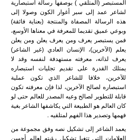
المستبصر (المتلقي ) بوصفها رسالة استبصارية
لشاعر عمد إلى سبر أغوار الكون وصولا إلى
هذه الرسالة المصفاة والمنتجة (بعناية فائقة)
وبوعي عميق تقديما للمعرفة في معناها الأوسع،
فمن يستبصر يعرف ومن يعرف يعلن ومن يعلن
يعلم (الآخرين)، الإنسان العادي (غير الشاعر)
يعرف لذاته، معرفته مستهدفة لنفسه وقد لا
يمتلك القدرة على تقديم تجليات استبصاره
للآخرين، خلافا للشاعر الذي تكون عملية
استبصاره لصالح الآخرين، لذا فإن معرفته تكون
قابلة للتطوير لصالح وعيه المصدر للعالم حتى لو
كان العالم هو الطبيعة التي يكاشفها الشاعر بغية
فهمها وتصدير هذا الفهم لمتلقيه .
يعمد الشاعر إلى تشكيل نصه وفق مجموعة من
العلامات التي تتغيا تشكيل رؤيته لعالم أحسن