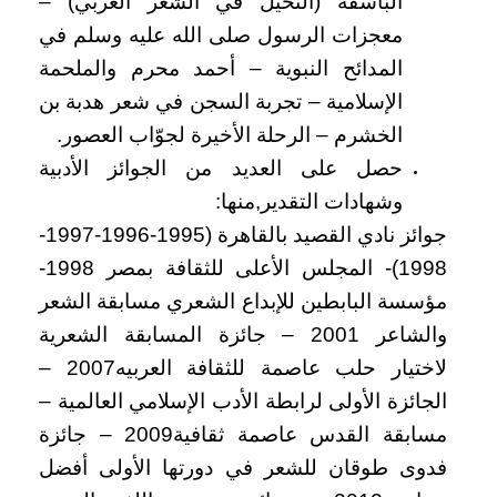
الباسقة (النخيل في الشعر العربي) –
معجزات الرسول صلى الله عليه وسلم في
المدائح النبوية – أحمد محرم والملحمة
الإسلامية – تجربة السجن في شعر هدبة بن
الخشرم – الرحلة الأخيرة لجوّاب العصور.
حصل على العديد من الجوائز الأدبية
وشهادات التقدير,منها:
جوائز نادي القصيد بالقاهرة (1995-1996-1997-
1998)- المجلس الأعلى للثقافة بمصر 1998-
مؤسسة البابطين للإبداع الشعري مسابقة الشعر
والشاعر 2001 – جائزة المسابقة الشعرية
لاختيار حلب عاصمة للثقافة العربيه2007 –
الجائزة الأولى لرابطة الأدب الإسلامي العالمية –
مسابقة القدس عاصمة ثقافية2009 – جائزة
فدوى طوقان للشعر في دورتها الأولى أفضل