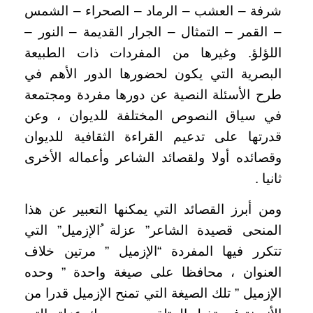
شرفة – العشب – الرماد – الصحراء – الشمس
– القمر – التمثال – الجرار القديمة – النور –
اللؤلؤ. وغيرها من المفردات ذات الطبيعة
البصرية التي يكون لحضورها الدور الأهم في
طرح الأسئلة النصية عن دورها مفردة ومجتمعة
في سياق النصوص المختلفة للديوان ، وعن
قدرتها على تدعيم القراءة الثقافية للديوان
وقصائده أولا ولقصائد الشاعر وأعماله الأخرى
ثانيا .
ومن أبرز القصائد التي يمكنها التعبير عن هذا
المنحى قصيدة الشاعر” عزلة ُالإزميل” التي
تتكرر فيها المفردة “الإزميل ” مرتين خلاف
العنوان ، محافظا على صيغة واحدة ” وحده
الإزميل ” تلك الصيغة التي تمنح الإزميل قدرا من