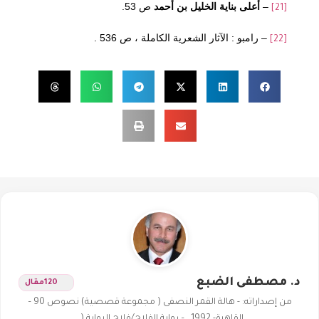
–
أعلى بناية الخليل بن أحمد
ص 53.
[21]
– رامبو : الآثار الشعرية الكاملة ، ص 536 .
[22]
د. مصطفى الضبع
120
مقال
من إصداراته: - هالة القمر النصفى ( مجموعة قصصية) نصوص 90 –