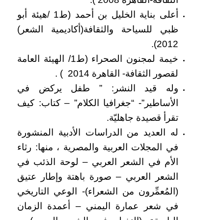
أعلى بناية الخليل بن أحمد (ط1 /هيئة أبو
ظبي للسياحة والثقافة(أكاديمية الشعر)
2012).
خيمة لمجنون الصحراء (ط1/ الهيئة العامة
لقصور الثقافة- القاهرة 2014 ) .
وله قيد النشر: ” طفل يركض في
الأساطير”- “جغرافيا الكلام” – كتاب: كيف
تقرأ قصيدة جاهليّة.
له العديد من الدراسات الأدبية المنشورة
في المجلات العربية والمصرية ، منها: رثاء
الأم في الشعر العربي – لوحة الذئب في
الشعر العربي – صورة باهتة وإطار عتيق
(المُعمِّرون من الشعراء)- الوعي التاريخي
في شعر عمارة اليمني – أعمدة الزمان