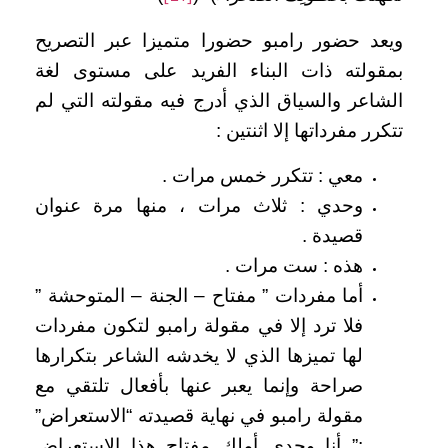
ويعد حضور رامبو حضورا متميزا عبر التصريح
بمقولته ذات البناء الفريد على مستوى لغة
الشاعر والسياق الذي أدرج فيه مقولته التي لم
تتكرر مفرداتها إلا اثنتين :
معي : تتكرر خمس مرات .
وحدي : ثلاث مرات ، منها مرة عنوان
قصيدة .
هذه : ست مرات .
أما مفردات ” مفتاح – الجنة – المتوحشة ”
فلا ترد إلا في مقولة رامبو لتكون مفردات
لها تميزها الذي لا يخدشه الشاعر بتكرارها
صراحة وإنما يعبر عنها بأفعال تلتقي مع
مقولة رامبو في نهاية قصيدته “الاستعراض”
:” أنا وحدي أملك مفتاح هذا الاستعراض