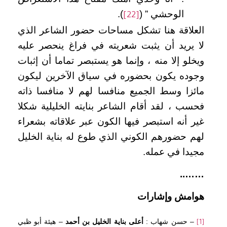
الوحشي ” (
).
[22]
العلاقة هنا تشكل مساحات حضور الشاعر الذي
لا يريد أن يثبت شعريته في فراغ ينحصر عليه
ويخلو إلا منه ، وإنما هو يستبصر تماما أن إثبات
وجوده يكون بحضوره في سياق الآخرين ليكون
مائزا وسط الجميع منافسا لهم لا منافسا ذاته
فحسب ، لقد أقام الشاعر بنايته الخليلية شكلا
غير أنه استبصر فيها الكون عبر علاقاته بشعراء
لهم حضورهم الكوني الذي طوع له بناية الخليل
مجيدا في عمله.
……..
هوامش وإشارات
– حسن شهاب :
أعلى بناية الخليل بن أحمد
– هيئة أبو ظبي
[1]