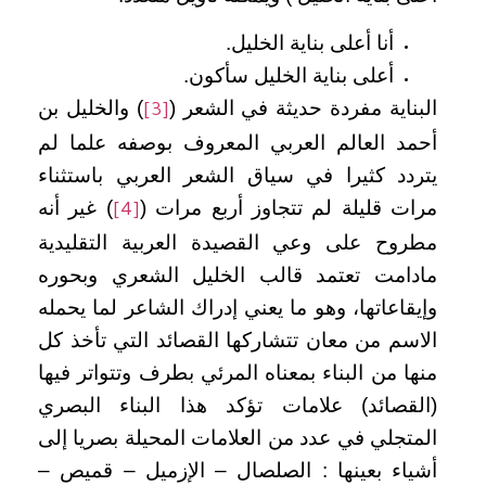
أنا أعلى بناية الخليل.
أعلى بناية الخليل سأكون.
البناية مفردة حديثة في الشعر (
) والخليل بن
[3]
أحمد العالم العربي المعروف بوصفه علما لم
يتردد كثيرا في سياق الشعر العربي باستثناء
مرات قليلة لم تتجاوز أربع مرات (
) غير أنه
[4]
مطروح على وعي القصيدة العربية التقليدية
مادامت تعتمد قالب الخليل الشعري وبحوره
وإيقاعاتها، وهو ما يعني إدراك الشاعر لما يحمله
الاسم من معان تتشاركها القصائد التي تأخذ كل
منها من البناء بمعناه المرئي بطرف وتتواتر فيها
(القصائد) علامات تؤكد هذا البناء البصري
المتجلي في عدد من العلامات المحيلة بصريا إلى
أشياء بعينها : الصلصال – الإزميل – قميص –