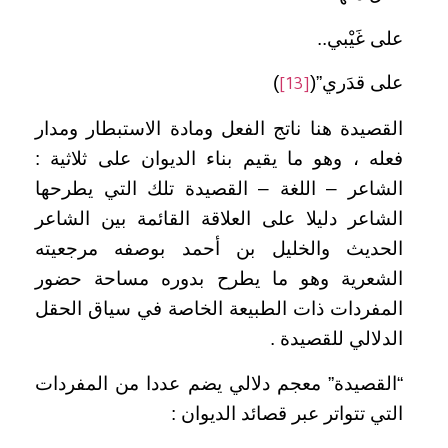
على غَيْبي..
على قدَري”(
)
[13]
القصيدة هنا ناتج الفعل ومادة الاستبطار ومدار
فعله ، وهو ما يقيم بناء الديوان على ثلاثية :
الشاعر – اللغة – القصيدة تلك التي يطرحها
الشاعر دليلا على العلاقة القائمة بين الشاعر
الحديث والخليل بن أحمد بوصفه مرجعيته
الشعرية وهو ما يطرح بدوره مساحة حضور
المفردات ذات الطبيعة الخاصة في سياق الحقل
الدلالي للقصيدة .
“القصيدة” معجم دلالي يضم عددا من المفردات
التي تتواتر عبر قصائد الديوان :