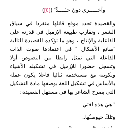
وآخـــــري دونَ حـَــــدِّ” (
)
[8]
والقصيدة تحدد موقع قائلها منفردا في سياق
الشعر ، وتقارب طبيعة الإزميل في قدرته على
الفاعلية والإنتاج ، وهو ما تؤكده القصيدة التالية
“صانع الأشكال ” في اعتمادها صوت الذات
الفاعلة التي تمثل رابطا بين النصوص أولا
وتسجل حضورا للإزميل في تشكيله الأشياء
وتكوينه مع مستخدمه ثنائيا فاعلا يكون عمله
بالأساس في تشكيل اللغة بوصفها مادة التشكيل
التي يصرح الشاعر بها في مستهل القصيدة :
” هيَ هذه لغتي
وتلكَ خيوطـُها..