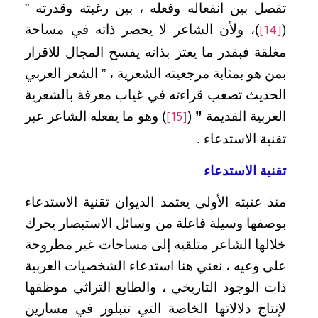
تفصل بين انفعاله وفعله ، بين رغبته وقدرته ”
(
)، ولأن الشاعر لا يحصر ذاته في مساحة
[14]
مغلقة فبقدر ما يعتز بذاته يفسح المجال للاقرار
بمن هو بمثابة مرجعيته الشعرية ، ” الشعر العربي
الحديث تصعب قراءته في غياب معرفة بالشعرية
العربية القديمة
”
(
) وهو ما يفعله الشاعر عبر
[15]
تقنية الاستدعاء .
تقنية الاستدعاء
منذ عتبته الأولى يعتمد الديوان تقنية الاستدعاء
بوصفها وسيلة فاعلة من وسائل الاستبصار يحرك
خلالها الشاعر متلقيه إلى مساحات غير مطروحة
على وعيه ، نعني هنا استدعاء الشخصيات العربية
ذات الوجود التاريخي ، والطابع التراثي موظفها
لإنتاج دلالاتها الخاصة التي تتبلور في مسارين