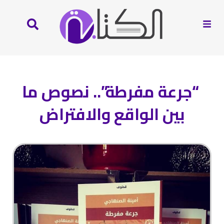
“جرعة مفرطة”.. نصوص ما
بين الواقع والافتراض