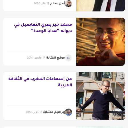
أمل سالم
11 يناير 2026
محمد خير يعري التفاصيل في
ديوانه “هدايا الوحدة”
موقع الكتابة
17 مارس 2014
عن إسهامات المغرب في الثقافة
العربية
إبراهيم مشارة
12 أبريل 2020