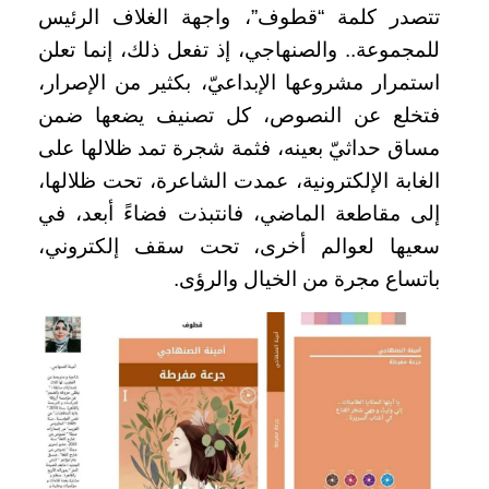
تتصدر كلمة “قطوف”، واجهة الغلاف الرئيس
للمجموعة.. والصنهاجي، إذ تفعل ذلك، إنما تعلن
استمرار مشروعها الإبداعيّ، بكثير من الإصرار،
فتخلع عن النصوص، كل تصنيف يضعها ضمن
مساق حداثيّ بعينه، فثمة شجرة تمد ظلالها على
الغابة الإلكترونية، عمدت الشاعرة، تحت ظلالها،
إلى مقاطعة الماضي، فانتبذت فضاءً أبعد، في
سعيها لعوالم أخرى، تحت سقف إلكتروني،
باتساع مجرة من الخيال والرؤى.