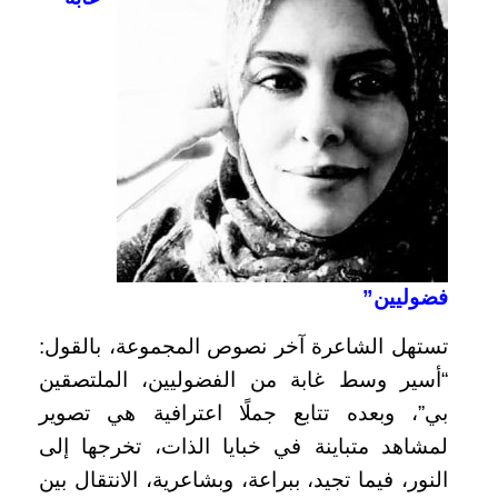
فضوليين”
تستهل الشاعرة آخر نصوص المجموعة، بالقول:
“أسير وسط غابة من الفضوليين، الملتصقين
بي”، وبعده تتابع جملًا اعترافية هي تصوير
لمشاهد متباينة في خبايا الذات، تخرجها إلى
النور، فيما تجيد، ببراعة، وبشاعرية، الانتقال بين