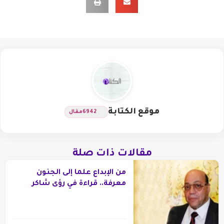
موقع الكتابة
6942
مقال
مقالات ذات صلة
من الإبداع علما إلى الجنون
معرفة.. قراءة في رؤى شاكر
عبدالحميد