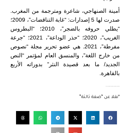
أمينة الصنهاجي، شاعرة ومترجمة من المغرب.
صدرت لها 5 إصدارات: “غابة التناقضات”، 2009؛
“يطلي حروفه بالضجر”، 2010؛ “البطروس
الغريب”، 2020؛ “حذر الوداعة”، 2021؛ “جرعة
مفرطة”، 2021. هي عضو تحرير مجلة “نصوص
من خارج اللغة”، والمنسق العام لمؤتمر “النص
الجديد/ ما بعد قصيدة النثر” بدوراته الأربع
بالقاهرة.
…………..
*نقلا عن “ضفة ثالثة”