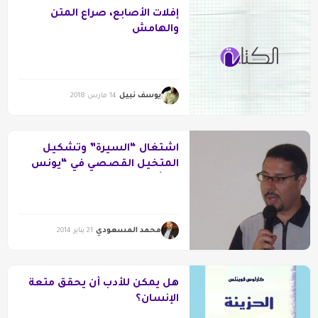
إفلات الأصابع، صراع المتن
والهامش
يوسف نبيل
14 مارس 2018
اشتغال “السيرة” وتشكيل
المتخيل القصصي في “يونس
في أحشاء الحوت”
محمد المسعودي
21 يناير 2014
هل يمكن للأدب أن يحقق متعة
الإنسان؟