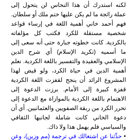
لكنه استدرك أن هذا النحاس لن يتحول إلى
عملة رائجة ما لم يكن عليها ختم ملك أو سلطان.
فهم أحمد خاني أهمية اللغة في إرساء قواعد
شخصية مستقلة للكرد فكتب كل مؤلفاته
بالكردية. كانت خطوته جبارة حتى أنه سعى إلى
ما أسميه (تكريد الإسلام) أي شرح الدين
الإسلامي والعقيدة والتفسير باللغة الكردية. نعلم
أهمية الدين في حياة الكرد، ولو قيض لهذا
المشروع الرائد أن ينجح لقفزت اللغة الكردية
قفزة كبيرة إلى الأمام. برزت الدعوة إلى
الاهتمام باللغة الكردية بالموازاة مع الدعوة إلى
تحرر الكرد من ربقة الصفويين والعثمانيين. أي أن
دعوة الخاني كانت شاملة لجانبها الثقافي
والسياسي فلم يهمل هذا ولا ذاك.
•
حدِّثنا عن اشتغالك في ترجمة (مم وزين)، وعن