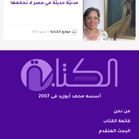
مدنيّة حديثة في مصر لا تحكمها
الفاشيّة
موقع الكتابة
11 يونيو 2019
أسسه محمد أبوزيد فى 2007
من نحن
قائمة الكتاب
البحث المتقدم