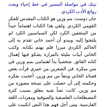
نيتك في مواصلة المسير في خط إحياء وبعث
روائع الأدب الكردي.
جان دوست: مم وزين هو الكتاب المقدس للفكر
القومي الكردي. ولقي هذا الكتاب اهتماماً جيداً
من المثقفين الكرد لكن السياسيين الكرد لم
يلتفتوا إليه. ويبدو أن أحمد خاني تقدم به إلى
الحاكم الكردي ميرزا فلم يهتم بكتابه. وكتب
الخاني أبيات مليئة بالمرارة يشكو فيها إهمال
كتابه الفائق. شخصياً بدأ اهتمامي بمم وزين في
سن مبكرة. في الشعرين من عمري قرأت بعض
قصائد الخاني ونتفاً من مم وزين. أعجبت بفكره
وحكمته إلى أن حصلت على نسخة مصورة من
مم وزين. كانت نصاً شبه مغلق بسبب كثرة
المصطلحات الفلسفية والصوفية ومفردات اللغة
الفارسية. ومن أجل فهم هذا النص انكببت على