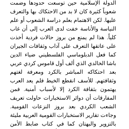
الدولة الإسلامية حين توسعت حدودها وضمت
شعوباً كثيرة كان لا بد من الاحتكاك بها والتعرف
عليها. لكن الاهتمام بعلم دراسة الشعوب أو علم
النياسة والأناسة خفت لدى العرب إلى أن غاب
كلياً. هذا لم يمنع من بروز حالات فردية أخذت
على عاتقها التعرف على آداب وثقافات الجيران
كما فعل الدبلوماسي الفلسطيني ضياء الدين
باشا الخالدي الذي ألف أول قاموس كردي عربي
بعد احتكاكه المباشر بالكرد ومعرفة لغتهم
وثقافتهم. للأسف انقطع الخيط فلم يعد العرب
يهتمون بثقافة الكرد إلا لأسباب أمنية. فمن
المفارقات أن دوائر الاستخبارات حاولت تعريف
الشعب الكردي بعد بروز النزعات القومية.
وجاءت تقارير الاستخبارات القومية العربية مليئة
بالتزوير والبهتان كما في كتاب ضابط الأمن