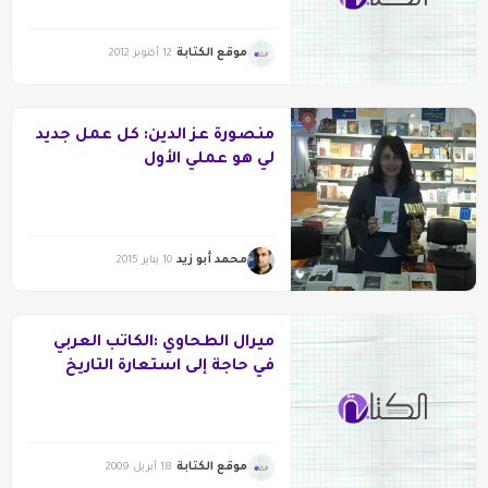
موقع الكتابة
12 أكتوبر 2012
منصورة عز الدين: كل عمل جديد
لي هو عملي الأول
محمد أبو زيد
10 يناير 2015
ميرال الطحاوي :الكاتب العربي
في حاجة إلى استعارة التاريخ
ليسقط عليه واقعه
موقع الكتابة
18 أبريل 2009