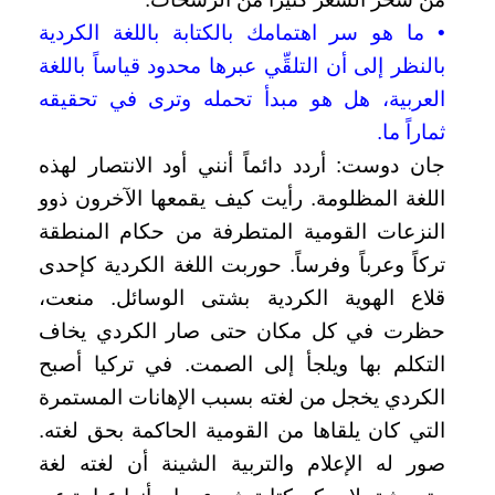
• ما هو سر اهتمامك بالكتابة باللغة الكردية
بالنظر إلى أن التلقِّي عبرها محدود قياساً باللغة
العربية، هل هو مبدأ تحمله وترى في تحقيقه
ثماراً ما.
جان دوست: أردد دائماً أنني أود الانتصار لهذه
اللغة المظلومة. رأيت كيف يقمعها الآخرون ذوو
النزعات القومية المتطرفة من حكام المنطقة
تركاً وعرباً وفرساً. حوربت اللغة الكردية كإحدى
قلاع الهوية الكردية بشتى الوسائل. منعت،
حظرت في كل مكان حتى صار الكردي يخاف
التكلم بها ويلجأ إلى الصمت. في تركيا أصبح
الكردي يخجل من لغته بسبب الإهانات المستمرة
التي كان يلقاها من القومية الحاكمة بحق لغته.
صور له الإعلام والتربية الشينة أن لغته لغة