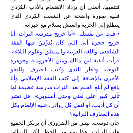
فتثقبها. أتمنى أن يزداد الاهتمام بالأدب الكردي
ففيه صورة واضحة عن الشعب الكردي الذي
يتطلع إلى الحرية والعيش بسلام مع جيرانه.
• قلت عن نفسك: «أنا خريج مدرسة التراث. أنا
خريج حجرة أبي التي كان يُدرِّسُ فيها الفقهَ
الشافعي واللغة العربية والمنطق وعلوم البلاغة.
قرأت ألفية ابن مالك ومتن الأجرومية وجوهرة
التوحيد وقطر الندى وكتب الصرف والنحو
الأخرى بالإضافة إلى كتب الفقه الإسلامي وأنا
يافع لم أبلغ الحلم بعد. التراث مدرسة عظيمة لها
تأثير كبير على لغتي وحتى أسلوبي». هل تعتبر
أن كل أديب، أو لنقل كل روائي، عليه الإلمام بكل
هذه المعارف التراثية؟
جان دوست: ليس من الضروري أن يرتكز الجميع
على التراث. هذا نوع من الحظ. لكن الروائي