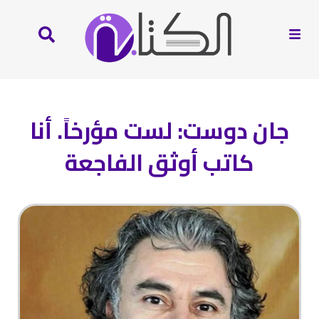
جان دوست: لست مؤرخاً. أنا
كاتب أوثق الفاجعة