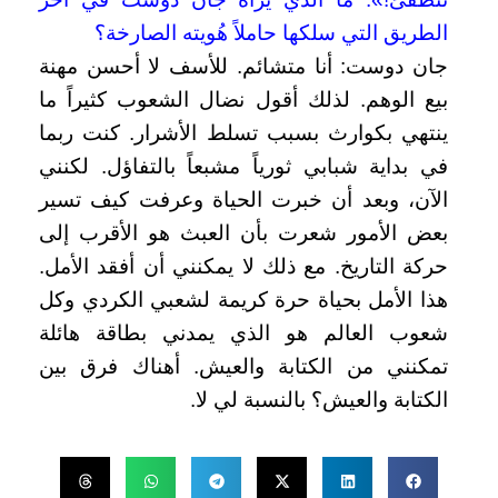
الطريق التي سلكها حاملاً هُويته الصارخة؟
جان دوست: أنا متشائم. للأسف لا أحسن مهنة
بيع الوهم. لذلك أقول نضال الشعوب كثيراً ما
ينتهي بكوارث بسبب تسلط الأشرار. كنت ربما
في بداية شبابي ثورياً مشبعاً بالتفاؤل. لكنني
الآن، وبعد أن خبرت الحياة وعرفت كيف تسير
بعض الأمور شعرت بأن العبث هو الأقرب إلى
حركة التاريخ. مع ذلك لا يمكنني أن أفقد الأمل.
هذا الأمل بحياة حرة كريمة لشعبي الكردي وكل
شعوب العالم هو الذي يمدني بطاقة هائلة
تمكنني من الكتابة والعيش. أهناك فرق بين
الكتابة والعيش؟ بالنسبة لي لا.