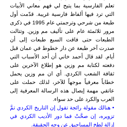
تعلم الفارسية بما يتيح لي فهم معاني الأبيات
التي ترد فيها ألفاظ فارسية غريبة. قدّمت أول
طبعة من شرحي وترجمتي عام 1995 في ذكرى
مرور ثلاثمئة عام على تأليف مم وزين. وتتالت
الطبعات حتى فاقت السبع طبعات إلى أن
صدرت آخر طبعة عن دار خطوط في عمان قبل
أيام. لقد قال أحمد خاني أن أحد الأسباب التي
دفعته لكتابة مم وزين هو إطلاع الآخرين على
ثقافة الشعب الكردي. أي ان مم وزين يحمل
خطاباً معرفياً موجهاً للآخر، لذلك حملت على
عاتقي مهمة إيصال هذه الرسالة المعرفية إلى
العرب والكرد على حد سواء.
• هنالك مقولة رائجة تقول إن التاريخ الكردي تمَّ
تزويره، إن صحَّتْ فما دور الأديب الكردي في
إزالة لطخ المساحيق عن وجه الحقيقة.