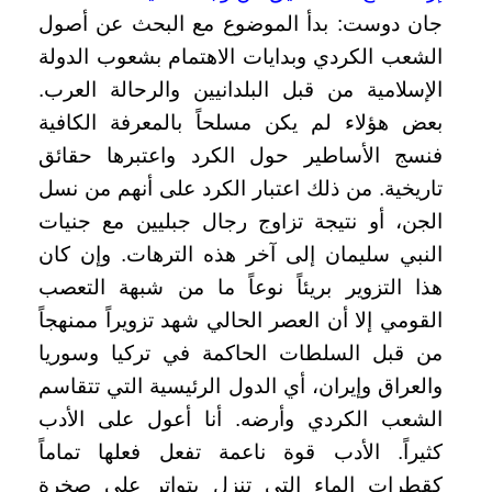
جان دوست: بدأ الموضوع مع البحث عن أصول
الشعب الكردي وبدايات الاهتمام بشعوب الدولة
الإسلامية من قبل البلدانيين والرحالة العرب.
بعض هؤلاء لم يكن مسلحاً بالمعرفة الكافية
فنسج الأساطير حول الكرد واعتبرها حقائق
تاريخية. من ذلك اعتبار الكرد على أنهم من نسل
الجن، أو نتيجة تزاوج رجال جبليين مع جنيات
النبي سليمان إلى آخر هذه الترهات. وإن كان
هذا التزوير بريئاً نوعاً ما من شبهة التعصب
القومي إلا أن العصر الحالي شهد تزويراً ممنهجاً
من قبل السلطات الحاكمة في تركيا وسوريا
والعراق وإيران، أي الدول الرئيسية التي تتقاسم
الشعب الكردي وأرضه. أنا أعول على الأدب
كثيراً. الأدب قوة ناعمة تفعل فعلها تماماً
كقطرات الماء التي تنزل بتواتر على صخرة