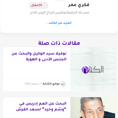
فكري عمر
30
مقال
صدر له: الجميلة وفارس الرياح الزمن الآخر
المزيد عن الكاتب..
مقالات ذات صلة
نوفيلا سيد الوكيل والبحث عن
الجنس الأدبى و الهوية
موقع الكتابة
7 سبتمبر 2009
البحث عن العم إدريس في
“وشم وحيد” لسعد القرش