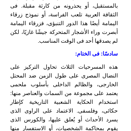
بالمستقبل، أو يحذرونه من كارثة مقبلة. فى
الثقافة العربية تلعب الفراسة، أو نموذج زرقاء
اليمامة أيضًا هذا الدور التنبؤى، فزرقاء اليمامة
أبصرت وراء الأشجار المتحركة جيشًا غازيًا، لكن
لم يصدقها أحد فى الوقت المناسب.
سادسًا: فى الختام:
هذه المسرحيات الثلاث تحاول التركيز على
النضال المصرى على طول الزمن ضد المحتل
الخارجى، والظالم الداخلى بأسلوب ملحمى
يعتمد على مجموعة من السمات والعناصر منها:
استخدام الحكاية الشعبية التاريخية كإطار
حكائى، وفلسفى. الاعتماد على الراوى الذى
يسرد الأحداث أو يُعلق عليها، والكورس الذى
يقوم بمحاكمة الشخصيات، أو الاستفسار منها