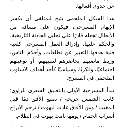
عن جدوى أفعالها.
هذا الشكل الملحمى يتيح للمتلقى أن يكسر
الإيهام المسرحى، فيكون على مسافة من
الأبطال تجعله قادرًا على تحليل الحادثة التاريخية،
والحكم عليها، وإدراك العمل المسرحى كلعبة
فنية هدفها التعبير عن تطلعات، وأحلام الناس،
وربط ماضيهم بحاضرهم لتنبيههم، أو توعيتهم
اجتماعيًا، وفكريًا، وسياسيًا كأحد أهداف الأسلوب
الملحمى فى المسرح.
تبدأ المسرحية الأولى بالتعليق الشعرى للراوى:
كانت الشمس جريحة / تصبغ الأفق دمًا قبل
المغيب / ومن الآفاق عادت لبهوت / تزحم الأبراج
أسراب الحمام / يومها نامت بهوت فى الظلام.