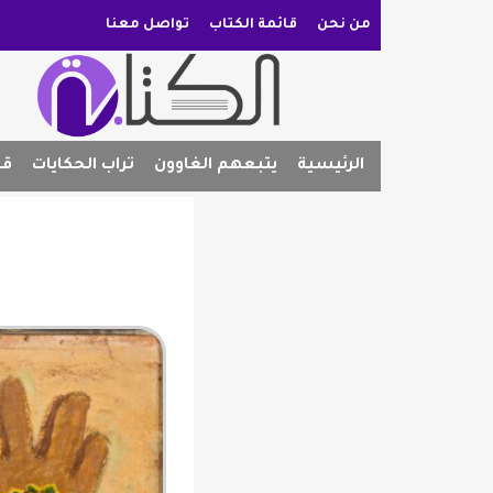
من نحن
قائمة الكتاب
تواصل معنا
الرئيسية
يتبعهم الغاوون
تراب الحكايات
قص