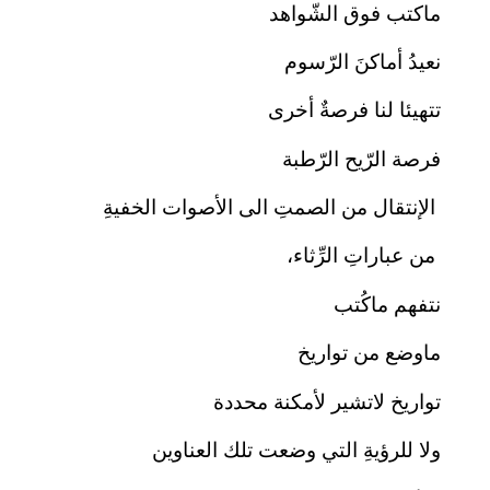
ماكتب فوق الشّواهد
نعيدُ أماكنَ الرّسوم
تتهيئا لنا فرصةٌ أخرى
فرصة الرّيح الرّطبة
الإنتقال من الصمتِ الى الأصوات الخفيةِ
من عباراتِ الرِّثاء،
نتفهم ماكُتب
ماوضع من تواريخ
تواريخ لاتشير لأمكنة محددة
ولا للرؤيةِ التي وضعت تلك العناوين