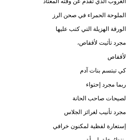
الغروب الذي تقدم عن وقته المعتاد
الملوحة الحمراء في صحن الرز
الورقة الهزيلة التي كتب عليها
مجرد تأثيت لأقفاص،
لأقفاص
كي تبتسم بنات آدم
ربما مجرد إحتواء
لصيحات صاحب الحانة
مجرد تأنيب لغرائز الجلاس
إستعارة لفظية لمكنون خرافي
ينتظرُ خلق إمرأة،