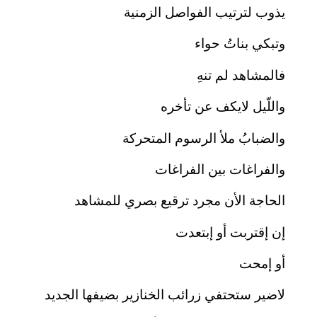
يذوب لترتيب الفواصل الزمنية
وتبكي بناتُ حواء
فالمشاهد لم تنهِ
واللّيل لايكف عن تأخره
والضبابُ ملأ الرسوم المتحركة
والفراغات بين الفراغات
الحاجة الأن مجرد ترقيع بصري للمشاهد
إن إقتربت أو إبتعدت
أو إمحت
لاضير ستحتفي زرائب الخنازير بضيفها الجديد