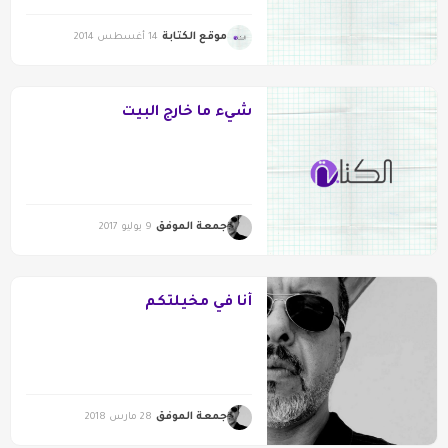
موقع الكتابة
14 أغسطس 2014
شيء ما خارج البيت
جمعة الموفق
9 يوليو 2017
أنا في مخيلتكم
جمعة الموفق
28 مارس 2018